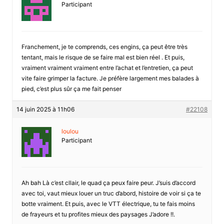
Participant
Franchement, je te comprends, ces engins, ça peut être très
tentant, mais le risque de se faire mal est bien réel . Et puis,
vraiment vraiment vraiment entre l’achat et l’entretien, ça peut
vite faire grimper la facture. Je préfère largement mes balades à
pied, c’est plus sûr ça me fait penser
14 juin 2025 à 11h06
#22108
loulou
Participant
Ah bah Là c’est cllair, le quad ça peux faire peur. J’suis d’accord
avec toi, vaut mieux louer un truc d’abord, histoire de voir si ça te
botte vraiment. Et puis, avec le VTT électrique, tu te fais moins
de frayeurs et tu profites mieux des paysages J’adore !!.