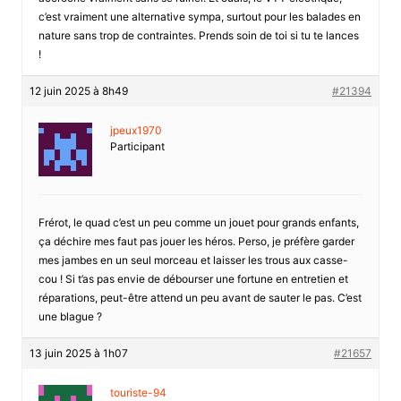
c’est vraiment une alternative sympa, surtout pour les balades en
nature sans trop de contraintes. Prends soin de toi si tu te lances
!
12 juin 2025 à 8h49
#21394
jpeux1970
Participant
Frérot, le quad c’est un peu comme un jouet pour grands enfants,
ça déchire mes faut pas jouer les héros. Perso, je préfère garder
mes jambes en un seul morceau et laisser les trous aux casse-
cou ! Si t’as pas envie de débourser une fortune en entretien et
réparations, peut-être attend un peu avant de sauter le pas. C’est
une blague ?
13 juin 2025 à 1h07
#21657
touriste-94