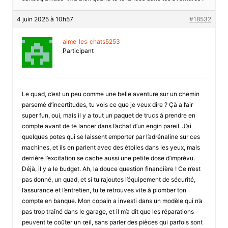
4 juin 2025 à 10h57
#18532
aime_les_chats5253
Participant
Le quad, c’est un peu comme une belle aventure sur un chemin
parsemé d’incertitudes, tu vois ce que je veux dire ? Çà a l’air
super fun, oui, mais il y a tout un paquet de trucs à prendre en
compte avant de te lancer dans l’achat d’un engin pareil. J’ai
quelques potes qui se laissent emporter par l’adrénaline sur ces
machines, et ils en parlent avec des étoiles dans les yeux, mais
derrière l’excitation se cache aussi une petite dose d’imprévu.
Déjà, il y a le budget. Ah, la douce question financière ! Ce n’est
pas donné, un quad, et si tu rajoutes l’équipement de sécurité,
l’assurance et l’entretien, tu te retrouves vite à plomber ton
compte en banque. Mon copain a investi dans un modèle qui n’a
pas trop traîné dans le garage, et il m’a dit que les réparations
peuvent te coûter un œil, sans parler des pièces qui parfois sont