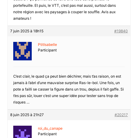
portefeuille. Et puis, le VTT, c’est pas mal aussi, surtout dans
notre région avec les paysages à couper le souffle. Avis aux
amateurs !
7 juin 2025 à 18h15
#19840
PtitIsabelle
Participant
C’est clair, le quad ça peut bien déchirer, mais t’as raison, on est
jamais à l’abri d’une mauvaise surprise Ras-le-bol. Une fois, un
pote a failli se casser la figure dans un trou, depius il fait gaffe. Si
t’es pas sûr, louer c’est une super idée pour tester sans trop de
risques …
8 juin 2025 à 21h27
#20217
roi_du_canape
Participant