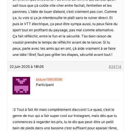
sait tous que çà coûte vite cher entre l’achat, l’entretien et les
pannnes. L’idée de louer d’abord, c’est vraiment pas con. Comme
ça, tu vois si ça je m’embrouille te plaît sans te ruiner direct. Et
puis le VTT électrique, ça peut être sympa aussi, tu peux faire du
sport tout en profitant du paysage, pas mal comme alternative.
Ça fait réfléchir, entre le fun et la sécurité. T’as bien raison de
vouloir prendre le temps de réfléchir avant de te lancer. Si tu
peux, parle avec tes amis qui en ont, çà aide vraiment à se faire
une idée ! Bref, faut pas griller les étapes, sécurité avant tout !
22 juin 2025 à 18h26
#24114
bidule19909596
Participant
:3 Tout à fait Ah mais complètement d’accord ! Le quad, c’est le
genre de truc qui a l’air super cool sur Instagram, mais dés que tu
commences à regarder les prix, tu te dis que peut-être un petit
bain de pieds dans une bassine c’est suffisant pour apaiser l’âme,