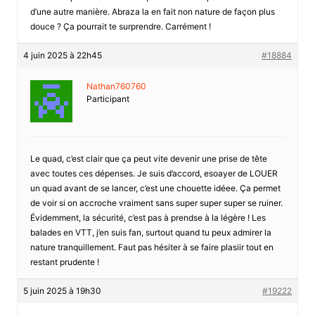
d’une autre manière. Abraza la en fait non nature de façon plus
douce ? Ça pourrait te surprendre. Carrément !
4 juin 2025 à 22h45
#18884
Nathan760760
Participant
Le quad, c’est clair que ça peut vite devenir une prise de tête
avec toutes ces dépenses. Je suis d’accord, esoayer de LOUER
un quad avant de se lancer, c’est une chouette idéee. Ça permet
de voir si on accroche vraiment sans super super super se ruiner.
Évidemment, la sécurité, c’est pas à prendse à la légère ! Les
balades en VTT, j’en suis fan, surtout quand tu peux admirer la
nature tranquillement. Faut pas hésiter à se faire plasiir tout en
restant prudente !
5 juin 2025 à 19h30
#19222