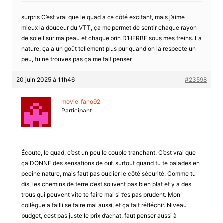
surpris C’est vrai que le quad a ce côté excitant, mais j’aime
mieux la douceur du VTT, ça me permet de sentir chaque rayon
de soleil sur ma peau et chaque brin D’HERBE sous mes freins. La
nature, ça a un goût tellement plus pur quand on la respecte un
peu, tu ne trouves pas ça me fait penser
20 juin 2025 à 11h46
#23598
movie_fano92
Participant
Écoute, le quad, c’est un peu le double tranchant. C’est vrai que
ça DONNE des sensations de ouf, surtout quand tu te balades en
peeine nature, mais faut pas oublier le côté sécurité. Comme tu
dis, les chemins de terre c’est souvent pas bien plat et y a des
trous qui peuvent vite te faire mal si t’es pas prudent. Mon
collègue a failli se faire mal aussi, et ça fait réfléchir. Niveau
budget, cest pas juste le prix d’achat, faut penser aussi à