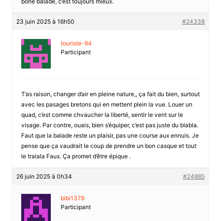
bone balade, c’est toujours mieux.
23 juin 2025 à 16h50
#24338
touriste-94
Participant
T’as raison, changer d’air en pleine nature,, ça fait du bien, surtout
avec les pasages bretons qui en mettent plein la vue. Louer un
quad, c’est comme chvaucher la liberté, sentir le vent sur le
visage. Par contre, ouais, bien s’équiper, c’est pas juste du blabla.
Faut que la balade reste un plaisir, pas une course aux ennuis. Je
pense que ça vaudrait le coup de prendre un bon casque et tout
le tralala Faux. Ça promet d’être épique .
26 juin 2025 à 0h34
#24885
bibi1379
Participant