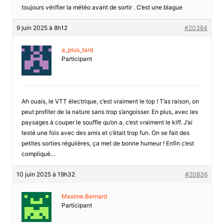
toujours vérifier la météo avant de sortir . C’est une blague
9 juin 2025 à 8h12
#20364
a_plus_tard
Participant
Ah ouais, le VTT électrique, c’est vraiment le top ! T’as raison, on
peut profiter de la nature sans trop s’angoisser. En plus, avec les
paysages à couper le souffle qu’on a, c’est vraiment le kiff. J’ai
testé une fois avec des amis et c’était trop fun. On se fait des
petites sorties régulières, ça met de bonne humeur ! Enfin c’est
compliqué…
10 juin 2025 à 19h32
#20836
Maxime.Bernard
Participant