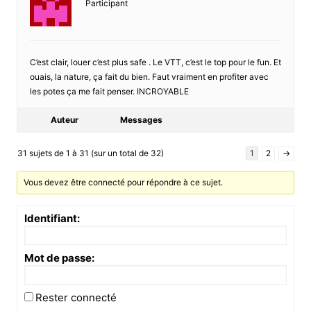
Participant
C’est clair, louer c’est plus safe . Le VTT, c’est le top pour le fun. Et
ouais, la nature, ça fait du bien. Faut vraiment en profiter avec
les potes ça me fait penser. INCROYABLE
Auteur
Messages
31 sujets de 1 à 31 (sur un total de 32)
1
2
→
Vous devez être connecté pour répondre à ce sujet.
Identifiant:
Mot de passe:
Rester connecté