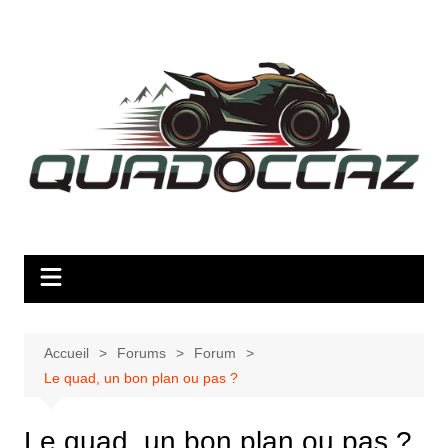
Aller
au
contenu
Accueil
Forums
Forum
Le quad, un bon plan ou pas ?
Le quad, un bon plan ou pas ?