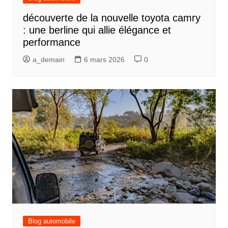
découverte de la nouvelle toyota camry
: une berline qui allie élégance et
performance
a_demain
6 mars 2026
0
Blog automobile