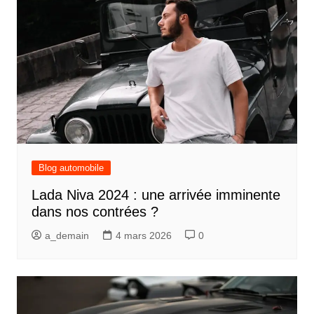
Blog automobile
Lada Niva 2024 : une arrivée imminente
dans nos contrées ?
a_demain
4 mars 2026
0