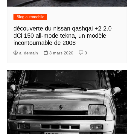
Blog automobile
découverte du nissan qashqai +2 2.0
dCi 150 all-mode tekna, un modèle
incontournable de 2008
a_demain
8 mars 2026
0