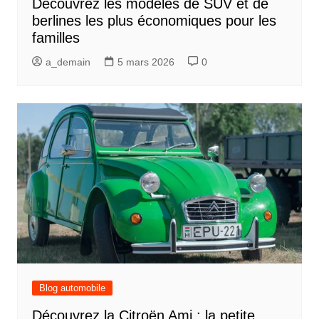
Découvrez les modèles de SUV et de
berlines les plus économiques pour les
familles
a_demain
5 mars 2026
0
Blog automobile
Découvrez la Citroën Ami : la petite