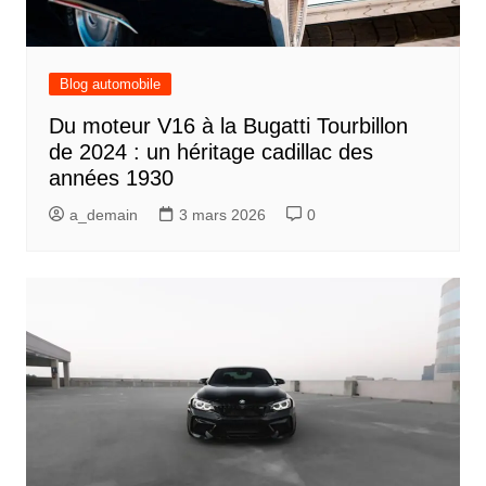
Blog automobile
Du moteur V16 à la Bugatti Tourbillon
de 2024 : un héritage cadillac des
années 1930
a_demain
3 mars 2026
0