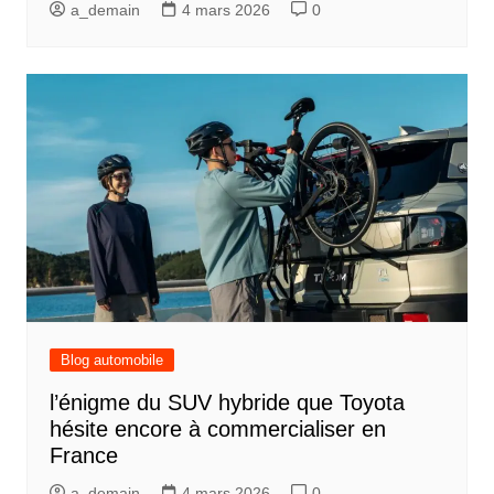
a_demain
4 mars 2026
0
Blog automobile
l’énigme du SUV hybride que Toyota
hésite encore à commercialiser en
France
a_demain
4 mars 2026
0