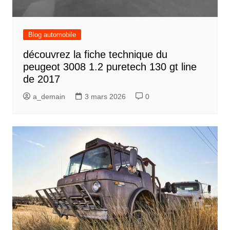
Blog automobile
découvrez la fiche technique du
peugeot 3008 1.2 puretech 130 gt line
de 2017
a_demain
3 mars 2026
0