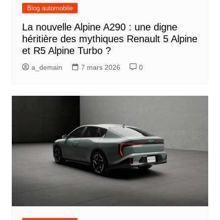
Blog automobile
La nouvelle Alpine A290 : une digne
héritière des mythiques Renault 5 Alpine
et R5 Alpine Turbo ?
a_demain
7 mars 2026
0