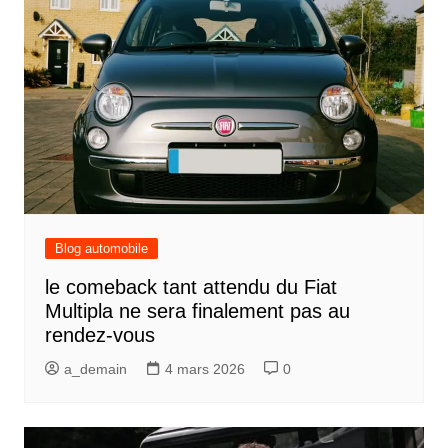
Blog automobile
le comeback tant attendu du Fiat
Multipla ne sera finalement pas au
rendez-vous
a_demain
4 mars 2026
0