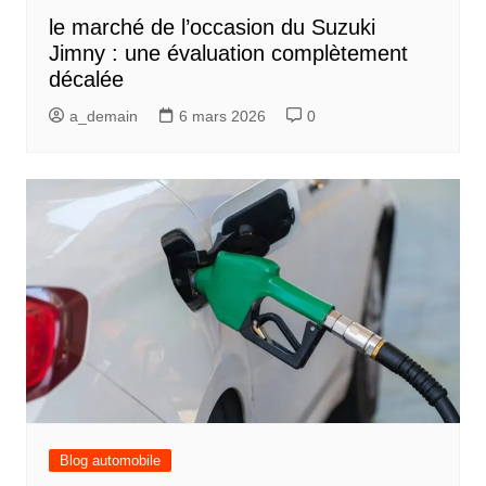
le marché de l’occasion du Suzuki
Jimny : une évaluation complètement
décalée
a_demain
6 mars 2026
0
Blog automobile