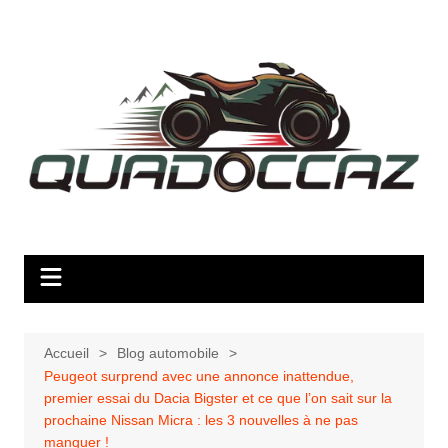
Aller
au
contenu
Accueil
Blog automobile
Peugeot surprend avec une annonce inattendue,
premier essai du Dacia Bigster et ce que l’on sait sur la
prochaine Nissan Micra : les 3 nouvelles à ne pas
manquer !