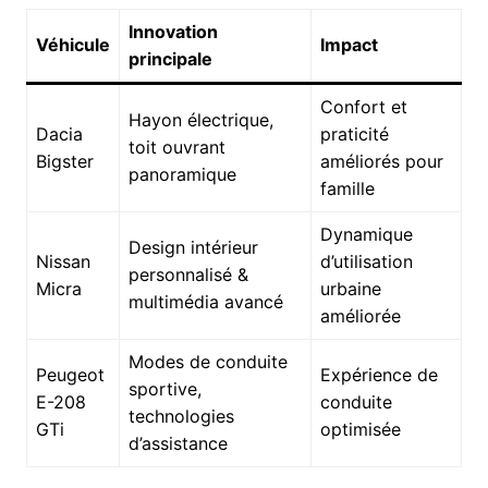
Innovation
Véhicule
Impact
principale
Confort et
Hayon électrique,
Dacia
praticité
toit ouvrant
Bigster
améliorés pour
panoramique
famille
Dynamique
Design intérieur
Nissan
d’utilisation
personnalisé &
Micra
urbaine
multimédia avancé
améliorée
Modes de conduite
Peugeot
Expérience de
sportive,
E-208
conduite
technologies
GTi
optimisée
d’assistance