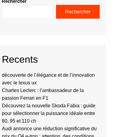
Rechercher
Rechercher
Recents
découverte de l’élégance et de l’innovation
avec le lexus ux
Charles Leclerc : l’ambassadeur de la
passion Ferrari en F1
Découvrez la nouvelle Skoda Fabia : guide
pour sélectionner la puissance idéale entre
80, 95 et 110 ch
Audi annonce une réduction significative du
prix du Q4 e-tron : attention, des conditions