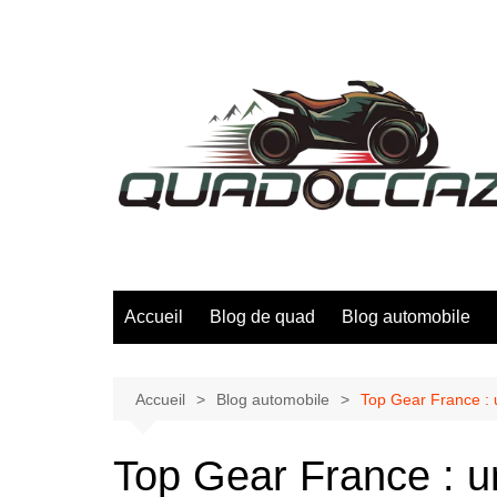
Aller
au
contenu
Accueil
Blog de quad
Blog automobile
Accueil
Blog automobile
Top Gear France : 
Top Gear France : u