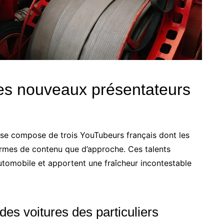
des nouveaux présentateurs
n se compose de trois YouTubeurs français dont les
ermes de contenu que d’approche. Ces talents
automobile et apportent une fraîcheur incontestable
des voitures des particuliers