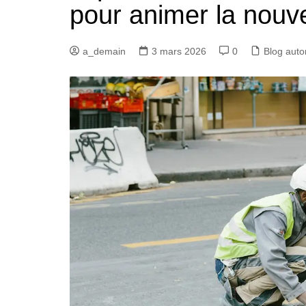
pour animer la nouve
a_demain
3 mars 2026
0
Blog auto