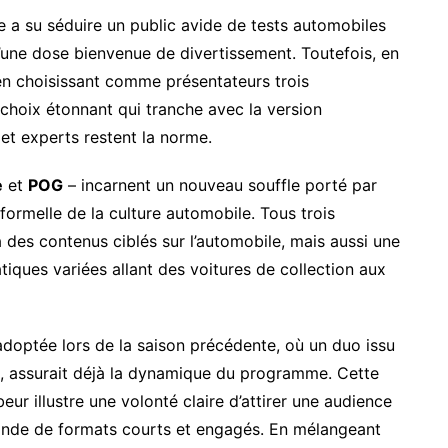
e a su séduire un public avide de tests automobiles
’une dose bienvenue de divertissement. Toutefois, en
 en choisissant comme présentateurs trois
 choix étonnant qui tranche avec la version
 et experts restent la norme.
e
et
POG
– incarnent un nouveau souffle porté par
ormelle de la culture automobile. Tous trois
des contenus ciblés sur l’automobile, mais aussi une
iques variées allant des voitures de collection aux
 adoptée lors de la saison précédente, où un duo issu
, assurait déjà la dynamique du programme. Cette
ur illustre une volonté claire d’attirer une audience
iande de formats courts et engagés. En mélangeant