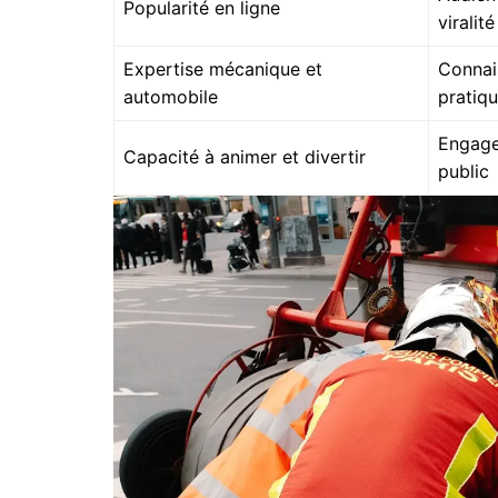
Popularité en ligne
viralité
Expertise mécanique et
Connai
automobile
pratiq
Engag
Capacité à animer et divertir
public