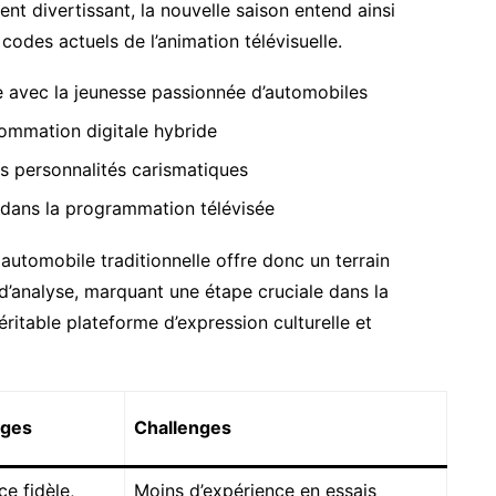
nt divertissant, la nouvelle saison entend ainsi
codes actuels de l’animation télévisuelle.
e avec la jeunesse passionnée d’automobiles
ommation digitale hybride
 personnalités carismatiques
 dans la programmation télévisée
n automobile traditionnelle offre donc un terrain
d’analyse, marquant une étape cruciale dans la
table plateforme d’expression culturelle et
ages
Challenges
e fidèle,
Moins d’expérience en essais