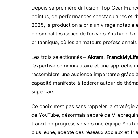
Depuis sa première diffusion, Top Gear Franc
pointus, de performances spectaculaires et d
2025, la production a pris un virage notable
personnalités issues de l’univers YouTube. Un
britannique, où les animateurs professionnels
Les trois sélectionnés –
Akram
,
FranckMyLif
l’expertise communautaire et une approche inf
rassemblent une audience importante grâce à 
capacité manifeste à fédérer autour de thémat
supercars.
Ce choix n’est pas sans rappeler la stratégie
de YouTube, désormais séparé de Vilebrequin
transition progressive vers une équipe YouTube
plus jeune, adepte des réseaux sociaux et fr