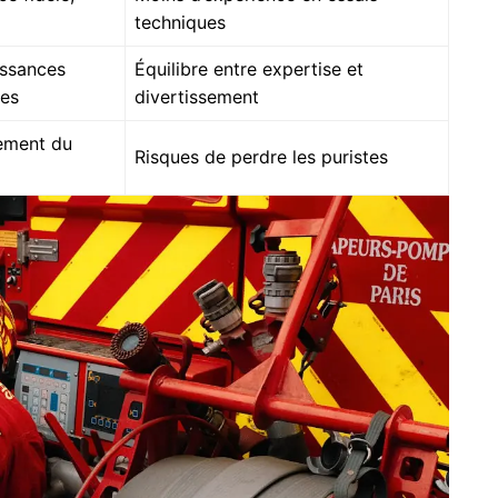
techniques
ssances
Équilibre entre expertise et
ues
divertissement
ement du
Risques de perdre les puristes