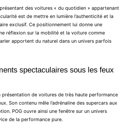
 présentant des voitures « du quotidien » appartenant
ularité est de mettre en lumière l’authenticité et la
laire exclusif. Ce positionnement lui donne une
une réflexion sur la mobilité et la voiture comme
arler apportent du naturel dans un univers parfois
ents spectaculaires sous les feux
la présentation de voitures de très haute performance
ux. Son contenu mêle l’adrénaline des supercars aux
ption. POG ouvre ainsi une fenêtre sur un univers
rvice de la performance pure.