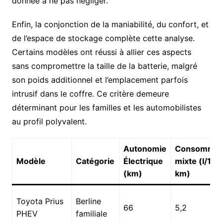
donnée à ne pas négliger.
Enfin, la conjonction de la maniabilité, du confort, et
de l’espace de stockage complète cette analyse.
Certains modèles ont réussi à allier ces aspects
sans compromettre la taille de la batterie, malgré
son poids additionnel et l’emplacement parfois
intrusif dans le coffre. Ce critère demeure
déterminant pour les familles et les automobilistes
au profil polyvalent.
Autonomie
Consommat
Modèle
Catégorie
Électrique
mixte (l/100
(km)
km)
Toyota Prius
Berline
66
5,2
PHEV
familiale