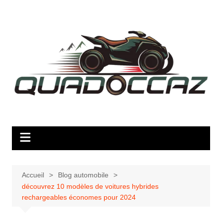
Aller
au
contenu
Accueil
Blog automobile
découvrez 10 modèles de voitures hybrides
rechargeables économes pour 2024