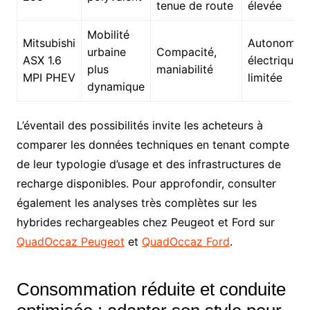
tenue de route
élevée
Mobilité
Mitsubishi
Autonomie
urbaine
Compacité,
ASX 1.6
électrique
plus
maniabilité
MPI PHEV
limitée
dynamique
L’éventail des possibilités invite les acheteurs à
comparer les données techniques en tenant compte
de leur typologie d’usage et des infrastructures de
recharge disponibles. Pour approfondir, consulter
également les analyses très complètes sur les
hybrides rechargeables chez Peugeot et Ford sur
QuadOccaz Peugeot
et
QuadOccaz Ford
.
Consommation réduite et conduite