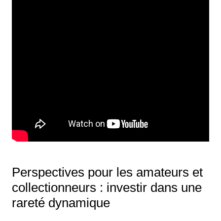
Perspectives pour les amateurs et
collectionneurs : investir dans une
rareté dynamique