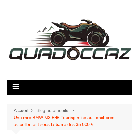
Aller
au
contenu
Accueil
Blog automobile
Une rare BMW M3 E46 Touring mise aux enchères,
actuellement sous la barre des 35 000 €