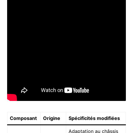
Composant
Origine
Spécificités modifiées
Adaptation au châssis