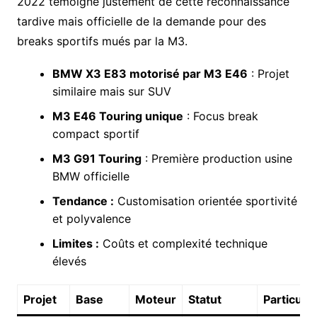
2022 témoigne justement de cette reconnaissance
tardive mais officielle de la demande pour des
breaks sportifs mués par la M3.
BMW X3 E83 motorisé par M3 E46
: Projet
similaire mais sur SUV
M3 E46 Touring unique
: Focus break
compact sportif
M3 G91 Touring
: Première production usine
BMW officielle
Tendance :
Customisation orientée sportivité
et polyvalence
Limites :
Coûts et complexité technique
élevés
Projet
Base
Moteur
Statut
Particular