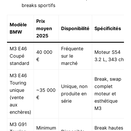
breaks sportifs
Prix
Modèle
moyen
Disponibilité
Spécificités
BMW
2025
M3 E46
Fréquente
40 000
Moteur S54
Coupé
sur le
€
3.2 L, 343 ch
standard
marché
M3 E46
Break, swap
Touring
Unique, non
complet
unique
~35 000
produite en
moteur et
(vente
€
série
esthétique
aux
M3
enchères)
M3 G91
Minimum
Break hautes