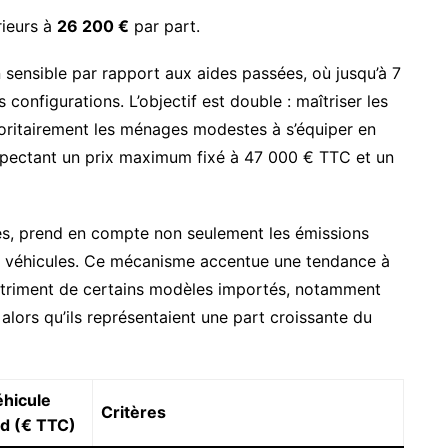
rieurs à
26 200 €
par part.
ensible par rapport aux aides passées, où jusqu’à 7
onfigurations. L’objectif est double : maîtriser les
oritairement les ménages modestes à s’équiper en
spectant un prix maximum fixé à 47 000 € TTC et un
es, prend en compte non seulement les émissions
s véhicules. Ce mécanisme accentue une tendance à
détriment de certains modèles importés, notamment
 alors qu’ils représentaient une part croissante du
éhicule
Critères
nd (€ TTC)