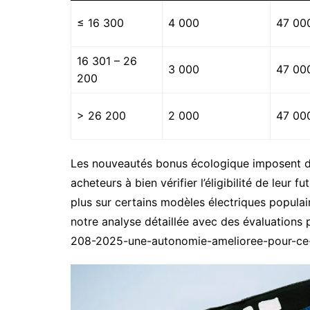
≤ 16 300
4 000
47 00
16 301 – 26
3 000
47 00
200
> 26 200
2 000
47 00
Les nouveautés bonus écologique imposent don
acheteurs à bien vérifier l’éligibilité de leur 
plus sur certains modèles électriques popula
notre analyse détaillée avec des évaluation
208-2025-une-autonomie-amelioree-pour-ce-be