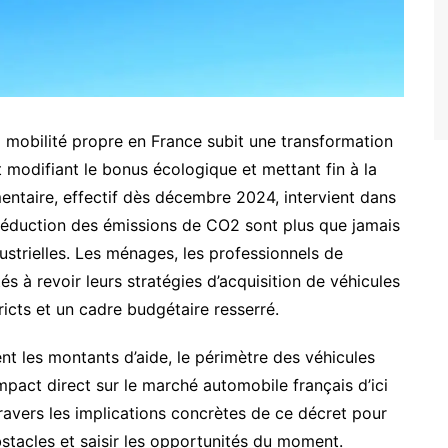
a mobilité propre en France subit une transformation
 modifiant le bonus écologique et mettant fin à la
ntaire, effectif dès décembre 2024, intervient dans
a réduction des émissions de CO2 sont plus que jamais
strielles. Les ménages, les professionnels de
ités à revoir leurs stratégies d’acquisition de véhicules
ricts et un cadre budgétaire resserré.
t les montants d’aide, le périmètre des véhicules
impact direct sur le marché automobile français d’ici
avers les implications concrètes de ce décret pour
stacles et saisir les opportunités du moment.