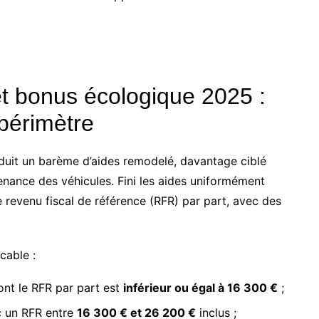
et bonus écologique 2025 :
 périmètre
duit un barème d’aides remodelé, davantage ciblé
venance des véhicules. Fini les aides uniformément
 revenu fiscal de référence (RFR) par part, avec des
cable :
nt le RFR par part est
inférieur ou égal à 16 300 €
;
c un RFR entre
16 300 € et 26 200 €
inclus ;