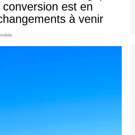
a conversion est en
 changements à venir
mobile