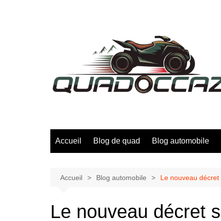
Aller
au
contenu
Accueil
Blog de quad
Blog automobile
Accueil
Blog automobile
Le nouveau décret s
Le nouveau décret s