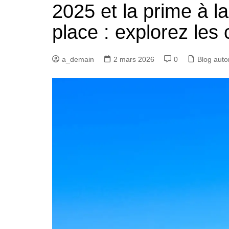
2025 et la prime à l
place : explorez les
a_demain
2 mars 2026
0
Blog auto