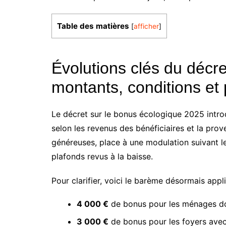
Table des matières
[
afficher
]
Évolutions clés du décr
montants, conditions et
Le décret sur le bonus écologique 2025 intro
selon les revenus des bénéficiaires et la pro
généreuses, place à une modulation suivant le
plafonds revus à la baisse.
Pour clarifier, voici le barème désormais appli
4 000 €
de bonus pour les ménages do
3 000 €
de bonus pour les foyers ave