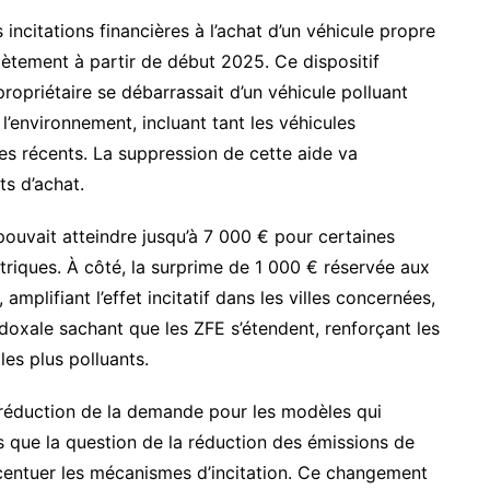
 incitations financières à l’achat d’un véhicule propre
ètement à partir de début 2025. Ce dispositif
propriétaire se débarrassait d’un véhicule polluant
’environnement, incluant tant les véhicules
es récents. La suppression de cette aide va
ts d’achat.
ouvait atteindre jusqu’à 7 000 € pour certaines
ctriques. À côté, la surprime de 1 000 € réservée aux
amplifiant l’effet incitatif dans les villes concernées,
doxale sachant que les ZFE s’étendent, renforçant les
 les plus polluants.
 réduction de la demande pour les modèles qui
ors que la question de la réduction des émissions de
ccentuer les mécanismes d’incitation. Ce changement