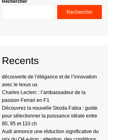
Rechercher
Rechercher
Recents
découverte de l’élégance et de l’innovation
avec le lexus ux
Charles Leclerc : l’ambassadeur de la
passion Ferrari en F1
Découvrez la nouvelle Skoda Fabia : guide
pour sélectionner la puissance idéale entre
80, 95 et 110 ch
Audi annonce une réduction significative du
prix du Q4 e-tron : attention, des conditions