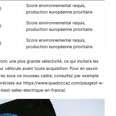
Score environnemental requis,
0
production européenne prioritaire
Score environnemental requis,
0
production européenne prioritaire
Score environnemental requis,
0
production européenne prioritaire
c une plus grande sélectivité, ce qui incitera les
futur véhicule avant toute acquisition. Pour en savoir
ires sous ce nouveau cadre, consultez par exemple
s précises sur https://www.quadoccaz.com/peugeot-e-
st-seller-electrique-en-france/.