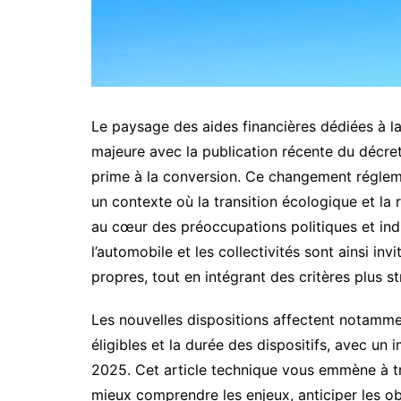
Le paysage des aides financières dédiées à l
majeure avec la publication récente du décret
prime à la conversion. Ce changement régleme
un contexte où la transition écologique et l
au cœur des préoccupations politiques et indu
l’automobile et les collectivités sont ainsi inv
propres, tout en intégrant des critères plus st
Les nouvelles dispositions affectent notammen
éligibles et la durée des dispositifs, avec un 
2025. Cet article technique vous emmène à tr
mieux comprendre les enjeux, anticiper les ob