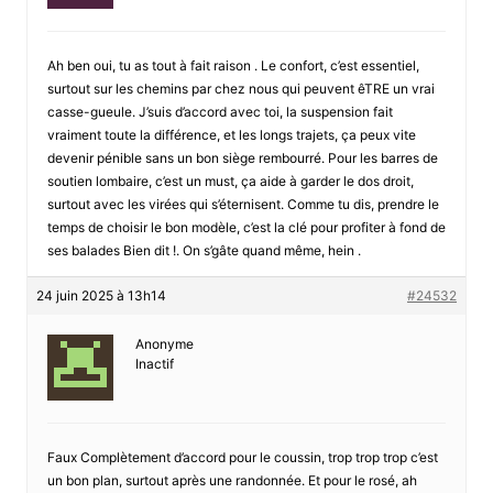
Ah ben oui, tu as tout à fait raison . Le confort, c’est essentiel,
surtout sur les chemins par chez nous qui peuvent êTRE un vrai
casse-gueule. J’suis d’accord avec toi, la suspension fait
vraiment toute la différence, et les longs trajets, ça peux vite
devenir pénible sans un bon siège rembourré. Pour les barres de
soutien lombaire, c’est un must, ça aide à garder le dos droit,
surtout avec les virées qui s’éternisent. Comme tu dis, prendre le
temps de choisir le bon modèle, c’est la clé pour profiter à fond de
ses balades Bien dit !. On s’gâte quand même, hein .
24 juin 2025 à 13h14
#24532
Anonyme
Inactif
Faux Complètement d’accord pour le coussin, trop trop trop c’est
un bon plan, surtout après une randonnée. Et pour le rosé, ah