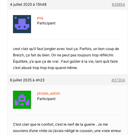
4 juillet 2025 à 15h48
#26854
psg
Participant
cest clair qu’il faut jongler avec tout ça. Parfois, un bon coup de
Breizh, ça fait du bien. On ne peut pas toujours trop réfléchir.
Équilibre, y’a que ça de vrai . Faut goûter à la vie, tant qu’à faire
c’est abusé trop trop trop quand même.
6 juillet 2025 à 4h23
#27204
phobie_admin
Participant
C’est clair que le confort, c’est le nerf de la guerre . Je me
souviens d’une virée où j’avais néligé le coussin, une vraie erreur.