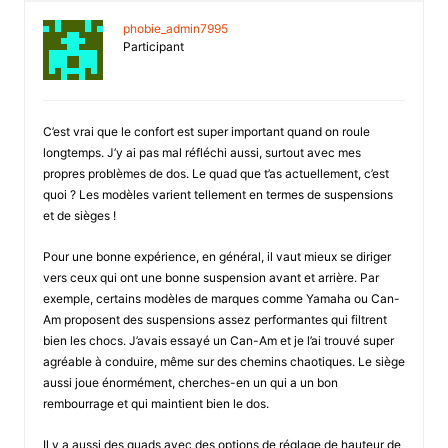
phobie_admin7995
Participant
C’est vrai que le confort est super important quand on roule
longtemps. J’y ai pas mal réfléchi aussi, surtout avec mes
propres problèmes de dos. Le quad que t’as actuellement, c’est
quoi ? Les modèles varient tellement en termes de suspensions
et de sièges !
Pour une bonne expérience, en général, il vaut mieux se diriger
vers ceux qui ont une bonne suspension avant et arrière. Par
exemple, certains modèles de marques comme Yamaha ou Can-
Am proposent des suspensions assez performantes qui filtrent
bien les chocs. J’avais essayé un Can-Am et je l’ai trouvé super
agréable à conduire, même sur des chemins chaotiques. Le siège
aussi joue énormément, cherches-en un qui a un bon
rembourrage et qui maintient bien le dos.
Il y a aussi des quads avec des options de réglage de hauteur de