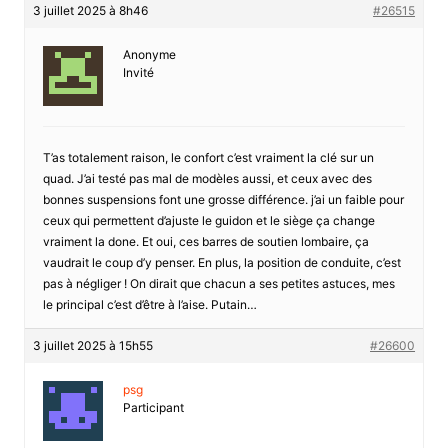
3 juillet 2025 à 8h46
#26515
Anonyme
Invité
T’as totalement raison, le confort c’est vraiment la clé sur un
quad. J’ai testé pas mal de modèles aussi, et ceux avec des
bonnes suspensions font une grosse différence. j’ai un faible pour
ceux qui permettent d’ajuste le guidon et le siège ça change
vraiment la done. Et oui, ces barres de soutien lombaire, ça
vaudrait le coup d’y penser. En plus, la position de conduite, c’est
pas à négliger ! On dirait que chacun a ses petites astuces, mes
le principal c’est d’être à l’aise. Putain…
3 juillet 2025 à 15h55
#26600
psg
Participant