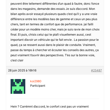
peuvent être tellement différentes d’un quad à l’autre, donc fonce
dans les magasins, demande des essais Je suis d’accord. Mon
bilan après avoir essayé plusieurs quads c’est qu’il y a une vraie
différence entre les modèles bas de gamme et ceux un peu plus
chers, tant en termes de confort que de performance. jai failli
céder pour un modèle moins cher, mais je suis ravie de mon choix
final. Et puis, chisis celui qui te plaît visuellemen aussi, cest
important d’avoir un véhicule qui te fait envie . La passion pour le
quad, ça se ressent aussi dans le plaisir de conduite. Vraiment,
passe du temps à chercher et écouter les conseils des autres, ça
peut vraiment t’ouvrir des perspectives. T’es sur la bonne voie,
c’est clair
28 juin 2025 à 16h16
#25487
koi2980
Participant
Hein ? Carrémnt d’accord, le confort cest pas un vraiment