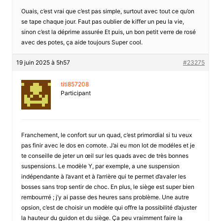
Ouais, c’est vrai que c’est pas simple, surtout avec tout ce qu’on
se tape chaque jour. Faut pas oublier de kiffer un peu la vie,
sinon c’est la déprime assurée Et puis, un bon petit verre de rosé
avec des potes, ça aide toujours Super cool.
19 juin 2025 à 5h57
#23275
titi857208
Participant
Franchement, le confort sur un quad, c’est primordial si tu veux
pas finir avec le dos en comote. J’ai eu mon lot de modéles et je
te conseille de jeter un œil sur les quads avec de très bonnes
suspensions. Le modèle Y, par exemple, a une suspension
indépendante à l’avant et à l’arrière qui te permet d’avaler les
bosses sans trop sentir de choc. En plus, le siège est super bien
rembourrré ; j’y ai passe des heures sans problème. Une autre
opsion, c’est de choisir un modèle qui offre la possibilité d’ajuster
la hauteur du guidon et du siège. Ça peu vraimment faire la