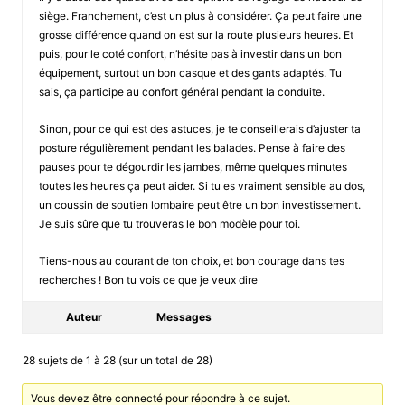
siège. Franchement, c’est un plus à considérer. Ça peut faire une
grosse différence quand on est sur la route plusieurs heures. Et
puis, pour le coté confort, n’hésite pas à investir dans un bon
équipement, surtout un bon casque et des gants adaptés. Tu
sais, ça participe au confort général pendant la conduite.
Sinon, pour ce qui est des astuces, je te conseillerais d’ajuster ta
posture régulièrement pendant les balades. Pense à faire des
pauses pour te dégourdir les jambes, même quelques minutes
toutes les heures ça peut aider. Si tu es vraiment sensible au dos,
un coussin de soutien lombaire peut être un bon investissement.
Je suis sûre que tu trouveras le bon modèle pour toi.
Tiens-nous au courant de ton choix, et bon courage dans tes
recherches ! Bon tu vois ce que je veux dire
Auteur
Messages
28 sujets de 1 à 28 (sur un total de 28)
Vous devez être connecté pour répondre à ce sujet.