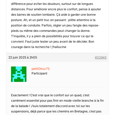
différence pour eviter les douleurs, surtout sur de longues
distances. Pour améliorer encre plus le confort, pense à ajouter
des barres de soutien lombaire. Çà aide à garder une bonne
posture. Ah, et un petit truc en passant : prête attentino à ta
position de conduite. Parfois, régler un peu l’angle des repose-
pieds ou même des commandes peut changer la donne.
T’inquiète, il y a plein de possibilités pour trouver ce qui te
convient. Faut juste tester un peu avant de te décider. Bon
courage dans ta recherche ! j’hallucine
22 juin 2025 à 2h05
#23945
petitOtruc75
Participant
Exactement ! C’est vrai que le confort sur un quad, c’est
carrément essentiel pour pas finir en mode vieille branche à la fin
de la balade ! J’suis totalement d’accord avec toi sur les
suspensions, déjà parce que les chemins en Bretagne, c’est pas