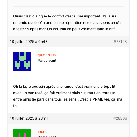
Ouais c’est clair que le confort c’est super important. J’ai aussi
entendu que le Y a une bonne réputation niveau suspension c’est
à tester surpris mdr. Un coussin ça peut vraiment faire la diff’
10 juillet 2025 à 0h43
#28123
g4m3rO95
Participant
Oh la la, le coussin après une rando, c’est vraiment le top . Et
avec un bon rosé, ça fait vraiment plaisir, surtout en terrasse
entre amis (je pars dans tous les sens). C’est la VRAIE vie, ça, ma
foi
10 juillet 2025 à 23h11
#28366
thune