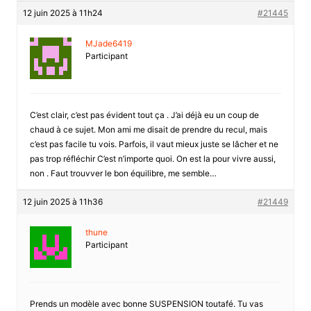
12 juin 2025 à 11h24
#21445
MJade6419
Participant
C’est clair, c’est pas évident tout ça . J’ai déjà eu un coup de
chaud à ce sujet. Mon ami me disait de prendre du recul, mais
c’est pas facile tu vois. Parfois, il vaut mieux juste se lâcher et ne
pas trop réfléchir C’est n’importe quoi. On est la pour vivre aussi,
non . Faut trouvver le bon équilibre, me semble…
12 juin 2025 à 11h36
#21449
thune
Participant
Prends un modèle avec bonne SUSPENSION toutafé. Tu vas