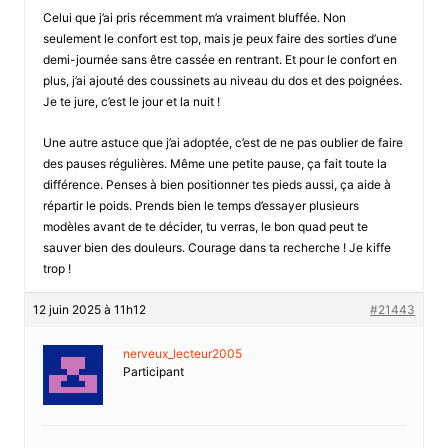
Celui que j’ai pris récemment m’a vraiment bluffée. Non
seulement le confort est top, mais je peux faire des sorties d’une
demi-journée sans être cassée en rentrant. Et pour le confort en
plus, j’ai ajouté des coussinets au niveau du dos et des poignées.
Je te jure, c’est le jour et la nuit !
Une autre astuce que j’ai adoptée, c’est de ne pas oublier de faire
des pauses régulières. Même une petite pause, ça fait toute la
différence. Penses à bien positionner tes pieds aussi, ça aide à
répartir le poids. Prends bien le temps d’essayer plusieurs
modèles avant de te décider, tu verras, le bon quad peut te
sauver bien des douleurs. Courage dans ta recherche ! Je kiffe
trop !
12 juin 2025 à 11h12
#21443
nerveux_lecteur2005
Participant