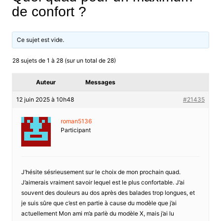
de confort ?
Ce sujet est vide.
28 sujets de 1 à 28 (sur un total de 28)
Auteur
Messages
12 juin 2025 à 10h48
#21435
roman5136
Participant
J’hésite sésrieusement sur le choix de mon prochain quad.
J’aimerais vraiment savoir lequel est le plus confortable. J’ai
souvent des douleurs au dos après des balades trop longues, et
je suis sûre que c’est en partie à cause du modèle que j’ai
actuellement Mon ami m’a parlè du modèle X, mais j’ai lu