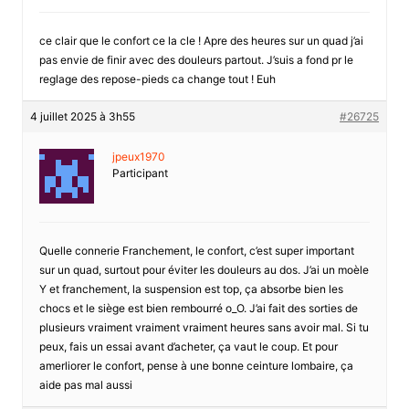
ce clair que le confort ce la cle ! Apre des heures sur un quad j’ai
pas envie de finir avec des douleurs partout. J’suis a fond pr le
reglage des repose-pieds ca change tout ! Euh
4 juillet 2025 à 3h55
#26725
jpeux1970
Participant
Quelle connerie Franchement, le confort, c’est super important
sur un quad, surtout pour éviter les douleurs au dos. J’ai un moèle
Y et franchement, la suspension est top, ça absorbe bien les
chocs et le siège est bien rembourré o_O. J’ai fait des sorties de
plusieurs vraiment vraiment vraiment heures sans avoir mal. Si tu
peux, fais un essai avant d’acheter, ça vaut le coup. Et pour
amerliorer le confort, pense à une bonne ceinture lombaire, ça
aide pas mal aussi