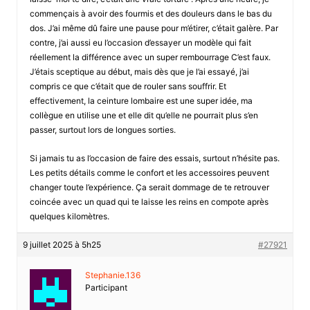
commençais à avoir des fourmis et des douleurs dans le bas du
dos. J’ai même dû faire une pause pour m’étirer, c’était galère. Par
contre, j’ai aussi eu l’occasion d’essayer un modèle qui fait
réellement la différence avec un super rembourrage C’est faux.
J’étais sceptique au début, mais dès que je l’ai essayé, j’ai
compris ce que c’était que de rouler sans souffrir. Et
effectivement, la ceinture lombaire est une super idée, ma
collègue en utilise une et elle dit qu’elle ne pourrait plus s’en
passer, surtout lors de longues sorties.
Si jamais tu as l’occasion de faire des essais, surtout n’hésite pas.
Les petits détails comme le confort et les accessoires peuvent
changer toute l’expérience. Ça serait dommage de te retrouver
coincée avec un quad qui te laisse les reins en compote après
quelques kilomètres.
9 juillet 2025 à 5h25
#27921
Stephanie.136
Participant