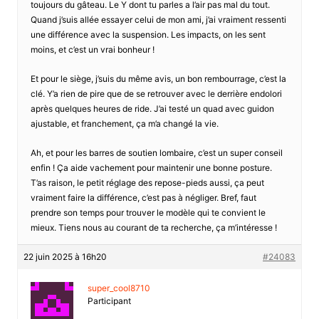
toujours du gâteau. Le Y dont tu parles a l’air pas mal du tout.
Quand j’suis allée essayer celui de mon ami, j’ai vraiment ressenti
une différence avec la suspension. Les impacts, on les sent
moins, et c’est un vrai bonheur !
Et pour le siège, j’suis du même avis, un bon rembourrage, c’est la
clé. Y’a rien de pire que de se retrouver avec le derrière endolori
après quelques heures de ride. J’ai testé un quad avec guidon
ajustable, et franchement, ça m’a changé la vie.
Ah, et pour les barres de soutien lombaire, c’est un super conseil
enfin ! Ça aide vachement pour maintenir une bonne posture.
T’as raison, le petit réglage des repose-pieds aussi, ça peut
vraiment faire la différence, c’est pas à négliger. Bref, faut
prendre son temps pour trouver le modèle qui te convient le
mieux. Tiens nous au courant de ta recherche, ça m’intéresse !
22 juin 2025 à 16h20
#24083
super_cool8710
Participant