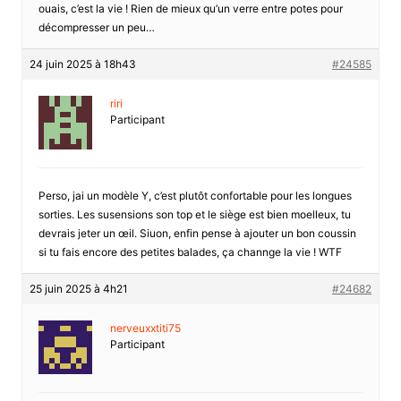
ouais, c’est la vie ! Rien de mieux qu’un verre entre potes pour
décompresser un peu…
24 juin 2025 à 18h43
#24585
riri
Participant
Perso, jai un modèle Y, c’est plutôt confortable pour les longues
sorties. Les susensions son top et le siège est bien moelleux, tu
devrais jeter un œil. Siuon, enfin pense à ajouter un bon coussin
si tu fais encore des petites balades, ça channge la vie ! WTF
25 juin 2025 à 4h21
#24682
nerveuxxtiti75
Participant