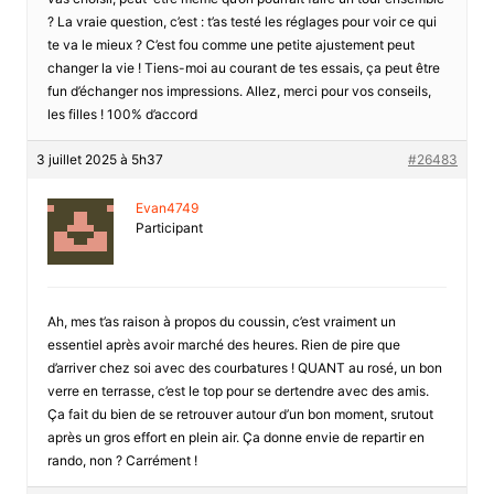
? La vraie question, c’est : t’as testé les réglages pour voir ce qui
te va le mieux ? C’est fou comme une petite ajustement peut
changer la vie ! Tiens-moi au courant de tes essais, ça peut être
fun d’échanger nos impressions. Allez, merci pour vos conseils,
les filles ! 100% d’accord
3 juillet 2025 à 5h37
#26483
Evan4749
Participant
Ah, mes t’as raison à propos du coussin, c’est vraiment un
essentiel après avoir marché des heures. Rien de pire que
d’arriver chez soi avec des courbatures ! QUANT au rosé, un bon
verre en terrasse, c’est le top pour se dertendre avec des amis.
Ça fait du bien de se retrouver autour d’un bon moment, srutout
après un gros effort en plein air. Ça donne envie de repartir en
rando, non ? Carrément !