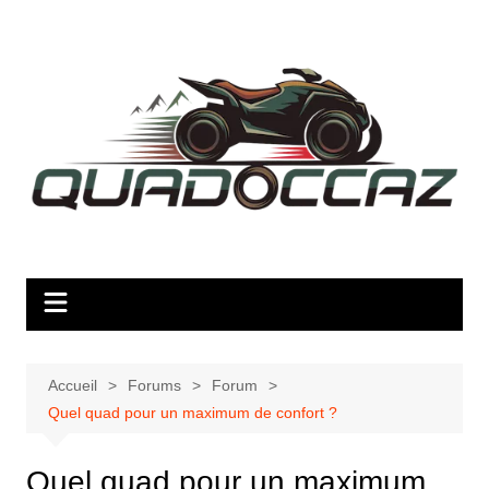
Aller
au
contenu
Accueil
Forums
Forum
Quel quad pour un maximum de confort ?
Quel quad pour un maximum