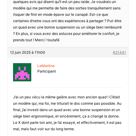
quelques avis qui disent qu’il est un peu raide. Je voudrais un
modèle qui me permette de faire des sorties tranquillement sans
risquer de finir en mode épave sur le canapé. Est-ce que
certaines d’netre vous ont des expériences à partager ? Put-être
un quad avec une bonne suspension ou un siège bien rembourré
? En plus, si vous avez des astuces pour améliorer le confort, je
prends tout ! Merci ! toutafé
12 juin 2025 à 11h00
#21441
LeMartine
Participant
J’ai un peu vécu la même galère avec mon ancien quad ! C’était
un modèle qui, ma foi, me triturait le dos comme pas possible. Au
final, j’ai investi dans un quad avec une bonne suspension et un
siège bien ergonomique, et sincèrement, ça a changé la donne.
Le X dont parle ton ami, je l’ai essayé, et effectivement, il est pas
mal, mais faut voir sur du long terme.