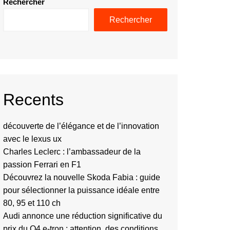
Rechercher
Rechercher
Recents
découverte de l’élégance et de l’innovation
avec le lexus ux
Charles Leclerc : l’ambassadeur de la
passion Ferrari en F1
Découvrez la nouvelle Skoda Fabia : guide
pour sélectionner la puissance idéale entre
80, 95 et 110 ch
Audi annonce une réduction significative du
prix du Q4 e-tron : attention, des conditions