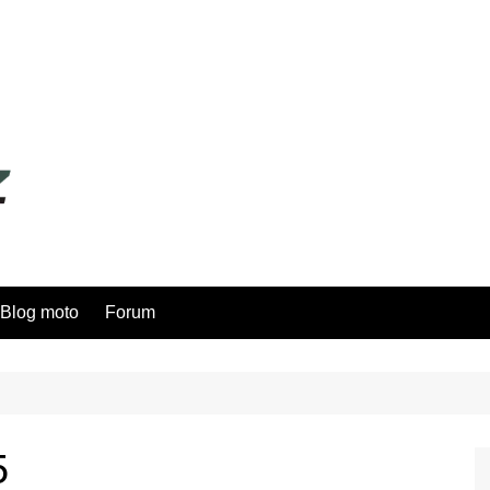
Blog moto
Forum
5