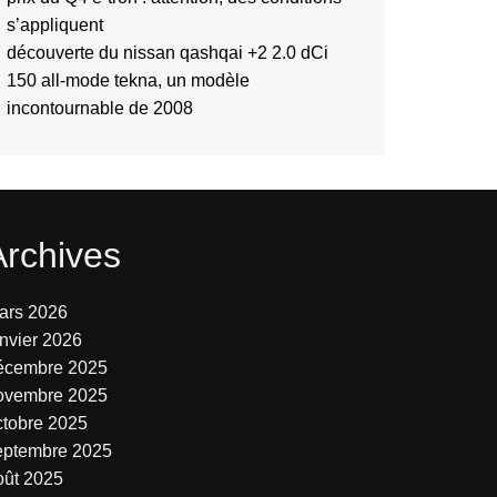
s’appliquent
découverte du nissan qashqai +2 2.0 dCi
150 all-mode tekna, un modèle
incontournable de 2008
Archives
ars 2026
anvier 2026
écembre 2025
ovembre 2025
ctobre 2025
eptembre 2025
oût 2025