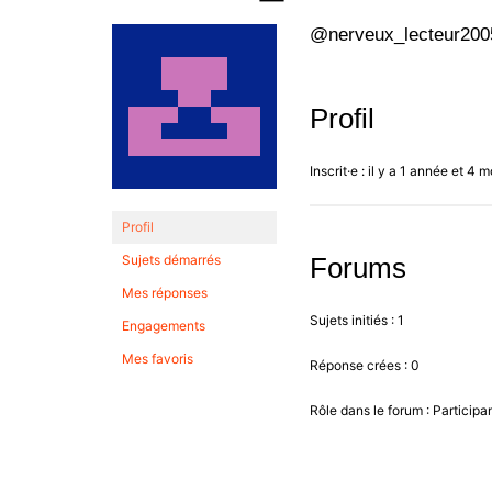
@nerveux_lecteur200
Profil
Inscrit·e : il y a 1 année et 4 m
Profil
Sujets démarrés
Forums
Mes réponses
Sujets initiés : 1
Engagements
Mes favoris
Réponse crées : 0
Rôle dans le forum : Participa