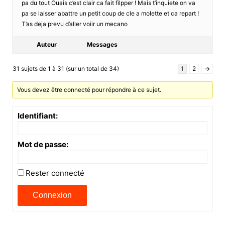
pa du tout Ouais c’est clair ca fait filpper ! Mais t’inquiete on va
pa se laisser abattre un petit coup de cle a molette et ca repart !
T’as deja prevu d’aller voiir un mecano
Auteur
Messages
31 sujets de 1 à 31 (sur un total de 34)
1
2
→
Vous devez être connecté pour répondre à ce sujet.
Identifiant:
Mot de passe:
Rester connecté
Connexion