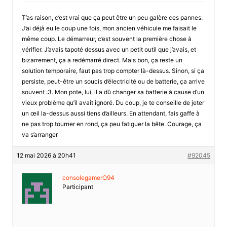
T’as raison, c’est vrai que ça peut être un peu galère ces pannes.
J’ai déjà eu le coup une fois, mon ancien véhicule me faisait le
même coup. Le démarreur, c’est souvent la première chose à
vérifier. J’avais tapoté dessus avec un petit outil que j’avais, et
bizarrement, ça a redémarré direct. Mais bon, ça reste un
solution temporaire, faut pas trop compter là-dessus. Sinon, si ça
persiste, peut-être un soucis d’électricité ou de batterie, ça arrive
souvent :3. Mon pote, lui, il a dû changer sa batterie à cause d’un
vieux problème qu’il avait ignoré. Du coup, je te conseille de jeter
un œil la-dessus aussi tiens d’ailleurs. En attendant, fais gaffe à
ne pas trop tourner en rond, ça peu fatiguer la bête. Courage, ça
va s’arranger
12 mai 2026 à 20h41
#92045
consolegamerO94
Participant