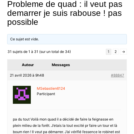
Probleme de quad : il veut pas
demarrer je suis rabouse ! pas
possible
Ce sujet est vide.
31 sujets de 1 à 31 (sur un total de 34)
1
2
→
Auteur
Messages
21 avril 2026 à 9h48
#88847
MSebastien6124
Participant
pa du tout Voilà mon quad il a décidé de faire la feignasse en
plein milieu de la forêt. J’etais la tout excité pr faire un tour et là
boum rien ! Il veut pa démarrer. J’ai vérifié l’essence le robinet est