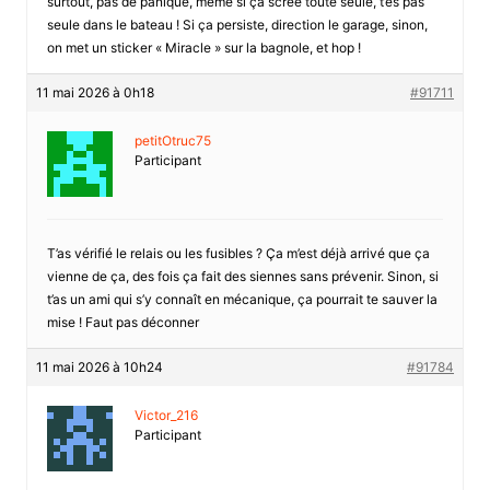
surtout, pas de panique, même si ça scree toute seule, t’es pas
seule dans le bateau ! Si ça persiste, direction le garage, sinon,
on met un sticker « Miracle » sur la bagnole, et hop !
11 mai 2026 à 0h18
#91711
petitOtruc75
Participant
T’as vérifié le relais ou les fusibles ? Ça m’est déjà arrivé que ça
vienne de ça, des fois ça fait des siennes sans prévenir. Sinon, si
t’as un ami qui s’y connaît en mécanique, ça pourrait te sauver la
mise ! Faut pas déconner
11 mai 2026 à 10h24
#91784
Victor_216
Participant