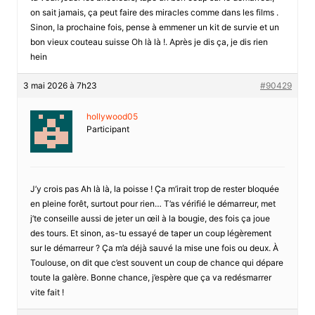
on sait jamais, ça peut faire des miracles comme dans les films .
Sinon, la prochaine fois, pense à emmener un kit de survie et un
bon vieux couteau suisse Oh là là !. Après je dis ça, je dis rien
hein
3 mai 2026 à 7h23
#90429
hollywood05
Participant
J’y crois pas Ah là là, la poisse ! Ça m’irait trop de rester bloquée
en pleine forêt, surtout pour rien… T’as vérifié le démarreur, met
j’te conseille aussi de jeter un œil à la bougie, des fois ça joue
des tours. Et sinon, as-tu essayé de taper un coup légèrement
sur le démarreur ? Ça m’a déjà sauvé la mise une fois ou deux. À
Toulouse, on dit que c’est souvent un coup de chance qui dépare
toute la galère. Bonne chance, j’espère que ça va redésmarrer
vite fait !