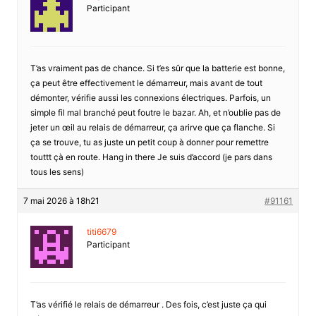
Participant
T’as vraiment pas de chance. Si t’es sûr que la batterie est bonne,
ça peut être effectivement le démarreur, mais avant de tout
démonter, vérifie aussi les connexions électriques. Parfois, un
simple fil mal branché peut foutre le bazar. Ah, et n’oublie pas de
jeter un œil au relais de démarreur, ça arirve que ça flanche. Si
ça se trouve, tu as juste un petit coup à donner pour remettre
touttt çà en route. Hang in there Je suis d’accord (je pars dans
tous les sens)
7 mai 2026 à 18h21
#91161
titi6679
Participant
T’as vérifié le relais de démarreur . Des fois, c’est juste ça qui