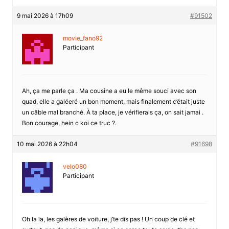
9 mai 2026 à 17h09
#91502
movie_fano92
Participant
Ah, ça me parle ça . Ma cousine a eu le même souci avec son
quad, elle a galéeré un bon moment, mais finalement c’était juste
un câble mal branché. À ta place, je vérifierais ça, on sait jamai .
Bon courage, hein c koi ce truc ?.
10 mai 2026 à 22h04
#91698
velo080
Participant
Oh la la, les galères de voiture, j’te dis pas ! Un coup de clé et