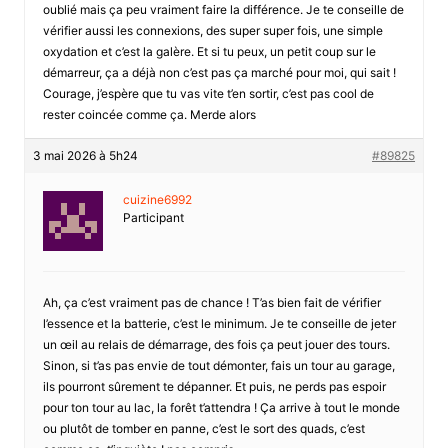
oublié mais ça peu vraiment faire la différence. Je te conseille de
vérifier aussi les connexions, des super super fois, une simple
oxydation et c’est la galère. Et si tu peux, un petit coup sur le
démarreur, ça a déjà non c’est pas ça marché pour moi, qui sait !
Courage, j’espère que tu vas vite t’en sortir, c’est pas cool de
rester coincée comme ça. Merde alors
3 mai 2026 à 5h24
#89825
cuizine6992
Participant
Ah, ça c’est vraiment pas de chance ! T’as bien fait de vérifier
l’essence et la batterie, c’est le minimum. Je te conseille de jeter
un œil au relais de démarrage, des fois ça peut jouer des tours.
Sinon, si t’as pas envie de tout démonter, fais un tour au garage,
ils pourront sûrement te dépanner. Et puis, ne perds pas espoir
pour ton tour au lac, la forêt t’attendra ! Ça arrive à tout le monde
ou plutôt de tomber en panne, c’est le sort des quads, c’est