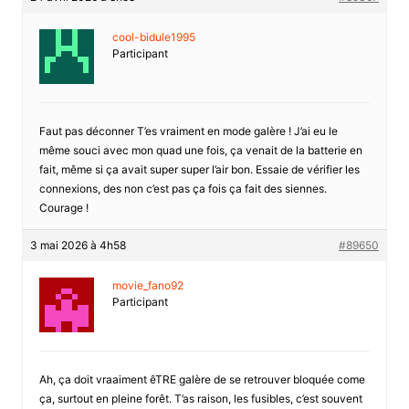
cool-bidule1995
Participant
Faut pas déconner T’es vraiment en mode galère ! J’ai eu le
même souci avec mon quad une fois, ça venait de la batterie en
fait, même si ça avait super super l’air bon. Essaie de vérifier les
connexions, des non c’est pas ça fois ça fait des siennes.
Courage !
3 mai 2026 à 4h58
#89650
movie_fano92
Participant
Ah, ça doit vraaiment êTRE galère de se retrouver bloquée come
ça, surtout en pleine forêt. T’as raison, les fusibles, c’est souvent