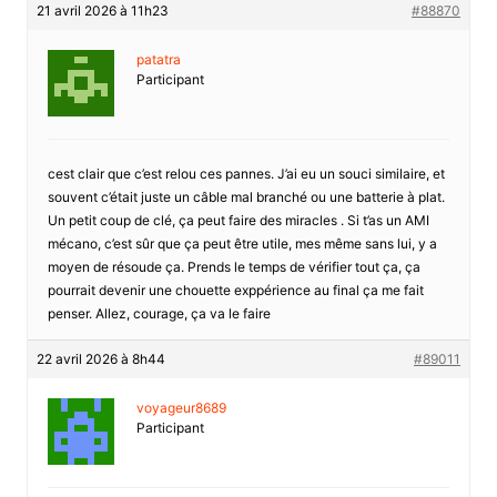
21 avril 2026 à 11h23
#88870
patatra
Participant
cest clair que c’est relou ces pannes. J’ai eu un souci similaire, et
souvent c’était juste un câble mal branché ou une batterie à plat.
Un petit coup de clé, ça peut faire des miracles . Si t’as un AMI
mécano, c’est sûr que ça peut être utile, mes même sans lui, y a
moyen de résoude ça. Prends le temps de vérifier tout ça, ça
pourrait devenir une chouette exppérience au final ça me fait
penser. Allez, courage, ça va le faire
22 avril 2026 à 8h44
#89011
voyageur8689
Participant