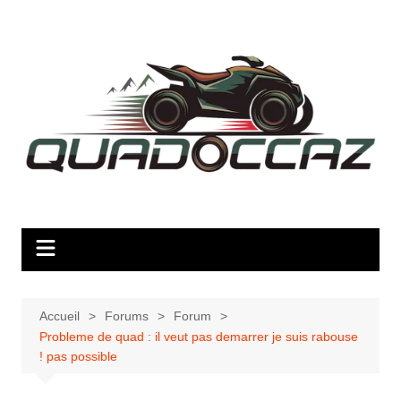
Aller
au
contenu
Accueil
Forums
Forum
Probleme de quad : il veut pas demarrer je suis rabouse
! pas possible