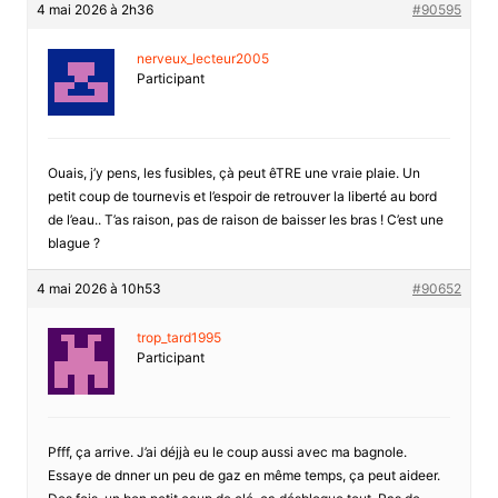
4 mai 2026 à 2h36
#90595
nerveux_lecteur2005
Participant
Ouais, j’y pens, les fusibles, çà peut êTRE une vraie plaie. Un
petit coup de tournevis et l’espoir de retrouver la liberté au bord
de l’eau.. T’as raison, pas de raison de baisser les bras ! C’est une
blague ?
4 mai 2026 à 10h53
#90652
trop_tard1995
Participant
Pfff, ça arrive. J’ai déjjà eu le coup aussi avec ma bagnole.
Essaye de dnner un peu de gaz en même temps, ça peut aideer.