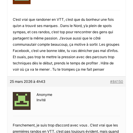
C’est vrai que randoner en VTT, c’est que du bonheur une fois
qu’on a trouvé ses marques . Dans le Nord, y’a plein de spots
sympas, et ces randos, c’est top pour rencontrer des gens qui
partagent la même passion. J’avoue aussi que le côté
communautair compte beaucoup, ça motive à sortir. Les groupes
Facebook, c’est une bonne idée, tu vas dénicher pas mal d’infos.
Et ouais, pas trop te mettre la pression avec des parcours trop
techniques dès le début, prends le temps de profiter . Hâte de
voir où ça va te mener . Tu te trompes ça me fait penser
25 mars 2026 à 4h43
#84150
Anonyme
Invité
Franchement, je suis trop d’accord avec vous . C’est vrai que les
premiéres randos en VTT, c’est pas toujours évident, mais quand