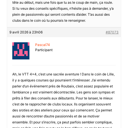
tête au début, mais une fois que tu as le coup de main, ça roule.
Si tu veux des conseils spécifiques, n’hésite pas à demander, y’a
plein de passionnés qui seront contents d’aider. T’as aussi des
clubs dans le coin où tu pourrais te renseigner.
9 avril 2026 à 23h06
#87073
Pascal74
Participant
Ah, le VTT 4×4, c’est une sacrée aventure ! Dans le coin de Lille,
il y a quelques courses qui pourraient t’intéresser. J’ai entendu
parler d’un événement près de Roubaix, c’est assez populaire et
l’ambiance y est vraiment décontractée. Les gens son sympas et
prêts à filer des conseils aux débutants. Pour te lanaer, le mieux
c’est de te rapprocher de clubs locaux. Ils organisent soouvent
des sroties et des ateliers pour ceux qui comencent. Ça permet
aussi de rencontrer d’autre passionnés et de se motiver
ensemble. Et pour s’inscrire, ça peut parfois sembler complique,