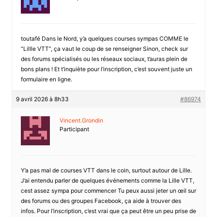
toutafé Dans le Nord, y’a quelques courses sympas COMME le
“Lillle VTT”, ça vaut le coup de se renseigner Sinon, check sur
des forums spécialisés ou les réseaux sociaux, t’auras plein de
bons plans ! Et t’inquiète pour l’inscription, c’est souvent juste un
formulaire en ligne.
9 avril 2026 à 8h33
#86974
Vincent.Grondin
Participant
Y’a pas mal de courses VTT dans le coin, surtout autour de Lille.
J’ai entendu parler de quelques événements comme la Lille VTT,
cest assez sympa pour commencer Tu peux aussi jeter un œil sur
des forums ou des groupes Facebook, ça aide à trouver des
infos. Pour l’inscription, c’est vrai que ça peut être un peu prise de