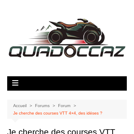
Aller
au
contenu
Accueil
Forums
Forum
Je cherche des courses VTT 4×4, des idéses ?
Je cherche des courses VTT