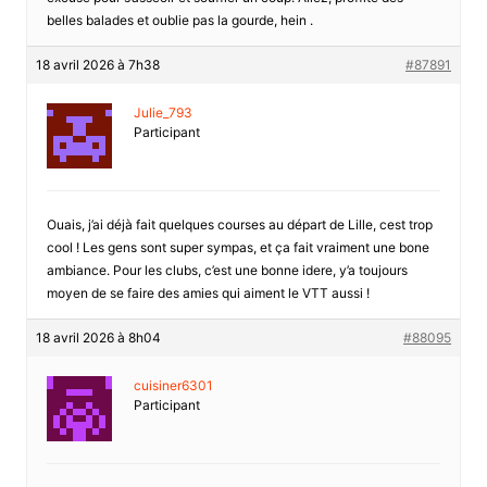
belles balades et oublie pas la gourde, hein .
18 avril 2026 à 7h38
#87891
Julie_793
Participant
Ouais, j’ai déjà fait quelques courses au départ de Lille, cest trop
cool ! Les gens sont super sympas, et ça fait vraiment une bone
ambiance. Pour les clubs, c’est une bonne idere, y’a toujours
moyen de se faire des amies qui aiment le VTT aussi !
18 avril 2026 à 8h04
#88095
cuisiner6301
Participant