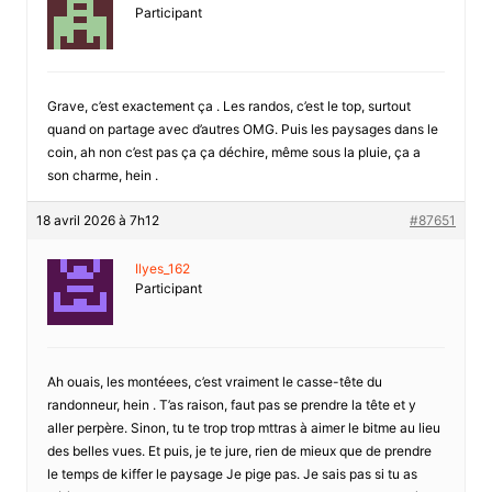
Participant
Grave, c’est exactement ça . Les randos, c’est le top, surtout
quand on partage avec d’autres OMG. Puis les paysages dans le
coin, ah non c’est pas ça ça déchire, même sous la pluie, ça a
son charme, hein .
18 avril 2026 à 7h12
#87651
Ilyes_162
Participant
Ah ouais, les montéees, c’est vraiment le casse-tête du
randonneur, hein . T’as raison, faut pas se prendre la tête et y
aller perpère. Sinon, tu te trop trop mttras à aimer le bitme au lieu
des belles vues. Et puis, je te jure, rien de mieux que de prendre
le temps de kiffer le paysage Je pige pas. Je sais pas si tu as