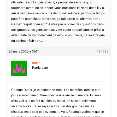
utilisateurs sont super utiles. Ça permet de savoir à quoi
s’attendre avant de se lancer. Vous êtes dans le Nord, donc il y a
aussi des paysages de ouf à découvrir, même si parfois, le temps
peut être capricieux. Mais bon, ça fait partie du charme, non .
Gardez l’esprit open et n’hésitez pas à poser des questions dans
ces groupes, les gens sont souvent super accueillants et prêts à
aider. Hâte de voir comment ça évolue pour vous, ça va être que
du bonheur Euh non…
26 mars 2026 à 3h11
#84388
thune
Participant
Choqué Ouais, je te comprend trop ! Les montées, c’est le pire,
j’suis souvent eusoufflée comme une vieille marmotte, lol. mes
c’est vrai que ça fait du bien au moral, on se sent tellement
vivante aprés. J’ai essaye de trrouver des groupes sur les
réseaux, mais cest pas évident, tu vois. Faudrait vraiment que je