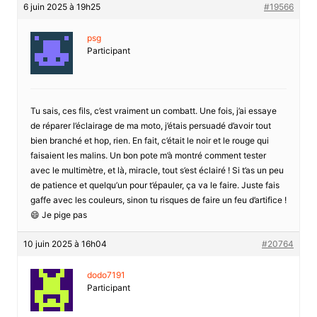
6 juin 2025 à 19h25
#19566
psg
Participant
Tu sais, ces fils, c’est vraiment un combatt. Une fois, j’ai essaye
de réparer l’éclairage de ma moto, j’étais persuadé d’avoir tout
bien branché et hop, rien. En fait, c’était le noir et le rouge qui
faisaient les malins. Un bon pote m’à montré comment tester
avec le multimètre, et là, miracle, tout s’est éclairé ! Si t’as un peu
de patience et quelqu’un pour t’épauler, ça va le faire. Juste fais
gaffe avec les couleurs, sinon tu risques de faire un feu d’artifice !
😄 Je pige pas
10 juin 2025 à 16h04
#20764
dodo7191
Participant