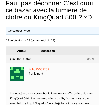
Faut pas déconner C’est quoi
ce bazar avec la lumière de
cfofre du KingQuad 500 ? xD
Ce sujet est vide.
25 sujets de 1 à 25 (sur un total de 25)
Auteur
Messages
5 juin 2025 à 3h29
#18938
bobo20052752
Participant
Sérieux, je galère à brancher la lumière du coffre arrière de mon
KingQuad 500. J♀comprends rien aux fils, j’sui pas une pro en
élec Je kiffe trop !. Si quelqu’un a derjà fait çà, vous pouvvez