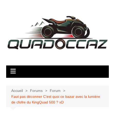
Aller
au
contenu
Accueil
Forums
Forum
Faut pas déconner C’est quoi ce bazar avec la lumière
de cfofre du KingQuad 500 ? xD