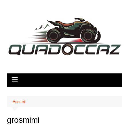
Aller
au
contenu
Accueil
grosmimi