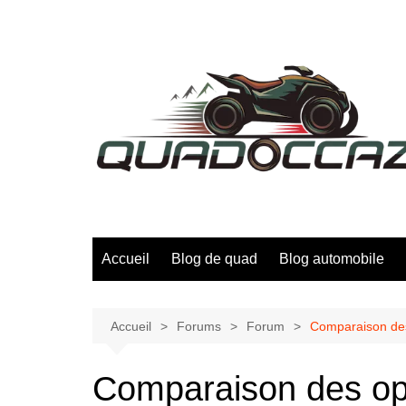
Aller
au
contenu
Accueil
Blog de quad
Blog automobile
Accueil
Forums
Forum
Comparaison des
Comparaison des op