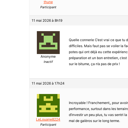
thune
Participant
11 mai 2026 à 8h19
Quelle connerie C’est vrai ce que tu d
difficiles. Mais faut pas se voiler la
potes qui ont déjà eu cette expérience
Anonyme
préparation et un bon entretien, c’est 
Inactif
sur le bitume, ça n’a pas de prix !
11 mai 2026 à 17h24
Incroyable ! Franchement,, pour avoir t
performance, surtout dans les terrain
d’investir un peu plus, tu vas sentri 
LeLouane8224
mal de galèros sur le long terme.
Participant