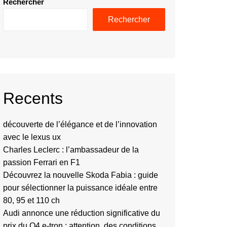
Rechercher
Rechercher
Recents
découverte de l’élégance et de l’innovation
avec le lexus ux
Charles Leclerc : l’ambassadeur de la
passion Ferrari en F1
Découvrez la nouvelle Skoda Fabia : guide
pour sélectionner la puissance idéale entre
80, 95 et 110 ch
Audi annonce une réduction significative du
prix du Q4 e-tron : attention, des conditions