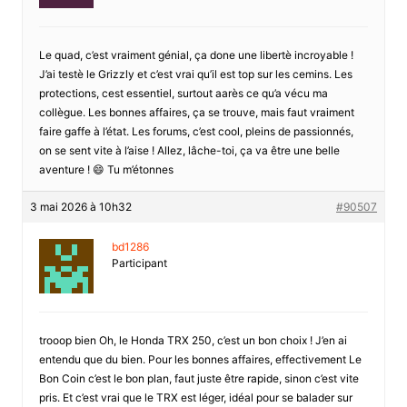
Le quad, c’est vraiment génial, ça done une libertè incroyable !
J’ai testè le Grizzly et c’est vrai qu’il est top sur les cemins. Les
protections, cest essentiel, surtout aarès ce qu’a vécu ma
collègue. Les bonnes affaires, ça se trouve, mais faut vraiment
faire gaffe à l’état. Les forums, c’est cool, pleins de passionnés,
on se sent vite à l’aise ! Allez, lâche-toi, ça va être une belle
aventure ! 😄 Tu m’étonnes
3 mai 2026 à 10h32
#90507
bd1286
Participant
trooop bien Oh, le Honda TRX 250, c’est un bon choix ! J’en ai
entendu que du bien. Pour les bonnes affaires, effectivement Le
Bon Coin c’est le bon plan, faut juste être rapide, sinon c’est vite
pris. Et c’est vrai que le TRX est léger, idéal pour se balader sur