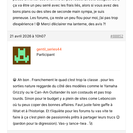
ça va être un peu serré avec les frais liés, alors si vous avez des
bons plans ou des sites de seconde main sympa, je suis
preneuse. Les forums, ça reste un peu flou pour moi, j’ai pas trop
d’expérience ! 😅 Merci d’éclairer ma lanterne, des avis ?!
21 avril 2026 à 10h07
#88852
gentil_series44
Participant
😀 Ah bon . Franchement le quad c’est trop la classe . pour les
sorties nature reggarde du côté des modèles comme le Yamaha
Grizzly ou le Can-Am Outlander ils son costauds et pas trop
lourds. Sinon pour le budget y a plein de sites come Leboncoin
où tu peux coper des bonnes affaires. Faut juste faire gaffe à
l’état et à l’historiqe. Et t’iiquiète pour les forums tu vas vite te
faire à ça c’est plein de passionnés prêts à partager leurs trucs 😉
(pardon pour la digression). Vas-y lance-twa . 🚀