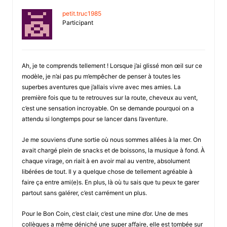
petit.truc1985
Participant
Ah, je te comprends tellement ! Lorsque j’ai glissé mon œil sur ce
modèle, je n’ai pas pu m’empêcher de penser à toutes les
superbes aventures que j’allais vivre avec mes amies. La
première fois que tu te retrouves sur la route, cheveux au vent,
c’est une sensation incroyable. On se demande pourquoi on a
attendu si longtemps pour se lancer dans l’aventure.
Je me souviens d’une sortie où nous sommes allées à la mer. On
avait chargé plein de snacks et de boissons, la musique à fond. À
chaque virage, on riait à en avoir mal au ventre, absolument
libérées de tout. Il y a quelque chose de tellement agréable à
faire ça entre ami(e)s. En plus, là où tu sais que tu peux te garer
partout sans galérer, c’est carrément un plus.
Pour le Bon Coin, c’est clair, c’est une mine d’or. Une de mes
collègues a même déniché une super affaire, elle est tombée sur