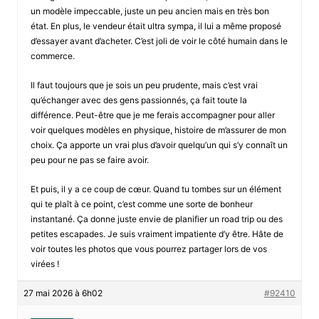
un modèle impeccable, juste un peu ancien mais en très bon
état. En plus, le vendeur était ultra sympa, il lui a même proposé
d’essayer avant d’acheter. C’est joli de voir le côté humain dans le
commerce.
Il faut toujours que je sois un peu prudente, mais c’est vrai
qu’échanger avec des gens passionnés, ça fait toute la
différence. Peut-être que je me ferais accompagner pour aller
voir quelques modèles en physique, histoire de m’assurer de mon
choix. Ça apporte un vrai plus d’avoir quelqu’un qui s’y connaît un
peu pour ne pas se faire avoir.
Et puis, il y a ce coup de cœur. Quand tu tombes sur un élément
qui te plaît à ce point, c’est comme une sorte de bonheur
instantané. Ça donne juste envie de planifier un road trip ou des
petites escapades. Je suis vraiment impatiente d’y être. Hâte de
voir toutes les photos que vous pourrez partager lors de vos
virées !
27 mai 2026 à 6h02
#92410