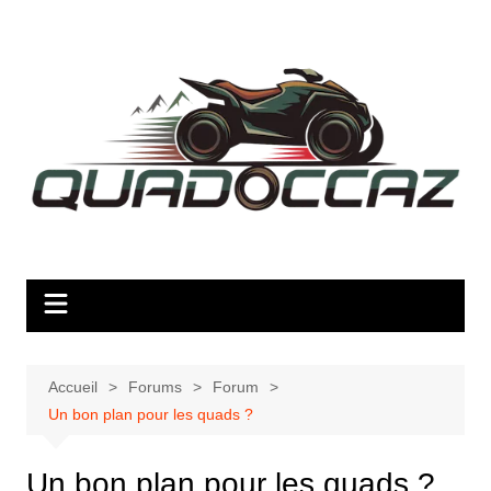
Aller
au
contenu
Accueil
Forums
Forum
Un bon plan pour les quads ?
Un bon plan pour les quads ?