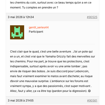
les chemins du coin, surtout avec ce beau temps qu’on a en ce
moment. Tu comptes en prendre un ?
3 mai 2026 à 12h34
#90525
gentil_series44
Participant
C’est clair que le quad, c’est une belle aventure . J’ai un pote qui
en a un, et c’est vrai que le Yamaha Grizzly fait des merveilles sur
les chemins. Pour ma part, je trouve que les protections, c’est
indispensable, surtout après avoir vu une amie tomber ; pas
envie de risquer des bobos. Je suis d’accord pour Leboncoin,
mais faut vraiment examiner le matos avant d’acheter, au risque
d’avoir une mauvaise surprise. L’ambiance sur les forums est
vraiment sympa, y a que des passionnés, c’est super motivant .
Allez, faut y aller, ça va être top (pardon pour la digression). 😄
3 mai 2026 à 21h55
#90561