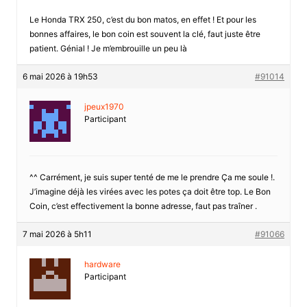
Le Honda TRX 250, c’est du bon matos, en effet ! Et pour les
bonnes affaires, le bon coin est souvent la clé, faut juste être
patient. Génial ! Je m’embrouille un peu là
6 mai 2026 à 19h53
#91014
jpeux1970
Participant
^^ Carrément, je suis super tenté de me le prendre Ça me soule !.
J’imagine déjà les virées avec les potes ça doit être top. Le Bon
Coin, c’est effectivement la bonne adresse, faut pas traîner .
7 mai 2026 à 5h11
#91066
hardware
Participant