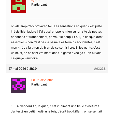
Participant
ohlala Trop d’accord avec toi ! Les sensations en quad c’est juste
irrésistible, j’adore ! J’ai aussi chopé le mien sur un site de petites
annonces et franchement, ça vaut le coup. Et oui, le casque c’est
essentiel, sinon c’est pas la peine. Les terrains accidentés, c’est
mon kiff, ça fait trop du bien de se sentir libre. Et les gants, c’est
un must, on se sent vraiment dans le game avec ça ! Bon tu vois
ce que je veux dire
27 mai 2026 à 8h39
#93238
Le RouxSalome
Participant
100% d’accord Ah, le quad, c’est vuaiment une belle avneture !
J’ai testé un petit modèl une fois, c’était trop kiffant, on se sentait