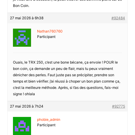
Bon Coin.
27 mai 2026 à 6h38
#92484
Nathan760760
Participant
Ouais, le TRX 250, c’est une bone bécane, ça envoie ! POUR le
bon coin, ça demande un peu de flair, mais tu peux vraiment
dénicher des perles. Faut juste pas se précipiter, prendre son
temps et bien vérifier. j’ai réussi à choper un bon plan comme ça,
c’est la meilleure méthode. Après, si t’as des questions, fais-moi
signe ! ohlala
27 mai 2026 à 7h24
#92775
phobie_admin
Participant