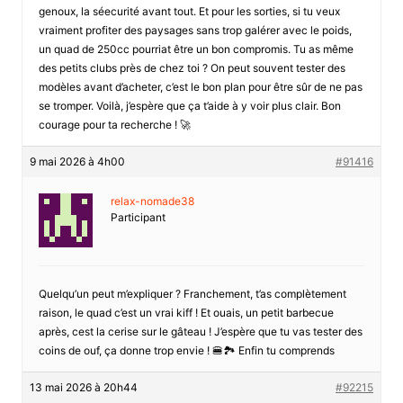
genoux, la séecurité avant tout. Et pour les sorties, si tu veux
vraiment profiter des paysages sans trop galérer avec le poids,
un quad de 250cc pourriat être un bon compromis. Tu as même
des petits clubs près de chez toi ? On peut souvent tester des
modèles avant d’acheter, c’est le bon plan pour être sûr de ne pas
se tromper. Voilà, j’espère que ça t’aide à y voir plus clair. Bon
courage pour ta recherche ! 🚀
9 mai 2026 à 4h00
#91416
relax-nomade38
Participant
Quelqu’un peut m’expliquer ? Franchement, t’as complètement
raison, le quad c’est un vrai kiff ! Et ouais, un petit barbecue
après, cest la cerise sur le gâteau ! J’espère que tu vas tester des
coins de ouf, ça donne trop envie ! 🍔🏞️ Enfin tu comprends
13 mai 2026 à 20h44
#92215