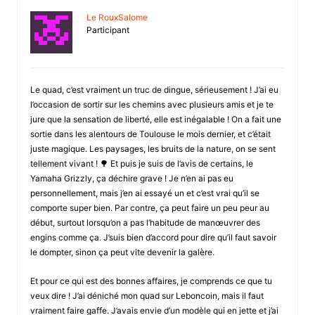
Le RouxSalome
Participant
Le quad, c’est vraiment un truc de dingue, sérieusement ! J’ai eu
l’occasion de sortir sur les chemins avec plusieurs amis et je te
jure que la sensation de liberté, elle est inégalable ! On a fait une
sortie dans les alentours de Toulouse le mois dernier, et c’était
juste magique. Les paysages, les bruits de la nature, on se sent
tellement vivant ! 🌳 Et puis je suis de l’avis de certains, le
Yamaha Grizzly, ça déchire grave ! Je n’en ai pas eu
personnellement, mais j’en ai essayé un et c’est vrai qu’il se
comporte super bien. Par contre, ça peut faire un peu peur au
début, surtout lorsqu’on a pas l’habitude de manœuvrer des
engins comme ça. J’suis bien d’accord pour dire qu’il faut savoir
le dompter, sinon ça peut vite devenir la galère.
Et pour ce qui est des bonnes affaires, je comprends ce que tu
veux dire ! J’ai déniché mon quad sur Leboncoin, mais il faut
vraiment faire gaffe. J’avais envie d’un modèle qui en jette et j’ai