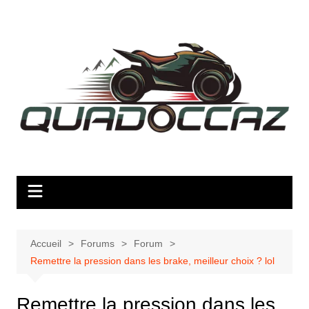
Aller
au
contenu
Accueil
Forums
Forum
Remettre la pression dans les brake, meilleur choix ? lol
Remettre la pression dans les