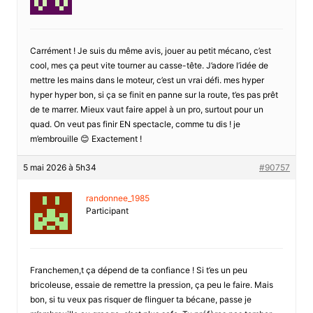
Carrément ! Je suis du même avis, jouer au petit mécano, c’est
cool, mes ça peut vite tourner au casse-tête. J’adore l’idée de
mettre les mains dans le moteur, c’est un vrai défi. mes hyper
hyper hyper bon, si ça se finit en panne sur la route, t’es pas prêt
de te marrer. Mieux vaut faire appel à un pro, surtout pour un
quad. On veut pas finir EN spectacle, comme tu dis ! je
m’embrouille 😊 Exactement !
5 mai 2026 à 5h34
#90757
randonnee_1985
Participant
Franchemen,t ça dépend de ta confiance ! Si t’es un peu
bricoleuse, essaie de remettre la pression, ça peu le faire. Mais
bon, si tu veux pas risquer de flinguer ta bécane, passe je