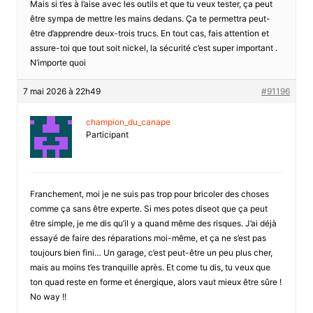
Mais si t’es à l’aise avec les outils et que tu veux tester, ça peut
être sympa de mettre les mains dedans. Ça te permettra peut-
être d’apprendre deux-trois trucs. En tout cas, fais attention et
assure-toi que tout soit nickel, la sécurité c’est super important .
N’importe quoi
7 mai 2026 à 22h49
#91196
champion_du_canape
Participant
Franchement, moi je ne suis pas trop pour bricoler des choses
comme ça sans être experte. Si mes potes diseot que ça peut
être simple, je me dis qu’il y a quand même des risques. J’ai déjà
essayé de faire des réparations moi-même, et ça ne s’est pas
toujours bien fini… Un garage, c’est peut-être un peu plus cher,
mais au moins t’es tranquille après. Et come tu dis, tu veux que
ton quad reste en forme et énergique, alors vaut mieux être sûre !
No way !!