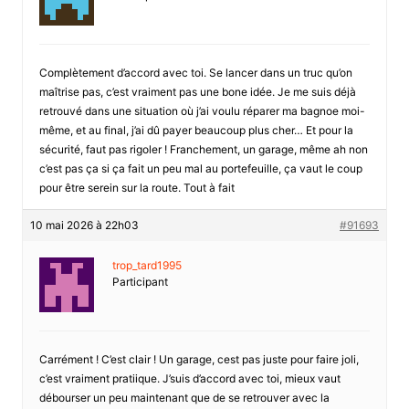
Complètement d’accord avec toi. Se lancer dans un truc qu’on
maîtrise pas, c’est vraiment pas une bone idée. Je me suis déjà
retrouvé dans une situation où j’ai voulu réparer ma bagnoe moi-
même, et au final, j’ai dû payer beaucoup plus cher… Et pour la
sécurité, faut pas rigoler ! Franchement, un garage, même ah non
c’est pas ça si ça fait un peu mal au portefeuille, ça vaut le coup
pour être serein sur la route. Tout à fait
10 mai 2026 à 22h03
#91693
trop_tard1995
Participant
Carrément ! C’est clair ! Un garage, cest pas juste pour faire joli,
c’est vraiment pratiique. J’suis d’accord avec toi, mieux vaut
débourser un peu maintenant que de se retrouver avec la