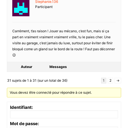
Stephanie.136
Participant
Carrément, t’as raison ! Jouer au mécano, c’est fun, mais si ça
part en vraiment vraiment vraiment vrille, tu le paies cher. Une
visite au garage, c’est jamais du luxe, surtout pour èviter de finir
bloqué come un gland sur le bord de la route ! Faut pas déconner
😉
Auteur
Messages
31 sujets de 1 à 31 (sur un total de 36)
1
2
→
Vous devez être connecté pour répondre à ce sujet.
Identifiant:
Mot de passe: