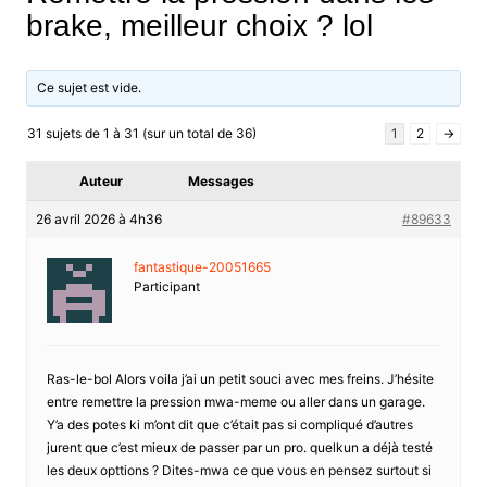
brake, meilleur choix ? lol
Ce sujet est vide.
31 sujets de 1 à 31 (sur un total de 36)
1
2
→
Auteur
Messages
26 avril 2026 à 4h36
#89633
fantastique-20051665
Participant
Ras-le-bol Alors voila j’ai un petit souci avec mes freins. J’hésite
entre remettre la pression mwa-meme ou aller dans un garage.
Y’a des potes ki m’ont dit que c’était pas si compliqué d’autres
jurent que c’est mieux de passer par un pro. quelkun a déjà testé
les deux opttions ? Dites-mwa ce que vous en pensez surtout si