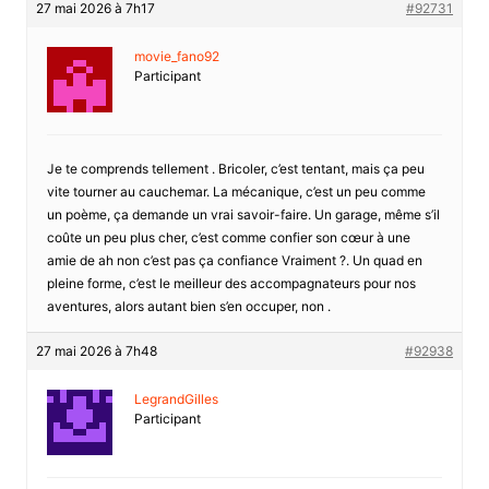
27 mai 2026 à 7h17
#92731
movie_fano92
Participant
Je te comprends tellement . Bricoler, c’est tentant, mais ça peu
vite tourner au cauchemar. La mécanique, c’est un peu comme
un poème, ça demande un vrai savoir-faire. Un garage, même s’il
coûte un peu plus cher, c’est comme confier son cœur à une
amie de ah non c’est pas ça confiance Vraiment ?. Un quad en
pleine forme, c’est le meilleur des accompagnateurs pour nos
aventures, alors autant bien s’en occuper, non .
27 mai 2026 à 7h48
#92938
LegrandGilles
Participant