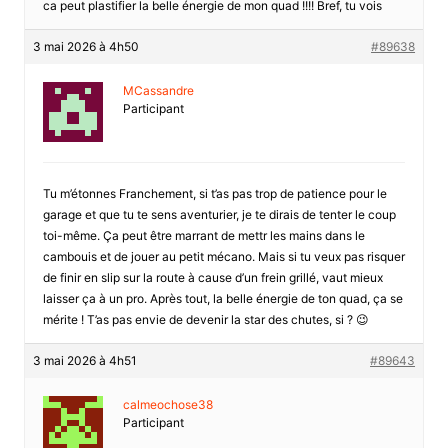
ca peut plastifier la belle énergie de mon quad !!!! Bref, tu vois
3 mai 2026 à 4h50
#89638
MCassandre
Participant
Tu m’étonnes Franchement, si t’as pas trop de patience pour le
garage et que tu te sens aventurier, je te dirais de tenter le coup
toi-même. Ça peut être marrant de mettr les mains dans le
cambouis et de jouer au petit mécano. Mais si tu veux pas risquer
de finir en slip sur la route à cause d’un frein grillé, vaut mieux
laisser ça à un pro. Après tout, la belle énergie de ton quad, ça se
mérite ! T’as pas envie de devenir la star des chutes, si ? 😉
3 mai 2026 à 4h51
#89643
calmeochose38
Participant