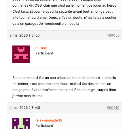
conneries 😅. C’est clair que c’est pa le moment de jouer au héros
C’est faux. Et pour le quad, la sécurité avant tout, sinon ça peut
vite tourner au drame. Donc, si t’as un doute, n’hésite pa a confier
ça a un garage . Je m’embrouille un peu là
3 mai 2026 à 5h50
#90055
cuisine
Participant
Franchement, si t’es un peu bricoleur, tente de remettre la pressio
toi-même, c’est pas trop complique. mais si t’as des doutes, un
pro ça peut éviter d’abîmmer ton quad. Bon courage . surpris (bon
j’arrête mon délire)
4 mai 2026 à 3h48
#90610
relax-nomade38
Participant