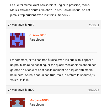
Fas-le toi même, c’est pas sorcier ! Régler la pression, facile.
Mais si t’as des doutes, va chez un pro. Pas de risque, on est
jamais trop prudent avec les freins ! Sérieux ?
27 mai 2026 à 7h59
#93011
Cuisine8636
Participant
Franctement, si t’es pas trop à l’aise avec les outils, fais appel à
un pro, histoire de pas flinguer ton quad ! Mes copines ont eu des
galèros en bricole et c’est pas le moment de risquer d’abîmer la
belle bête. Après, chacun son truc, mais je préfère la sécurité, tu
vois ? Oh là là !
27 mai 2026 à 8h02
#93025
Morgane4086
Participant