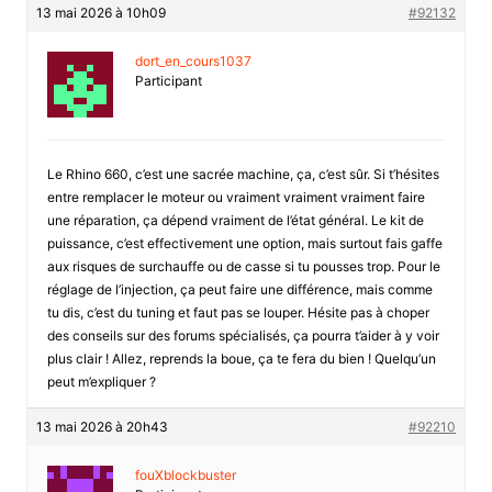
13 mai 2026 à 10h09
#92132
dort_en_cours1037
Participant
Le Rhino 660, c’est une sacrée machine, ça, c’est sûr. Si t’hésites
entre remplacer le moteur ou vraiment vraiment vraiment faire
une réparation, ça dépend vraiment de l’état général. Le kit de
puissance, c’est effectivement une option, mais surtout fais gaffe
aux risques de surchauffe ou de casse si tu pousses trop. Pour le
réglage de l’injection, ça peut faire une différence, mais comme
tu dis, c’est du tuning et faut pas se louper. Hésite pas à choper
des conseils sur des forums spécialisés, ça pourra t’aider à y voir
plus clair ! Allez, reprends la boue, ça te fera du bien ! Quelqu’un
peut m’expliquer ?
13 mai 2026 à 20h43
#92210
fouXblockbuster