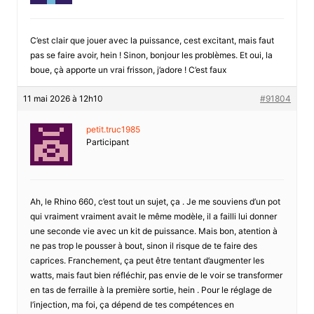
C’est clair que jouer avec la puissance, cest excitant, mais faut
pas se faire avoir, hein ! Sinon, bonjour les problèmes. Et oui, la
boue, çà apporte un vrai frisson, j’adore ! C’est faux
11 mai 2026 à 12h10
#91804
petit.truc1985
Participant
Ah, le Rhino 660, c’est tout un sujet, ça . Je me souviens d’un pot
qui vraiment vraiment avait le même modèle, il a failli lui donner
une seconde vie avec un kit de puissance. Mais bon, atention à
ne pas trop le pousser à bout, sinon il risque de te faire des
caprices. Franchement, ça peut être tentant d’augmenter les
watts, mais faut bien réfléchir, pas envie de le voir se transformer
en tas de ferraille à la première sortie, hein . Pour le réglage de
l’injection, ma foi, ça dépend de tes compétences en