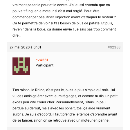
vraiment peser le pour et le contre. J’ai aussi entendu que ça
pouvait flinguer le moteur si c’est mal rerglé. Peut-être
commencer par peaufiner l’injection avant d’attaquer le moteur ?
Ça te permettra de voir si t’as besoin de plus de patate. Et puis,
revenir dans la boue, ça donne envie ! Je sais pas trop comment
dire…
27 mai 2026 à 5h51
#92388
cv4361
Participant
T’as raison, le Rhino, c’est pas le jouet le plus simple qui soit. J’ai
vu des amis galérer avec leurs réglages, et comme tu dis, un petit
excès peu vite coûer cher. Personnellement, j’étais un peu
perdue au derbut, mais avec les bons tutos, ça aide vraiment
surpris. Je suis d’accord, il faut prendre le temps d’aprendre avant
de se lancer, sinon on se retrouve avec un moteur en panne.