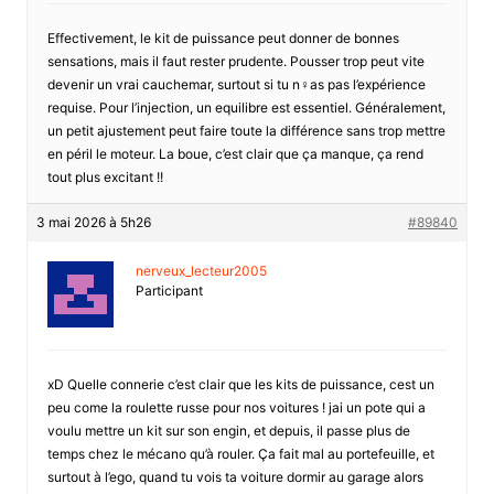
Effectivement, le kit de puissance peut donner de bonnes
sensations, mais il faut rester prudente. Pousser trop peut vite
devenir un vrai cauchemar, surtout si tu n♀as pas l’expérience
requise. Pour l’injection, un equilibre est essentiel. Généralement,
un petit ajustement peut faire toute la différence sans trop mettre
en péril le moteur. La boue, c’est clair que ça manque, ça rend
tout plus excitant !!
3 mai 2026 à 5h26
#89840
nerveux_lecteur2005
Participant
xD Quelle connerie c’est clair que les kits de puissance, cest un
peu come la roulette russe pour nos voitures ! jai un pote qui a
voulu mettre un kit sur son engin, et depuis, il passe plus de
temps chez le mécano qu’à rouler. Ça fait mal au portefeuille, et
surtout à l’ego, quand tu vois ta voiture dormir au garage alors