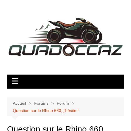
Aller
au
contenu
Accueil
Forums
Forum
Question sur le Rhino 660, j’hésite !
Question sur le Rhino 660,