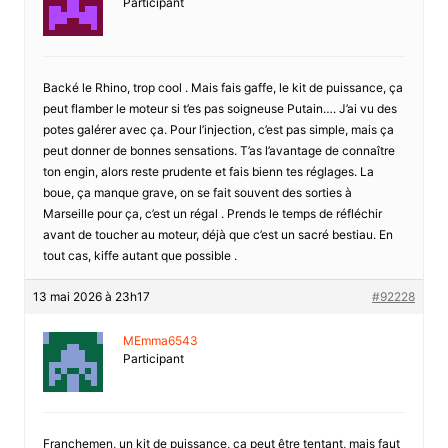
Participant
Backé le Rhino, trop cool . Mais fais gaffe, le kit de puissance, ça
peut flamber le moteur si t’es pas soigneuse Putain…. J’ai vu des
potes galérer avec ça. Pour l’injection, c’est pas simple, mais ça
peut donner de bonnes sensations. T’as l’avantage de connaître
ton engin, alors reste prudente et fais bienn tes réglages. La
boue, ça manque grave, on se fait souvent des sorties à
Marseille pour ça, c’est un régal . Prends le temps de réfléchir
avant de toucher au moteur, déjà que c’est un sacré bestiau. En
tout cas, kiffe autant que possible .
13 mai 2026 à 23h17
#92228
MEmma6543
Participant
Franchemen, un kit de puissance, ça peut être tentant, mais faut