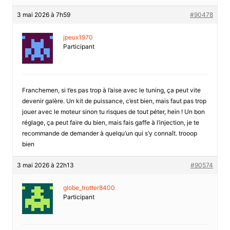
3 mai 2026 à 7h59
#90478
jpeux1970
Participant
Franchemen, si t’es pas trop à l’aise avec le tuning, ça peut vite
devenir galère. Un kit de puissance, c’est bien, mais faut pas trop
jouer avec le moteur sinon tu risques de tout péter, hein ! Un bon
réglage, ça peut faire du bien, mais fais gaffe à l’injection, je te
recommande de demander à quelqu’un qui s’y connaît. trooop
bien
3 mai 2026 à 22h13
#90574
globe_trotter8400
Participant