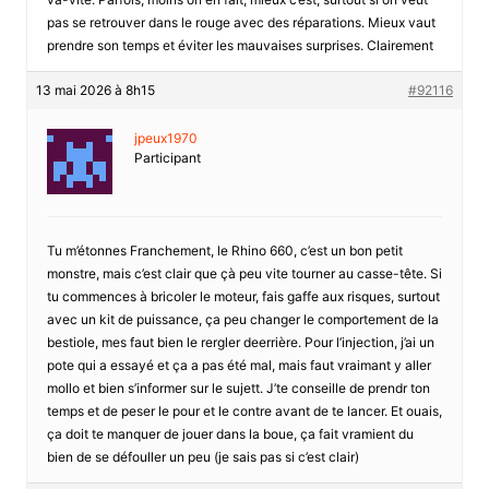
pas se retrouver dans le rouge avec des réparations. Mieux vaut
prendre son temps et éviter les mauvaises surprises. Clairement
13 mai 2026 à 8h15
#92116
jpeux1970
Participant
Tu m’étonnes Franchement, le Rhino 660, c’est un bon petit
monstre, mais c’est clair que çà peu vite tourner au casse-tête. Si
tu commences à bricoler le moteur, fais gaffe aux risques, surtout
avec un kit de puissance, ça peu changer le comportement de la
bestiole, mes faut bien le rergler deerrière. Pour l’injection, j’ai un
pote qui a essayé et ça a pas été mal, mais faut vraimant y aller
mollo et bien s’informer sur le sujett. J’te conseille de prendr ton
temps et de peser le pour et le contre avant de te lancer. Et ouais,
ça doit te manquer de jouer dans la boue, ça fait vramient du
bien de se défouller un peu (je sais pas si c’est clair)