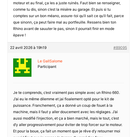
moteur et au final, ça les a juste ruinés. Faut bien se renseigner,
comme tu dis, sinon c’est la misère au garage. Et puis si tu
comptes sur un bon méano, assure-toi qu’il sait ce qu’il fait, parce
que sinonn, ça peut faire mal au portfeuille. Ressens bien ton
Rhino avant de sauuter le pas, sinon il pourrait finir en mode
èpave !
22 avril 2026 à 19h19
#89095
Le GallSalome
Participant
Je te comprends, c’est vraiment pas simple avec un Rhino 660.
J’ai eu le même dilemme et jai fioalement opté pour le kit de
puissance. Franchement, ça a donné un coup de fouet à la
machine, mais il faut y aller doucement avec les réglages. J’ai
aussi modifié l’injection, et ça a bien marché, mais le tout, c’est
d’y aller progressivement pour éviter de trop forcer sur le moteur.
Et pour la boue, ça fait un moment que je rêve d’y retourner moi