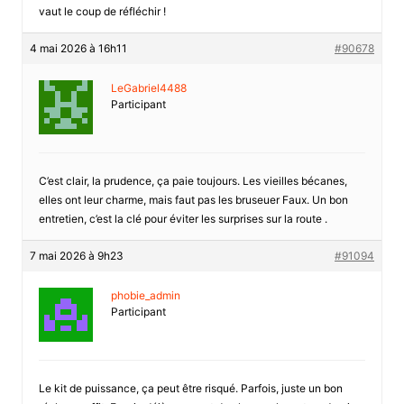
vaut le coup de réfléchir !
4 mai 2026 à 16h11
#90678
LeGabriel4488
Participant
C’est clair, la prudence, ça paie toujours. Les vieilles bécanes,
elles ont leur charme, mais faut pas les bruseuer Faux. Un bon
entretien, c’est la clé pour éviter les surprises sur la route .
7 mai 2026 à 9h23
#91094
phobie_admin
Participant
Le kit de puissance, ça peut être risqué. Parfois, juste un bon