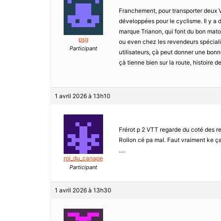
Franchement, pour transporter deux V
développées pour le cyclisme. Il y a
marque Trianon, qui font du bon mat
psg
ou even chez les revendeurs spécialis
Participant
utilisateurs, çà peut donner une bonne i
çà tienne bien sur la route, histoire d
1 avril 2026 à 13h10
Frérot p 2 VTT regarde du coté des
Rollon cé pa mal. Faut vraiment ke ça 
….
roi_du_canape
Participant
1 avril 2026 à 13h30