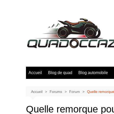
Aller
au
contenu
Accueil
Blog de quad
Blog automobile
Accueil
Forums
Forum
Quelle remorque 
Quelle remorque pou