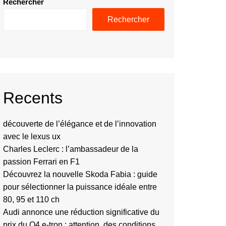
Rechercher
Rechercher
Recents
découverte de l’élégance et de l’innovation
avec le lexus ux
Charles Leclerc : l’ambassadeur de la
passion Ferrari en F1
Découvrez la nouvelle Skoda Fabia : guide
pour sélectionner la puissance idéale entre
80, 95 et 110 ch
Audi annonce une réduction significative du
prix du Q4 e-tron : attention, des conditions