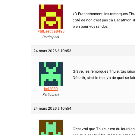
xD Frannchement, les remorques Thule,
côté de non c’est pas ça Décathlon, il
bien pour vos randos !
PtitLaetitia8498
Participant
24 mars 2026 à 10h53
Grave, les remorques Thule, t’as raiso
Décath, c’est le top, y’a de quoi se fa
koi2980
Participant
24 mars 2026 à 10h54
C’est vrai que Thule, c’est du lourd e