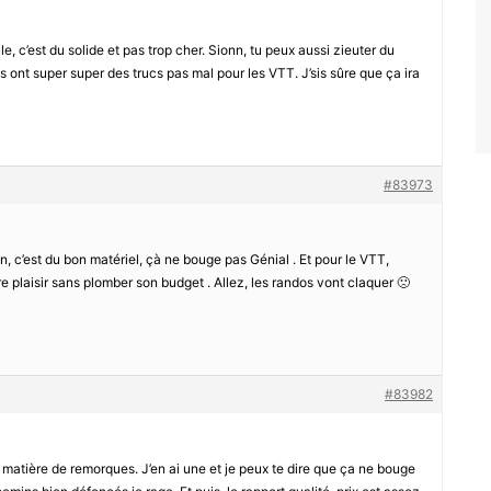
 c’est du solide et pas trop cher. Sionn, tu peux aussi zieuter du
s ont super super des trucs pas mal pour les VTT. J’sis sûre que ça ira
#83973
n, c’est du bon matériel, çà ne bouge pas Génial . Et pour le VTT,
ire plaisir sans plomber son budget . Allez, les randos vont claquer 🙁
#83982
n matière de remorques. J’en ai une et je peux te dire que ça ne bouge