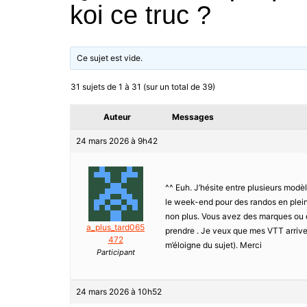
koi ce truc ?
Ce sujet est vide.
31 sujets de 1 à 31 (sur un total de 39)
Auteur
Messages
24 mars 2026 à 9h42
^^ Euh. J’hésite entre plusieurs mod
le week-end pour des randos en plein
non plus. Vous avez des marques ou de
a_plus_tard065
prendre . Je veux que mes VTT arrive
472
m’éloigne du sujet). Merci
Participant
24 mars 2026 à 10h52