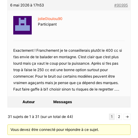
6 mai 2026 à 17h53
#90995
jolie0loulou90
Participant
Exactement ! Franchement je te conseillerais plutôt le 400 cc si
t’as envie de te balader en montagne. C’est clair que c’est plus
lourd mais ça vaut le coup pour la puissance. Après si t’es pas
trop à l’aise le 250 cc est une bonne option surtout pour
commencer. Pour le bruit oui certains modèles peuvent être
vraimen agaçants mais je pense que ça dépend des marques.
Faut faire gaffe à bi1 choisir sinon tu risques de le regretter …..
Auteur
Messages
31 sujets de 1 à 31 (sur un total de 44)
1
2
→
Vous devez être connecté pour répondre à ce sujet.