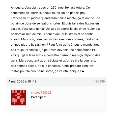
Ah ouais, c’est clair, avec un 250, c’est l’extase totale. Ce
sentiment de liberté sur deux roues, ça n’a pas de prix.
Franchement, j’adore quand l’adrénaline monte, ça te donne une
putain de dose de sensations fortes. Et puis faire des figures en
slalom, c’est juste génial. Je suis d’accord, le plaisir de rouler est
primordial, rien de mieux pour évacuer le stress et se sentir
vivant. Mais bon, faire des sorties avec des copines, c’est aussi
un peu plus le bazar, non ? Faut faire gaffe à tout le monde, c’est
pas toujours simple. Ça peut vite devenir une compétition POUR
voir qui gère le mieux, ça peut être marrant, mais ça dépend des
gens. Mais bon, tant qu’on s’éclate et qu’on se tire la bourre sur
des bonnes pistes, c’est le principal. Alors, prépare bien ton
matos pour la prochaine sortie, ça va être épique ! 🔥
4 mai 2026 à 19h49
#90699
chelou758323
Participant