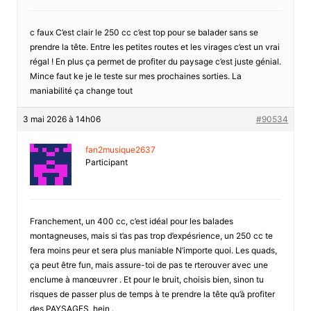
c faux C’est clair le 250 cc c’est top pour se balader sans se
prendre la tête. Entre les petites routes et les virages c’est un vrai
régal ! En plus ça permet de profiter du paysage c’est juste génial.
Mince faut ke je le teste sur mes prochaines sorties. La
maniabilité ça change tout
3 mai 2026 à 14h06
#90534
fan2musique2637
Participant
Franchement, un 400 cc, c’est idéal pour les balades
montagneuses, mais si t’as pas trop d’expésrience, un 250 cc te
fera moins peur et sera plus maniable N’importe quoi. Les quads,
ça peut être fun, mais assure-toi de pas te rterouver avec une
enclume à manœuvrer . Et pour le bruit, choisis bien, sinon tu
risques de passer plus de temps à te prendre la tête qu’à profiter
des PAYSAGES, hein .