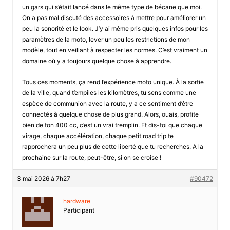
un gars qui s’était lancé dans le même type de bécane que moi.
On a pas mal discuté des accessoires à mettre pour améliorer un
peu la sonorité et le look. J’y ai même pris quelques infos pour les
paramètres de la moto, lever un peu les restrictions de mon
modèle, tout en veillant à respecter les normes. C’est vraiment un
domaine où y a toujours quelque chose à apprendre.
Tous ces moments, ça rend l’expérience moto unique. À la sortie
de la ville, quand t’empiles les kilomètres, tu sens comme une
espèce de communion avec la route, y a ce sentiment d’être
connectés à quelque chose de plus grand. Alors, ouais, profite
bien de ton 400 cc, c’est un vrai tremplin. Et dis-toi que chaque
virage, chaque accélération, chaque petit road trip te
rapprochera un peu plus de cette liberté que tu recherches. A la
prochaine sur la route, peut-être, si on se croise !
3 mai 2026 à 7h27
#90472
hardware
Participant