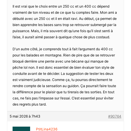
Il est vrai que le choix entre un 250 cc et un 400 cc dépend
vraiment de ton niveau et de ce que tu comptes faire. Mon ami a
débuté avec un 250 cc et il en était ravi. Au début, ça permet de
bien apprendre les bases sans trop se retrouver submergé par la
puissance. Mais, il m’a souvent dit qu’une fois qu’il s’est senti à
l’aise, il aurait aimé passer à quelque chose de plus costaud.
D’un autre côté, je comprends tout à fait l’argument du 400 cc
pour les balades en montagne. Rien de pire que de se retrouver
bloqué derrière une pente avec une bécane qui manque de
pêche lol non. Il est donc essentiel de bien évaluer ton style de
conduite avant de te décider. La suggestion de tester les deux
est vraiment judicieuse. Comme ça, tu pourras directement te
rendre compte de la sensation au guidon. Ça pourrait faire toute
la différence pour le plaisir que tu tirerais de tes sorties. En tout
cas, ne fais pas l’impasse sur l’essai. C’est essentiel pour éviter
des regrets plus tard.
5 mai 2026 à 7h43
#90764
PtitLina4236