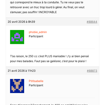
qui correspond le mieux à ta conduite. Tu ne veux pas te
retrouver avec un truc trop lourd à gérer. Au final, on veut
s’amuser, pas souffrir ! INCROYABLE
20 avril 2026 à 8h39
#88644
phobie_admin
Participant
T’as raison, le 250 cc c’est PLUS maniable ! J’y ai bien pensé
pour mes balades. Faut pas se galésrer, c’est pour le plaisi !
21 avril 2026 à 11h23
#88873
PtitIsabelle
Participant