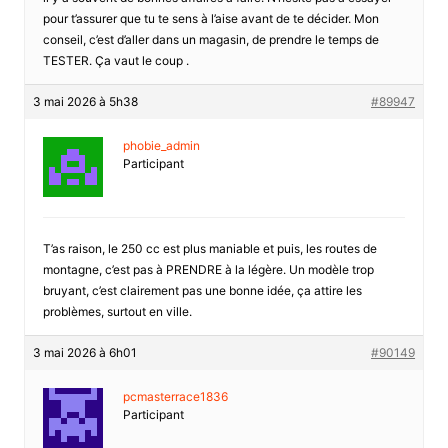
pour t’assurer que tu te sens à l’aise avant de te décider. Mon
conseil, c’est d’aller dans un magasin, de prendre le temps de
TESTER. Ça vaut le coup .
3 mai 2026 à 5h38
#89947
phobie_admin
Participant
T’as raison, le 250 cc est plus maniable et puis, les routes de
montagne, c’est pas à PRENDRE à la légère. Un modèle trop
bruyant, c’est clairement pas une bonne idée, ça attire les
problèmes, surtout en ville.
3 mai 2026 à 6h01
#90149
pcmasterrace1836
Participant