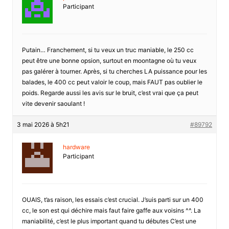
Participant
Putain… Franchement, si tu veux un truc maniable, le 250 cc
peut être une bonne opsion, surtout en moontagne où tu veux
pas galérer à tourner. Après, si tu cherches LA puissance pour les
balades, le 400 cc peut valoir le coup, mais FAUT pas oublier le
poids. Regarde aussi les avis sur le bruit, c’est vrai que ça peut
vite devenir saoulant !
3 mai 2026 à 5h21
#89792
hardware
Participant
OUAIS, t’as raison, les essais c’est crucial. J’suis parti sur un 400
cc, le son est qui déchire mais faut faire gaffe aux voisins ^^. La
maniabilité, c’est le plus important quand tu débutes C’est une