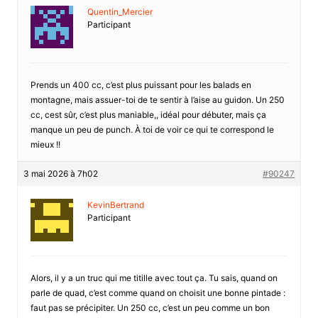
Quentin_Mercier
Participant
Prends un 400 cc, c’est plus puissant pour les balads en
montagne, mais assuer-toi de te sentir à l’aise au guidon. Un 250
cc, cest sûr, c’est plus maniable,, idéal pour débuter, mais ça
manque un peu de punch. À toi de voir ce qui te correspond le
mieux !!
3 mai 2026 à 7h02
#90247
KevinBertrand
Participant
Alors, il y a un truc qui me titille avec tout ça. Tu sais, quand on
parle de quad, c’est comme quand on choisit une bonne pintade :
faut pas se précipiter. Un 250 cc, c’est un peu comme un bon