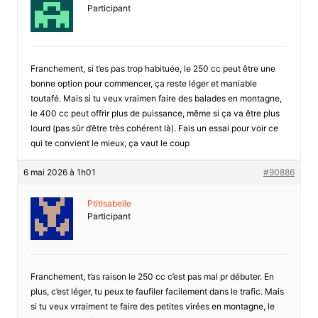
Participant
Franchement, si t’es pas trop habituée, le 250 cc peut être une
bonne option pour commencer, ça reste léger et maniable
toutafé. Mais si tu veux vraimen faire des balades en montagne,
le 400 cc peut offrir plus de puissance, même si ça va être plus
lourd (pas sûr d’être très cohérent là). Fais un essai pour voir ce
qui te convient le mieux, ça vaut le coup
6 mai 2026 à 1h01
#90886
PtitIsabelle
Participant
Franchement, t’as raison le 250 cc c’est pas mal pr débuter. En
plus, c’est léger, tu peux te faufiler facilement dans le trafic. Mais
si tu veux vrraiment te faire des petites virées en montagne, le