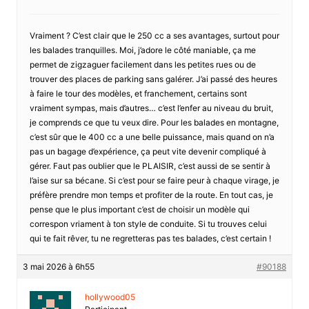
Vraiment ? C’est clair que le 250 cc a ses avantages, surtout pour
les balades tranquilles. Moi, j’adore le côté maniable, ça me
permet de zigzaguer facilement dans les petites rues ou de
trouver des places de parking sans galérer. J’ai passé des heures
à faire le tour des modèles, et franchement, certains sont
vraiment sympas, mais d’autres… c’est l’enfer au niveau du bruit,
je comprends ce que tu veux dire. Pour les balades en montagne,
c’est sûr que le 400 cc a une belle puissance, mais quand on n’a
pas un bagage d’expérience, ça peut vite devenir compliqué à
gérer. Faut pas oublier que le PLAISIR, c’est aussi de se sentir à
l’aise sur sa bécane. Si c’est pour se faire peur à chaque virage, je
préfère prendre mon temps et profiter de la route. En tout cas, je
pense que le plus important c’est de choisir un modèle qui
correspon vriament à ton style de conduite. Si tu trouves celui
qui te fait rêver, tu ne regretteras pas tes balades, c’est certain !
3 mai 2026 à 6h55
#90188
hollywood05