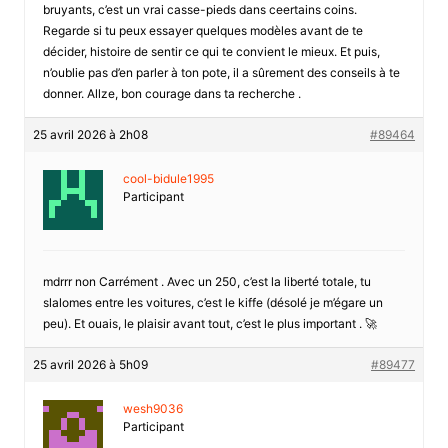
bruyants, c’est un vrai casse-pieds dans ceertains coins.
Regarde si tu peux essayer quelques modèles avant de te
décider, histoire de sentir ce qui te convient le mieux. Et puis,
n’oublie pas d’en parler à ton pote, il a sûrement des conseils à te
donner. Allze, bon courage dans ta recherche .
25 avril 2026 à 2h08
#89464
cool-bidule1995
Participant
mdrrr non Carrément . Avec un 250, c’est la liberté totale, tu
slalomes entre les voitures, c’est le kiffe (désolé je m’égare un
peu). Et ouais, le plaisir avant tout, c’est le plus important . 🚀
25 avril 2026 à 5h09
#89477
wesh9036
Participant