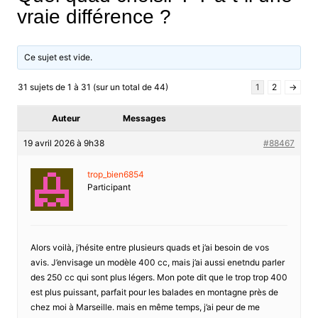
vraie différence ?
Ce sujet est vide.
31 sujets de 1 à 31 (sur un total de 44)
1
2
→
Auteur
Messages
19 avril 2026 à 9h38
#88467
trop_bien6854
Participant
Alors voilà, j’hésite entre plusieurs quads et j’ai besoin de vos
avis. J’envisage un modèle 400 cc, mais j’ai aussi enetndu parler
des 250 cc qui sont plus légers. Mon pote dit que le trop trop 400
est plus puissant, parfait pour les balades en montagne près de
chez moi à Marseille. mais en même temps, j’ai peur de me