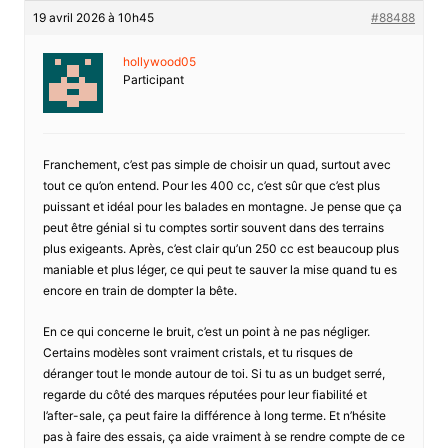
19 avril 2026 à 10h45
#88488
hollywood05
Participant
Franchement, c’est pas simple de choisir un quad, surtout avec
tout ce qu’on entend. Pour les 400 cc, c’est sûr que c’est plus
puissant et idéal pour les balades en montagne. Je pense que ça
peut être génial si tu comptes sortir souvent dans des terrains
plus exigeants. Après, c’est clair qu’un 250 cc est beaucoup plus
maniable et plus léger, ce qui peut te sauver la mise quand tu es
encore en train de dompter la bête.
En ce qui concerne le bruit, c’est un point à ne pas négliger.
Certains modèles sont vraiment cristals, et tu risques de
déranger tout le monde autour de toi. Si tu as un budget serré,
regarde du côté des marques réputées pour leur fiabilité et
l’after-sale, ça peut faire la différence à long terme. Et n’hésite
pas à faire des essais, ça aide vraiment à se rendre compte de ce