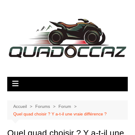
Aller
au
contenu
Accueil
Forums
Forum
Quel quad choisir ? Y a-t-il une vraie différence ?
Quel quad choisir ? Y a-t-il une