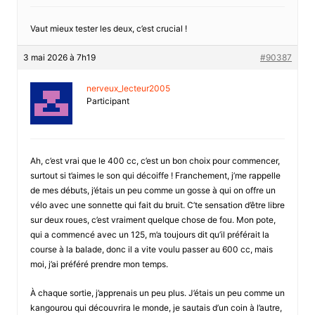
Vaut mieux tester les deux, c’est crucial !
3 mai 2026 à 7h19
#90387
nerveux_lecteur2005
Participant
Ah, c’est vrai que le 400 cc, c’est un bon choix pour commencer,
surtout si t’aimes le son qui décoiffe ! Franchement, j’me rappelle
de mes débuts, j’étais un peu comme un gosse à qui on offre un
vélo avec une sonnette qui fait du bruit. C’te sensation d’être libre
sur deux roues, c’est vraiment quelque chose de fou. Mon pote,
qui a commencé avec un 125, m’a toujours dit qu’il préférait la
course à la balade, donc il a vite voulu passer au 600 cc, mais
moi, j’ai préféré prendre mon temps.
À chaque sortie, j’apprenais un peu plus. J’étais un peu comme un
kangourou qui découvrira le monde, je sautais d’un coin à l’autre,