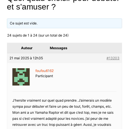
et s’amuser ?
Ce sujet est vide.
24 sujets de 1 à 24 (sur un total de 24)
Auteur
Messages
21 mai 2025 à 12h35
#13203
foufou6162
Participant
J’hersite vraiment sur quel quad prendre. J’aimerais un modèle
sympa pour débuter et faire un peu de tout, forêt, champs, etc.
Mon ami a un Yamaha Raptor et dit que c’est top, mes je ne sais
pas si c’est vraiment adapté pour les novices. j’ai peur de me
retrouver avec un truc trop puissant à géerr. Aussi, je voudrais