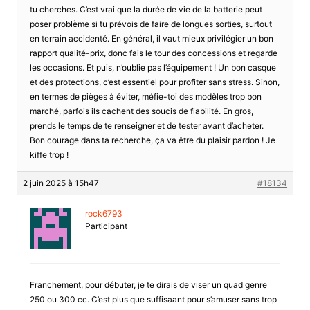
tu cherches. C’est vrai que la durée de vie de la batterie peut
poser problème si tu prévois de faire de longues sorties, surtout
en terrain accidenté. En général, il vaut mieux privilégier un bon
rapport qualité-prix, donc fais le tour des concessions et regarde
les occasions. Et puis, n’oublie pas l’équipement ! Un bon casque
et des protections, c’est essentiel pour profiter sans stress. Sinon,
en termes de pièges à éviter, méfie-toi des modèles trop bon
marché, parfois ils cachent des soucis de fiabilité. En gros,
prends le temps de te renseigner et de tester avant d’acheter.
Bon courage dans ta recherche, ça va être du plaisir pardon ! Je
kiffe trop !
2 juin 2025 à 15h47
#18134
rock6793
Participant
Franchement, pour débuter, je te dirais de viser un quad genre
250 ou 300 cc. C’est plus que suffisaant pour s’amuser sans trop