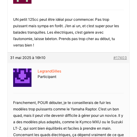
UN petit 125cc peut être idéal pour commencer. Pas trop
puissant mais sympa en forêt. J’en ai un, et c’est super pour les
balades tranquilles. Les électriques, c’est galere avec
l’autonomie, laisse béeton. Prends pas trop cher au début, tu
verras bien !
31 mai 2025 à 16h10
#17403
LegrandGilles
Participant
Franchement, POUR débuter, je te conseillerais de fuir les
modéles trop puissants comme le Yamaha Raptor. C’est un bon
quad, mais il peut vite devenir difficile à gérer pour un novice. Il y
a des modèles plus adaptés, comme le Kymco MXU ou le Suzuki
LT-Z, qui sont bien équilibrés et faciles à prendre en main.
Concernant les quads électriques, ça dépend vraiment de ce que