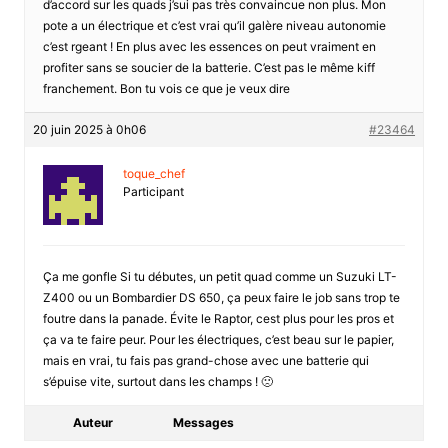
d’accord sur les quads j’sui pas très convaincue non plus. Mon
pote a un électrique et c’est vrai qu’il galère niveau autonomie
c’est rgeant ! En plus avec les essences on peut vraiment en
profiter sans se soucier de la batterie. C’est pas le même kiff
franchement. Bon tu vois ce que je veux dire
20 juin 2025 à 0h06
#23464
toque_chef
Participant
Ça me gonfle Si tu débutes, un petit quad comme un Suzuki LT-
Z400 ou un Bombardier DS 650, ça peux faire le job sans trop te
foutre dans la panade. Évite le Raptor, cest plus pour les pros et
ça va te faire peur. Pour les électriques, c’est beau sur le papier,
mais en vrai, tu fais pas grand-chose avec une batterie qui
s’épuise vite, surtout dans les champs ! 🙁
Auteur
Messages