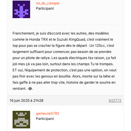
roi_du_canape
Participant
Franchement, je suis d’accord avec les autres, des modèles
comme le Honda TRX et le Suzuki KingQuad, c’est vraiment le
top pour pas se cracher la figure dès le départ . Un 125cc, c’est
largement suffisant pour comencer, pas besoin de se prendre
pour un pilote de rallye. Les quads électriques t’as raison, ça fait
joli mes çà va pas loin, surtout dans les champs Tu te trompes.
ET oui, l’équipement de protection, c’est pas une optiion, on veut
pas finir avec les genoux en bouillie. Alors, monte sur ta bête et
fais gaffe à ne pas aller trop vite, histoire de garder le sourire en
rentrant . 😂.
16 juin 2025 à 21h28
#22772
gameuse5782
Participant