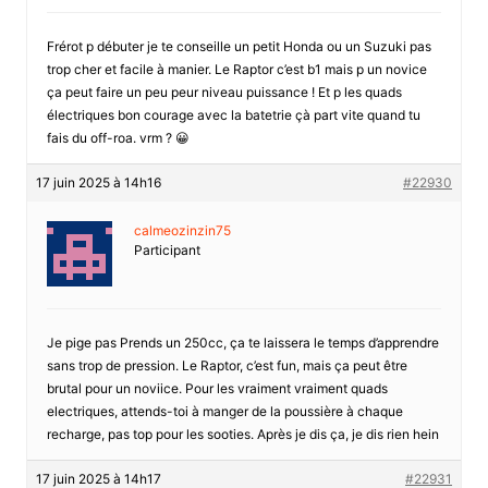
Frérot p débuter je te conseille un petit Honda ou un Suzuki pas
trop cher et facile à manier. Le Raptor c’est b1 mais p un novice
ça peut faire un peu peur niveau puissance ! Et p les quads
électriques bon courage avec la batetrie çà part vite quand tu
fais du off-roa. vrm ? 😀
17 juin 2025 à 14h16
#22930
calmeozinzin75
Participant
Je pige pas Prends un 250cc, ça te laissera le temps d’apprendre
sans trop de pression. Le Raptor, c’est fun, mais ça peut être
brutal pour un noviice. Pour les vraiment vraiment quads
electriques, attends-toi à manger de la poussière à chaque
recharge, pas top pour les sooties. Après je dis ça, je dis rien hein
17 juin 2025 à 14h17
#22931