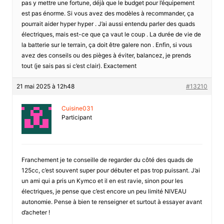
pas y mettre une fortune, déjà que le budget pour l’équipement
est pas énorme. Si vous avez des modèles à recommander, ça
pourrait aider hyper hyper . J’ai aussi entendu parler des quads
électriques, mais est-ce que ça vaut le coup . La durée de vie de
la batterie sur le terrain, ça doit être galere non . Enfin, si vous
avez des conseils ou des pièges à éviter, balancez, je prends
tout (je sais pas si c’est clair). Exactement
21 mai 2025 à 12h48
#13210
Cuisine031
Participant
Franchement je te conseille de regarder du côté des quads de
125cc, c’est souvent super pour débuter et pas trop puissant. J’ai
un ami qui a pris un Kymco et il en est ravie, sinon pour les
électriques, je pense que c’est encore un peu limité NIVEAU
autonomie. Pense à bien te renseigner et surtout à essayer avant
d’acheter !