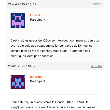
21 mai 2025 à 13h12
#13221
Eline84
Participant
C’est vrai, les quads de 125cc sont top pour commencer. J’suis de
Lyon et je vois que beaucoup se lancent avec du Kymco, ça
semble bien ça me fait penser. Mais ouais, l’autonomie des
électriques, c’est pas encore ça
26 mai 2025 à 9h32
#15284
jpeux1970
Participant
Pour débuter, un quad comme le Honda TRX ou le Suzuki
KingQuad pourrait vraiment faire l’affaire, ils sont maniables et