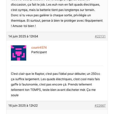
d’occasion, ça fait le job. Les euh non en fait quads électriques,
c’est sympa, mais la batterie tient pas longtemps sur terrain.
Donc si tu veux pas galérer à chaque sortie, privilégie un
thermique. Et surtout, pense à bien te protéger avec l’équipement
! Amuse-toi bien !
14 juin 2025 à 12h54
#22131
courir4574
Participant
C’est clair que le Raptor, c’est pas l’idéal pour débuter, un 250cc
ça suffira largement. Les quads électriques, c’est cool mais fais
gaffe à l’autonomie, c’est pas encore çà. Prends tellement
tellement ton TEMPS, teste bien avant d’acheter mdr. Ça me
soule
16 juin 2025 à 12h22
#22667