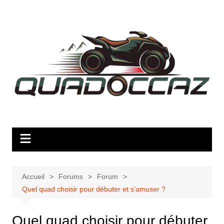
Aller
au
contenu
Accueil
Forums
Forum
Quel quad choisir pour débuter et s’amuser ?
Quel quad choisir pour débuter