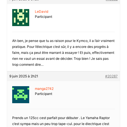
LeDavid
Participant
Ah ben, je pense que tu as raison pour le Kymco, il a l’air vraiment
pratique. Pour l’électrique c’est sûr, il y a encore des progrès à
faire, mais ça peut être marrant à essayer ! Et puis, effectivement
rien ne vaut un essai avant de décider. Trop bien ! Je sais pas
trop comment dire…
9 juin 2025 à 2h21
#20287
manga2742
Participant
Prends un 125cc cest parfait pour débuter . Le Yamaha Raptor
c’est sympa mais un peu trop tape-cul. pour le électrique c’est