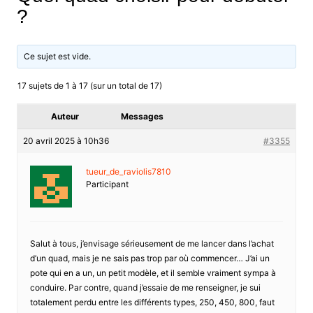
?
Ce sujet est vide.
17 sujets de 1 à 17 (sur un total de 17)
Auteur
Messages
20 avril 2025 à 10h36
#3355
tueur_de_raviolis7810
Participant
Salut à tous, j’envisage sérieusement de me lancer dans l’achat
d’un quad, mais je ne sais pas trop par où commencer… J’ai un
pote qui en a un, un petit modèle, et il semble vraiment sympa à
conduire. Par contre, quand j’essaie de me renseigner, je sui
totalement perdu entre les différents types, 250, 450, 800, faut