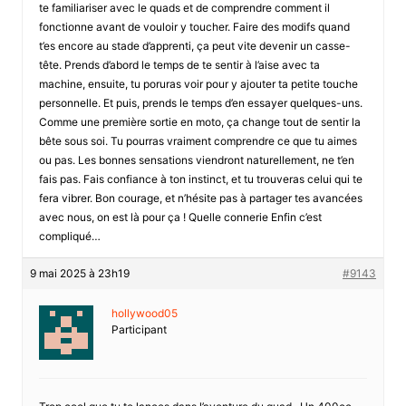
te familiariser avec le quads et de comprendre comment il
fonctionne avant de vouloir y toucher. Faire des modifs quand
t’es encore au stade d’apprenti, ça peut vite devenir un casse-
tête. Prends d’abord le temps de te sentir à l’aise avec ta
machine, ensuite, tu poruras voir pour y ajouter ta petite touche
personnelle. Et puis, prends le temps d’en essayer quelques-uns.
Comme une première sortie en moto, ça change tout de sentir la
bête sous soi. Tu pourras vraiment comprendre ce que tu aimes
ou pas. Les bonnes sensations viendront naturellement, ne t’en
fais pas. Fais confiance à ton instinct, et tu trouveras celui qui te
fera vibrer. Bon courage, et n’hésite pas à partager tes avancées
avec nous, on est là pour ça ! Quelle connerie Enfin c’est
compliqué…
9 mai 2025 à 23h19
#9143
hollywood05
Participant