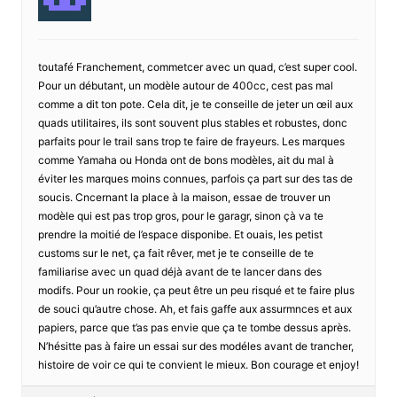
toutafé Franchement, commetcer avec un quad, c’est super cool.
Pour un débutant, un modèle autour de 400cc, cest pas mal
comme a dit ton pote. Cela dit, je te conseille de jeter un œil aux
quads utilitaires, ils sont souvent plus stables et robustes, donc
parfaits pour le trail sans trop te faire de frayeurs. Les marques
comme Yamaha ou Honda ont de bons modèles, ait du mal à
éviter les marques moins connues, parfois ça part sur des tas de
soucis. Cncernant la place à la maison, essae de trouver un
modèle qui est pas trop gros, pour le garagr, sinon çà va te
prendre la moitié de l’espace disponibe. Et ouais, les petist
customs sur le net, ça fait rêver, met je te conseille de te
familiarise avec un quad déjà avant de te lancer dans des
modifs. Pour un rookie, ça peut être un peu risqué et te faire plus
de souci qu’autre chose. Ah, et fais gaffe aux assurmnces et aux
papiers, parce que t’as pas envie que ça te tombe dessus après.
N’hésitte pas à faire un essai sur des modéles avant de trancher,
histoire de voir ce qui te convient le mieux. Bon courage et enjoy!