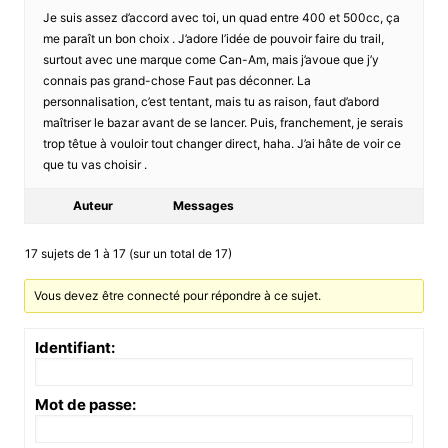
Je suis assez d’accord avec toi, un quad entre 400 et 500cc, ça
me paraît un bon choix . J’adore l’idée de pouvoir faire du trail,
surtout avec une marque come Can-Am, mais j’avoue que j’y
connais pas grand-chose Faut pas déconner. La
personnalisation, c’est tentant, mais tu as raison, faut d’abord
maîtriser le bazar avant de se lancer. Puis, franchement, je serais
trop têtue à vouloir tout changer direct, haha. J’ai hâte de voir ce
que tu vas choisir .
Auteur
Messages
17 sujets de 1 à 17 (sur un total de 17)
Vous devez être connecté pour répondre à ce sujet.
Identifiant:
Mot de passe: