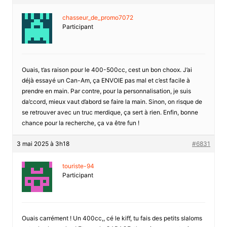
chasseur_de_promo7072
Participant
Ouais, t’as raison pour le 400-500cc, cest un bon choox. J’ai
déjà essayé un Can-Am, ça ENVOIE pas mal et c’est facile à
prendre en main. Par contre, pour la personnalisation, je suis
da’ccord, mieux vaut d’abord se faire la main. Sinon, on risque de
se retrouver avec un truc merdique, ça sert à rien. Enfin, bonne
chance pour la recherche, ça va être fun !
3 mai 2025 à 3h18
#6831
touriste-94
Participant
Ouais carrément ! Un 400cc,, cé le kiff, tu fais des petits slaloms