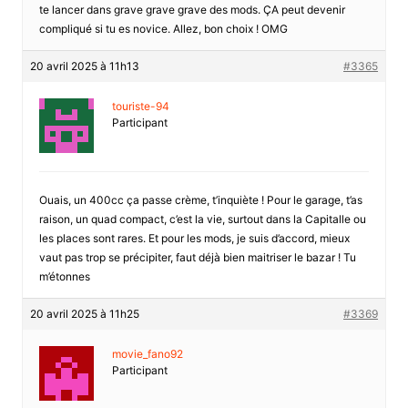
te lancer dans grave grave grave des mods. ÇA peut devenir
compliqué si tu es novice. Allez, bon choix ! OMG
20 avril 2025 à 11h13
#3365
touriste-94
Participant
Ouais, un 400cc ça passe crème, t’inquiète ! Pour le garage, t’as
raison, un quad compact, c’est la vie, surtout dans la Capitalle ou
les places sont rares. Et pour les mods, je suis d’accord, mieux
vaut pas trop se précipiter, faut déjà bien maitriser le bazar ! Tu
m’étonnes
20 avril 2025 à 11h25
#3369
movie_fano92
Participant