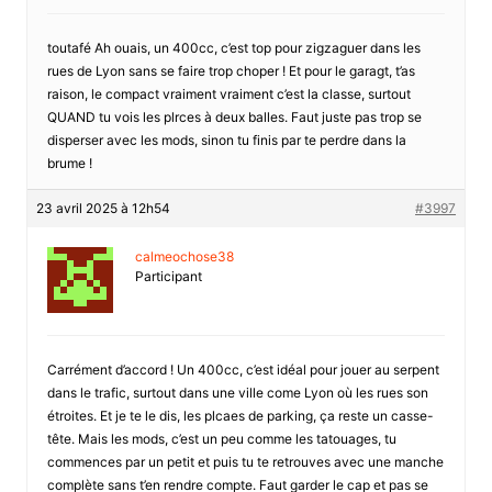
toutafé Ah ouais, un 400cc, c’est top pour zigzaguer dans les
rues de Lyon sans se faire trop choper ! Et pour le garagt, t’as
raison, le compact vraiment vraiment c’est la classe, surtout
QUAND tu vois les plrces à deux balles. Faut juste pas trop se
disperser avec les mods, sinon tu finis par te perdre dans la
brume !
23 avril 2025 à 12h54
#3997
calmeochose38
Participant
Carrément d’accord ! Un 400cc, c’est idéal pour jouer au serpent
dans le trafic, surtout dans une ville come Lyon où les rues son
étroites. Et je te le dis, les plcaes de parking, ça reste un casse-
tête. Mais les mods, c’est un peu comme les tatouages, tu
commences par un petit et puis tu te retrouves avec une manche
complète sans t’en rendre compte. Faut garder le cap et pas se