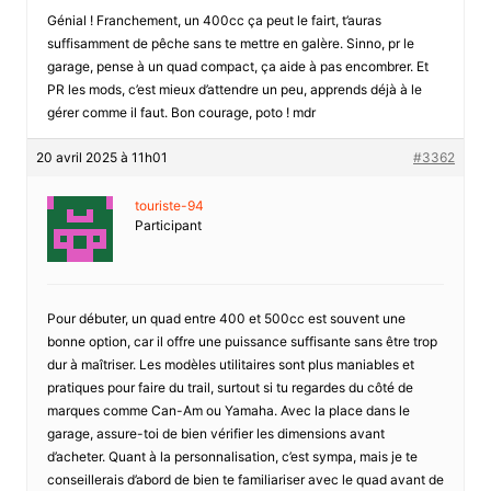
Génial ! Franchement, un 400cc ça peut le fairt, t’auras
suffisamment de pêche sans te mettre en galère. Sinno, pr le
garage, pense à un quad compact, ça aide à pas encombrer. Et
PR les mods, c’est mieux d’attendre un peu, apprends déjà à le
gérer comme il faut. Bon courage, poto ! mdr
20 avril 2025 à 11h01
#3362
touriste-94
Participant
Pour débuter, un quad entre 400 et 500cc est souvent une
bonne option, car il offre une puissance suffisante sans être trop
dur à maîtriser. Les modèles utilitaires sont plus maniables et
pratiques pour faire du trail, surtout si tu regardes du côté de
marques comme Can-Am ou Yamaha. Avec la place dans le
garage, assure-toi de bien vérifier les dimensions avant
d’acheter. Quant à la personnalisation, c’est sympa, mais je te
conseillerais d’abord de bien te familiariser avec le quad avant de