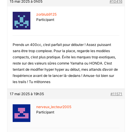
15 mai 2025 à 0h05
#10416
zorblub9125
Participant
Prends un 400cc, c’est parfait pour débuter ! Assez puissant
sans être trop complexe. Pour la place, regarde les modèles
compacts, c’est plus pratique. Évite les marques trop exotiques,
reste sur des valeurs sûres comme Yamaha ou HONDA. C’est
tentant de modifier hyper hyper au début, mes attands d’avoir de
l’expérience avant de te lancer là-dedans ! Amuse-toi bien sur
les trails ! Tu m’étonnes
17 mai 2025 à 19h35
#11571
nerveux_lecteur2005
Participant