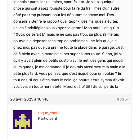
le choisir parmi les utilitaires, sportifs, etc. Je veux quelque
chose qui soit assez robuste pour faire du trail, mes d’un autre
côté pas trop puissant pour les débutants comme moi. Des
conseils ? Genre le rapport qualité/prix, des marques à éviter,
celles à privilégier, vous voyez le genre ! Mon pote il dit qu’un
400cc ce serait b1 mais je ne sais pas trop. En plus, j’aimerais
pourvoir le déposer sans trop de problèmes une fois que je sui
chez moi, pas que ça prenne toute la place dans le garage, c’est
déjà plein avec la moto de super super super route. Sinon, j’ai vu
qu’il y avait plein de petits custom sur le net, des gens qui modd
leurs quads, je me demande si je devrais aussi mettre la main à la
pâte plus tard. Vous pensez que c’est risqué pour un rookie ? En
tout cas, si vous êtes dans le coin, ça pourrait être sympa d’avoir
vos avis en toute honnêteté. Merci et à b1tôt ! Je sui perdu là
20 avril 2025 à 10h48
#3357
toque_chef
Participant