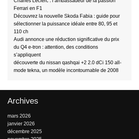
Charles Leclerc : l’ambassadeur de la passion
Ferrari en F1
Découvrez la nouvelle Skoda Fabia : guide pour
sélectionner la puissance idéale entre 80, 95 et
110 ch
Audi annonce une réduction significative du prix
du Q4 e-tron : attention, des conditions
s’appliquent
découverte du nissan qashqai +2 2.0 dCi 150 all-
mode tekna, un modèle incontournable de 2008
Archives
mars 2026
janvier 2026
décembre 2025