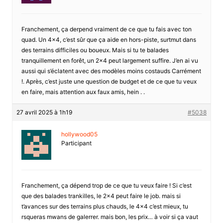
Franchement, ça derpend vraiment de ce que tu fais avec ton
quad. Un 4×4, c’est sûr que ça aide en hors-piste, surtmut dans
des terrains difficiles ou boueux. Mais si tu te balades
tranquillement en forêt, un 2×4 peut largement suffire. J’en ai vu
aussi qui s’éclatent avec des modèles moins costauds Carrément
!. Après, c’est juste une question de budget et de ce que tu veux
en faire, mais attention aux faux amis, hein . .
27 avril 2025 à 1h19
#5038
hollywood05
Participant
Franchement, ça dépend trop de ce que tu veux faire ! Si c’est
que des balades trankilles, le 2×4 peut faire le job. mais si
t’avances sur des terrains plus chauds, le 4×4 c’est mieux, tu
rsqueras mwans de galerrer. mais bon, les prix… à voir si ça vaut