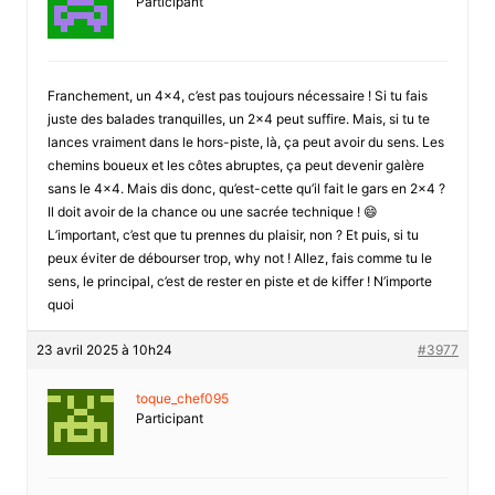
Participant
Franchement, un 4×4, c’est pas toujours nécessaire ! Si tu fais
juste des balades tranquilles, un 2×4 peut suffire. Mais, si tu te
lances vraiment dans le hors-piste, là, ça peut avoir du sens. Les
chemins boueux et les côtes abruptes, ça peut devenir galère
sans le 4×4. Mais dis donc, qu’est-cette qu’il fait le gars en 2×4 ?
Il doit avoir de la chance ou une sacrée technique ! 😄
L’important, c’est que tu prennes du plaisir, non ? Et puis, si tu
peux éviter de débourser trop, why not ! Allez, fais comme tu le
sens, le principal, c’est de rester en piste et de kiffer ! N’importe
quoi
23 avril 2025 à 10h24
#3977
toque_chef095
Participant