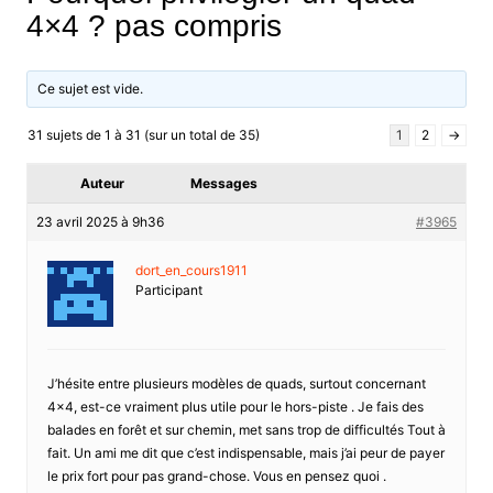
4×4 ? pas compris
Ce sujet est vide.
31 sujets de 1 à 31 (sur un total de 35)
1
2
→
Auteur
Messages
23 avril 2025 à 9h36
#3965
dort_en_cours1911
Participant
J’hésite entre plusieurs modèles de quads, surtout concernant
4×4, est-ce vraiment plus utile pour le hors-piste . Je fais des
balades en forêt et sur chemin, met sans trop de difficultés Tout à
fait. Un ami me dit que c’est indispensable, mais j’ai peur de payer
le prix fort pour pas grand-chose. Vous en pensez quoi .