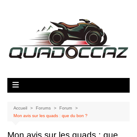
Aller
au
contenu
Accueil
Forums
Forum
Mon avis sur les quads : que du bon ?
Mon avis sur les quads : que