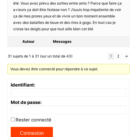
été. Vous avez prévu des sorties entre amis ? Parce que faire ça
a+ieurs ça doit être l’extase non ? J’suuis trop impatiente de voir
ça de mes prores yeux et de vivre un bon moment ensemble
avec des batailles de boue et des rires à gogo. En tout cas je
croise les doigts pour que tout aille bien cet été
Auteur
Messages
31 sujets de 1 à 31 (sur un total de 43)
1
2
→
Vous devez être connecté pour répondre à ce sujet.
Identifiant:
Mot de passe:
Rester connecté
Connexion