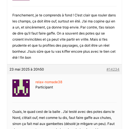
Franchement, je te comprends à fond ! C’est clair que rouler dans
les champs, ça doit être ouf, surtout en été. J’ai ma copine qui en
a un, et sincèrement, ça donne trop envie. Par contre, t’as raison
de dire qu’il faut faire gaffe. On a souvent des potes qui se
croient invincibles et ça peut vite partir en vrille. Mais si t’es
prudente et que tu profites des paysages, ça doit être un réel
bonheur. J’suis sûre que tu vas kiffer encore plus avec le tien cet
été ! fin bon
23 mai 2025 à 20h50
#14234
relax-nomade38
Participant
Ouais, le quad cest de la balle . J’ai testé avec des potes dans le
Nord, c’était ouf, met comme tu dis, faut faire gaffe aux chutes,
sinon ça fait mal aux gambettes (désolé je m’égare un peu). Faut