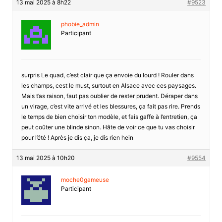
13 mai 2025 à 8h22
#9523
phobie_admin
Participant
surpris Le quad, c’est clair que ça envoie du lourd ! Rouler dans
les champs, cest le must, surtout en Alsace avec ces paysages.
Mais t’as raison, faut pas oublier de rester prudent. Déraper dans
un virage, c’est vite arrivé et les blessures, ça fait pas rire. Prends
le temps de bien choisir ton modèle, et fais gaffe à l’entretien, ça
peut coûter une blinde sinon. Hâte de voir ce que tu vas choisir
pour l’été ! Après je dis ça, je dis rien hein
13 mai 2025 à 10h20
#9554
moche0gameuse
Participant