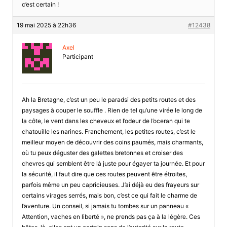
c’est certain !
19 mai 2025 à 22h36
#12438
Axel
Participant
Ah la Bretagne, c’est un peu le paradsi des petits routes et des
paysages à couper le souffle . Rien de tel qu’une virée le long de
la côte, le vent dans les cheveux et l’odeur de l’oceran qui te
chatouille les narines. Franchement, les petites routes, c’est le
meilleur moyen de découvrir des coins paumés, mais charmants,
où tu peux déguster des galettes bretonnes et croiser des
chevres qui semblent être là juste pour égayer ta journée. Et pour
la sécurité, il faut dire que ces routes peuvent être étroites,
parfois même un peu capricieuses. J’ai déjà eu des frayeurs sur
certains virages serrés, mais bon, c’est ce qui fait le charme de
l’aventure. Un conseil, si jamais tu tombes sur un panneau «
Attention, vaches en liberté », ne prends pas ça à la légère. Ces