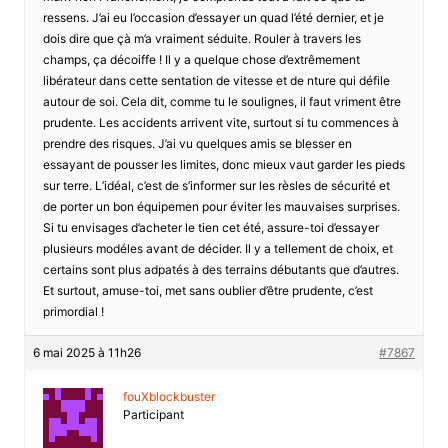
ressens. J’ai eu l’occasion d’essayer un quad l’été dernier, et je
dois dire que çà m’a vraiment séduite. Rouler à travers les
champs, ça décoiffe ! Il y a quelque chose d’extrêmement
libérateur dans cette sentation de vitesse et de nture qui défile
autour de soi. Cela dit, comme tu le soulignes, il faut vriment être
prudente. Les accidents arrivent vite, surtout si tu commences à
prendre des risques. J’ai vu quelques amis se blesser en
essayant de pousser les limites, donc mieux vaut garder les pieds
sur terre. L’idéal, c’est de s’informer sur les rèsles de sécurité et
de porter un bon équipemen pour éviter les mauvaises surprises.
Si tu envisages d’acheter le tien cet été, assure-toi d’essayer
plusieurs modéles avant de décider. Il y a tellement de choix, et
certains sont plus adpatés à des terrains débutants que d’autres.
Et surtout, amuse-toi, met sans oublier d’être prudente, c’est
primordial !
6 mai 2025 à 11h26
#7867
fouXblockbuster
Participant