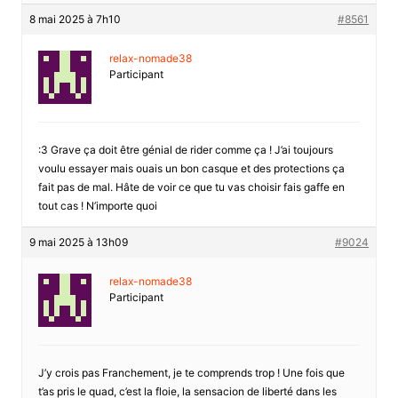
8 mai 2025 à 7h10
#8561
relax-nomade38
Participant
:3 Grave ça doit être génial de rider comme ça ! J’ai toujours
voulu essayer mais ouais un bon casque et des protections ça
fait pas de mal. Hâte de voir ce que tu vas choisir fais gaffe en
tout cas ! N’importe quoi
9 mai 2025 à 13h09
#9024
relax-nomade38
Participant
J’y crois pas Franchement, je te comprends trop ! Une fois que
t’as pris le quad, c’est la floie, la sensacion de liberté dans les