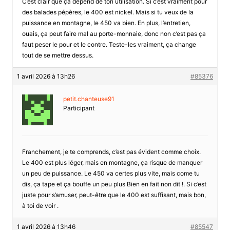
C’est clair que ça dépend de ton utilisation. Si c’est vraiment pour
des balades pépères, le 400 est nickel. Mais si tu veux de la
puissance en montagne, le 450 va bien. En plus, l’entretien,
ouais, ça peut faire mal au porte-monnaie, donc non c’est pas ça
faut peser le pour et le contre. Teste-les vraiment, ça change
tout de se mettre dessus.
1 avril 2026 à 13h26
#85376
petit.chanteuse91
Participant
Franchement, je te comprends, c’est pas évident comme choix.
Le 400 est plus léger, mais en montagne, ça risque de manquer
un peu de puissance. Le 450 va certes plus vite, mais come tu
dis, ça tape et ça bouffe un peu plus Bien en fait non dit !. Si c’est
juste pour s’amuser, peut-être que le 400 est suffisant, mais bon,
à toi de voir .
1 avril 2026 à 13h46
#85547