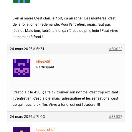
J’en ai marre C’est clair, le 450, ça arrache ! Les monteres, c’est
de la folie, on en redemande. Pour l’entretien, ouais, faut pas
lésiner. Mais bon, l’adrénaline, ça n’à pas de prix, hein ! Faut vivre
le moment à fond !
24 mars 2026 à 5h51
#83922
Nina2651
Participant
C’est clair, le 450, ça fait v trouver son rythme, c’est trop excitant
! L’entretien, c’est la clè, mais l’adrésnaline et les sensations, cest
ce qui nous fait kiffer. Vivre à fond, oui oui ! J’adore !!!!
24 mars 2026 à 7h03
#83937
toque_chef