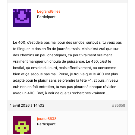
LegrandGilles
Participant
Le 400, c’est déjà pas mal pour des randos, surtout si tu veux pas
te flinguer le dos en fin de journée, t’sais. Mais c’est vrai que sur
des chemins un peu chaotiques, ça peut vraiment vraiment
vraiment manquer un chouïa de puissance. Le 450, c’est le
bestial, çà envoie du lourd, mais effectivement, ça consomme
bien et ça secoue pas mal. Perso, je trouve que le 400 est plus
adapté pour le plaisir sans se prendre la tête +1. Et puis, niveau
euh non en fait entretien, tu vas pas pleurer à chaque révision
avec un 400. Bref, à voir ce que tu recherches vraimen …
1 avril 2026 à 14h02
#85658
joueur8638
Participant