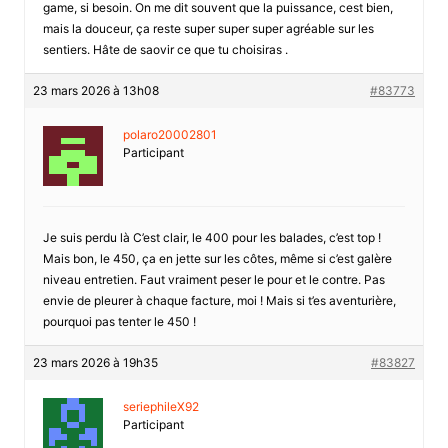
game, si besoin. On me dit souvent que la puissance, cest bien,
mais la douceur, ça reste super super super agréable sur les
sentiers. Hâte de saovir ce que tu choisiras .
23 mars 2026 à 13h08
#83773
polaro20002801
Participant
Je suis perdu là C’est clair, le 400 pour les balades, c’est top !
Mais bon, le 450, ça en jette sur les côtes, même si c’est galère
niveau entretien. Faut vraiment peser le pour et le contre. Pas
envie de pleurer à chaque facture, moi ! Mais si t’es aventurière,
pourquoi pas tenter le 450 !
23 mars 2026 à 19h35
#83827
seriephileX92
Participant