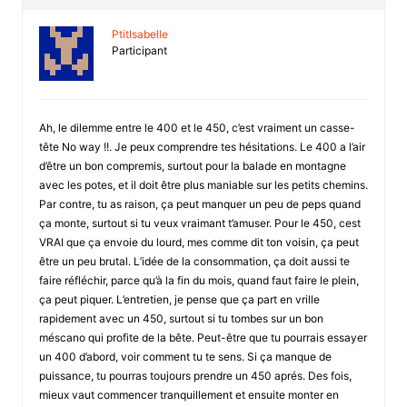
PtitIsabelle
Participant
Ah, le dilemme entre le 400 et le 450, c’est vraiment un casse-
tête No way !!. Je peux comprendre tes hésitations. Le 400 a l’air
d’être un bon compremis, surtout pour la balade en montagne
avec les potes, et il doit être plus maniable sur les petits chemins.
Par contre, tu as raison, ça peut manquer un peu de peps quand
ça monte, surtout si tu veux vraimant t’amuser. Pour le 450, cest
VRAI que ça envoie du lourd, mes comme dit ton voisin, ça peut
être un peu brutal. L’idée de la consommation, ça doit aussi te
faire réfléchir, parce qu’à la fin du mois, quand faut faire le plein,
ça peut piquer. L’entretien, je pense que ça part en vrille
rapidement avec un 450, surtout si tu tombes sur un bon
méscano qui profite de la bête. Peut-être que tu pourrais essayer
un 400 d’abord, voir comment tu te sens. Si ça manque de
puissance, tu pourras toujours prendre un 450 aprés. Des fois,
mieux vaut commencer tranquillement et ensuite monter en