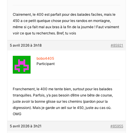
Clairement, le 400 est parfait pour des balades faciles, mais le
450 a ce petit quelque chose pour les randos en montagne,
même si ça fait mal aux bras à la fin de la journée ! Faut vraiment
voir ce que tu recherches. Bref, tu vois
5 avril 2026 à 3h18
#85921
bobo4405
Participant
Franchement, le 400 me tente bien, surtout pour les balades
trranquilles. Parfois, y’a pas besoin d’être une bête de course,
juste avoir la bonne glisse sur les chemins (pardon pour la
digression). Mais je garde un œil sur le 450, juste au cas où.
OMG
5 avril 2026 à 3h21
#85955