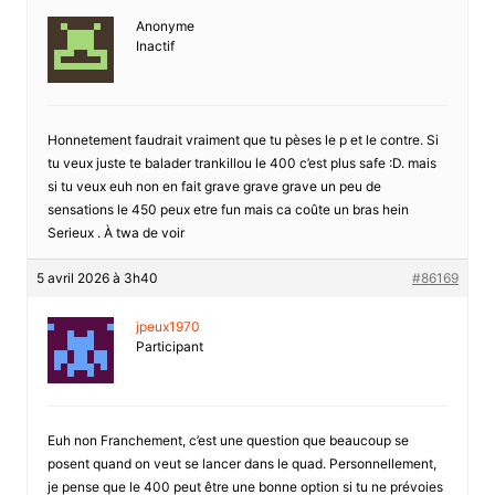
Anonyme
Inactif
Honnetement faudrait vraiment que tu pèses le p et le contre. Si
tu veux juste te balader trankillou le 400 c’est plus safe :D. mais
si tu veux euh non en fait grave grave grave un peu de
sensations le 450 peux etre fun mais ca coûte un bras hein
Serieux . À twa de voir
5 avril 2026 à 3h40
#86169
jpeux1970
Participant
Euh non Franchement, c’est une question que beaucoup se
posent quand on veut se lancer dans le quad. Personnellement,
je pense que le 400 peut être une bonne option si tu ne prévoies