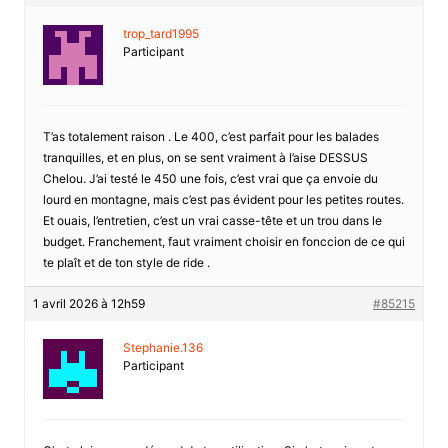
trop_tard1995
Participant
T’as totalement raison . Le 400, c’est parfait pour les balades
tranquilles, et en plus, on se sent vraiment à l’aise DESSUS
Chelou. J’ai testé le 450 une fois, c’est vrai que ça envoie du
lourd en montagne, mais c’est pas évident pour les petites routes.
Et ouais, l’entretien, c’est un vrai casse-tête et un trou dans le
budget. Franchement, faut vraiment choisir en fonccion de ce qui
te plaît et de ton style de ride .
1 avril 2026 à 12h59
#85215
Stephanie.136
Participant