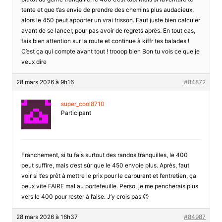
tente et que t’as envie de prendre des chemins plus audacieux,
alors le 450 peut apporter un vrai frisson. Faut juste bien calculer
avant de se lancer, pour pas avoir de regrets après. En tout cas,
fais bien attention sur la route et continue à kiffr tes balades !
C’est ça qui compte avant tout ! trooop bien Bon tu vois ce que je
veux dire
28 mars 2026 à 9h16
#84872
super_cool8710
Participant
Franchement, si tu fais surtout des randos tranquilles, le 400
peut suffire, mais c’est sûr que le 450 envoie plus. Après, faut
voir si t’es prêt à mettre le prix pour le carburant et l’entretien, ça
peux vite FAIRE mal au portefeuille. Perso, je me pencherais plus
vers le 400 pour rester à l’aise. J’y crois pas 😉
28 mars 2026 à 16h37
#84987