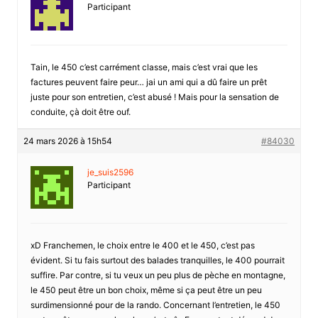
Participant
Tain, le 450 c’est carrément classe, mais c’est vrai que les
factures peuvent faire peur… jai un ami qui a dû faire un prêt
juste pour son entretien, c’est abusé ! Mais pour la sensation de
conduite, çà doit être ouf.
24 mars 2026 à 15h54
#84030
je_suis2596
Participant
xD Franchemen, le choix entre le 400 et le 450, c’est pas
évident. Si tu fais surtout des balades tranquilles, le 400 pourrait
suffire. Par contre, si tu veux un peu plus de pèche en montagne,
le 450 peut être un bon choix, même si ça peut être un peu
surdimensionné pour de la rando. Concernant l’entretien, le 450