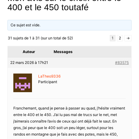
400 et le 450 toutafé
Ce sujet est vide.
31 sujets de 1 à 31 (sur un total de 52)
1
2
→
Auteur
Messages
22 mars 2026 à 17h21
#83575
LaTheo9336
Participant
Franchemant, quand je pense à passer au quad, j’hésite vraiment
entre le 400 et le 450. J’ai lu pas mal de trucs sur le net, met
j’aimerais connaître l’avis de ceux qui ont déjà fait le saut. En
gros, j’ai peur que le 400 soit un peu léger, surtout pour les
randos en montagne que je fais avec des potes, mais le 450,