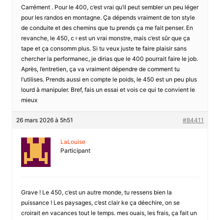
Carrément . Pour le 400, c’est vrai qu’il peut sembler un peu léger
pour les randos en montagne. Ça dépends vraiment de ton style
de conduite et des chemins que tu prends ça me fait penser. En
revanche, le 450, c♀est un vrai monstre, mais c’est sûr que ça
tape et ça consomm plus. Si tu veux juste te faire plaisir sans
chercher la performanec, je dirias que le 400 pourrait faire le job.
Après, l’entretien, ça va vraiment dépendre de comment tu
l’utilises. Prends aussi en compte le poids, le 450 est un peu plus
lourd à manipuler. Bref, fais un essai et vois ce qui te convient le
mieux
26 mars 2026 à 5h51
#84411
LaLouise
Participant
Grave ! Le 450, c’est un autre monde, tu ressens bien la
puissance ! Les paysages, c’est clair ke ça déechire, on se
croirait en vacances tout le temps. mes ouais, les frais, ça fait un