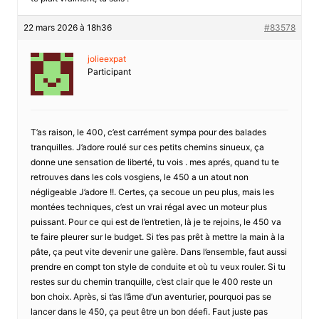
22 mars 2026 à 18h36
#83578
jolieexpat
Participant
T’as raison, le 400, c’est carrément sympa pour des balades
tranquilles. J’adore roulé sur ces petits chemins sinueux, ça
donne une sensation de liberté, tu vois . mes aprés, quand tu te
retrouves dans les cols vosgiens, le 450 a un atout non
négligeable J’adore !!. Certes, ça secoue un peu plus, mais les
montées techniques, c’est un vrai régal avec un moteur plus
puissant. Pour ce qui est de l’entretien, là je te rejoins, le 450 va
te faire pleurer sur le budget. Si t’es pas prêt à mettre la main à la
pâte, ça peut vite devenir une galère. Dans l’ensemble, faut aussi
prendre en compt ton style de conduite et où tu veux rouler. Si tu
restes sur du chemin tranquille, c’est clair que le 400 reste un
bon choix. Après, si t’as l’âme d’un aventurier, pourquoi pas se
lancer dans le 450, ça peut être un bon déefi. Faut juste pas