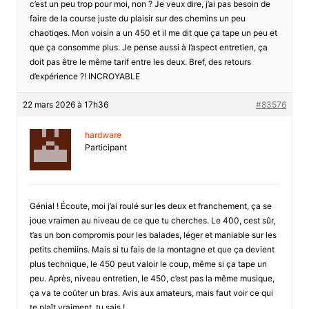
c’est un peu trop pour moi, non ? Je veux dire, j’ai pas besoin de
faire de la course juste du plaisir sur des chemins un peu
chaotiqes. Mon voisin a un 450 et il me dit que ça tape un peu et
que ça consomme plus. Je pense aussi à l’aspect entretien, ça
doit pas être le même tarif entre les deux. Bref, des retours
d’expérience ?! INCROYABLE
22 mars 2026 à 17h36
#83576
hardware
Participant
Génial ! Écoute, moi j’ai roulé sur les deux et franchement, ça se
joue vraimen au niveau de ce que tu cherches. Le 400, cest sûr,
t’as un bon compromis pour les balades, léger et maniable sur les
petits chemiins. Mais si tu fais de la montagne et que ça devient
plus technique, le 450 peut valoir le coup, même si ça tape un
peu. Après, niveau entretien, le 450, c’est pas la même musique,
ça va te coûter un bras. Avis aux amateurs, mais faut voir ce qui
te plaît vraiment, tu sais !