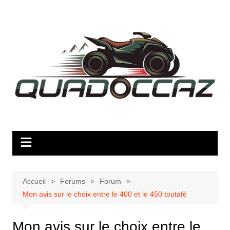
Aller
au
contenu
Accueil
Forums
Forum
Mon avis sur le choix entre le 400 et le 450 toutafé
Mon avis sur le choix entre le