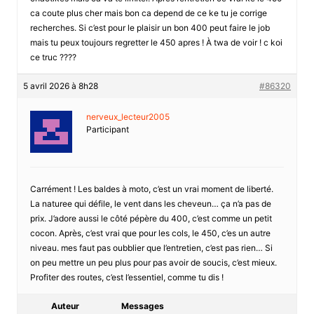
ca coute plus cher mais bon ca depend de ce ke tu je corrige
recherches. Si c’est pour le plaisir un bon 400 peut faire le job
mais tu peux toujours regretter le 450 apres ! À twa de voir ! c koi
ce truc ????
5 avril 2026 à 8h28
#86320
nerveux_lecteur2005
Participant
Carrément ! Les baldes à moto, c’est un vrai moment de liberté.
La naturee qui défile, le vent dans les cheveun… ça n’a pas de
prix. J’adore aussi le côté pépère du 400, c’est comme un petit
cocon. Après, c’est vrai que pour les cols, le 450, c’es un autre
niveau. mes faut pas oubblier que l’entretien, c’est pas rien… Si
on peu mettre un peu plus pour pas avoir de soucis, c’est mieux.
Profiter des routes, c’est l’essentiel, comme tu dis !
Auteur
Messages