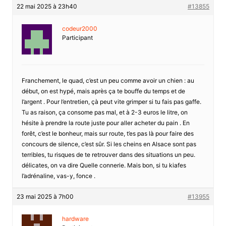
22 mai 2025 à 23h40
#13855
codeur2000
Participant
Franchement, le quad, c’est un peu comme avoir un chien : au
début, on est hypé, mais après ça te bouffe du temps et de
l’argent . Pour l’entretien, çà peut vite grimper si tu fais pas gaffe.
Tu as raison, ça consome pas mal, et à 2-3 euros le litre, on
hésite à prendre la route juste pour aller acheter du pain . En
forêt, c’est le bonheur, mais sur route, t’es pas là pour faire des
concours de silence, c’est sûr. Si les cheins en Alsace sont pas
terribles, tu risques de te retrouver dans des situations un peu.
délicates, on va dire Quelle connerie. Mais bon, si tu kiafes
l’adrénaline, vas-y, fonce .
23 mai 2025 à 7h00
#13955
hardware