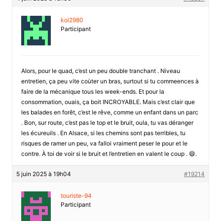
koi2980
Participant
Alors, pour le quad, c’est un peu double tranchant . Niveau
entretien, ça peu vite coùter un bras, surtout si tu commeences à
faire de la mécanique tous les week-ends. Et pour la
consommation, ouais, ça boit INCROYABLE. Mais c’est clair que
les balades en forêt, c’est le rêve, comme un enfant dans un parc
. Bon, sur route, c’est pas le top et le bruit, oula, tu vas déranger
les écureuils . En Alsace, si les chemins sont pas terribles, tu
risques de ramer un peu, va falloi vraiment peser le pour et le
contre. À toi de voir si le bruit et l’entretien en valent le coup . 😄.
5 juin 2025 à 19h04
#19214
touriste-94
Participant