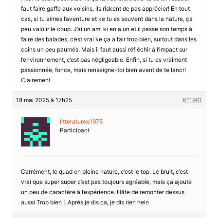
faut faire gaffe aux voisins, ils riskent de pas apprécier! En tout
cas, si tu aimes l’aventure et ke tu es souvent dans la nature, ça
peu valoiir le coup. J’ai un ami ki en a un et il passe son temps à
faire des balades, c’est vrai ke ça a l’air trop bien, surtout dans les
coins un peu paumés. Mais il faut aussi réfléchir à l’impact sur
l’environnement, c’est pas négligeable. Enfin, si tu es vraiment
passionnée, fonce, mais renseigne-toi bien avant de te lancr!
Clairement
18 mai 2025 à 17h25
#11961
litteratureo1975
Participant
Carrément, le quad en pleine nature, c’est le top. Le bruit, c’est
vrai que super super c’est pas toujours agréable, mais ça ajoute
un peu de caractère à l’expérience. Hâte de remonter dessus
aussi Trop bien !. Après je dis ça, je dis rien hein