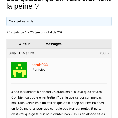
la peine ?
Ce sujet est vide.
25 sujets de 1 à 25 (sur un total de 25)
Auteur
Messages
8 mai 2025 à 9h35
#8607
tennisO33
Participant
J’hésite vraiment à acheter un quad, mais j’ai quelques doutes…
Combien ça coûte en entretien ? J’ai lu que ça consomme pas
mal. Mon voisin en a un et il dit que c’est le top pour les balades
en forêt, mais j’ai peur que ça roule pas bien sur route. Et puis,
c’est vrai que ça fait un bruit d’enfer, non ? J’suis en Alsace et les