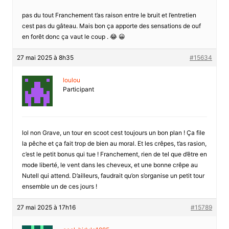
pas du tout Franchement t’as raison entre le bruit et l’entretien
cest pas du gâteau. Mais bon ça apporte des sensations de ouf
en forêt donc ça vaut le coup . 😂 😀
27 mai 2025 à 8h35
#15634
loulou
Participant
lol non Grave, un tour en scoot cest toujours un bon plan ! Ça file
la pêche et ça fait trop de bien au moral. Et les crêpes, t’as rasion,
c’est le petit bonus qui tue ! Franchement, rien de tel que d’être en
mode liberté, le vent dans les cheveux, et une bonne crêpe au
Nutell qui attend. D’ailleurs, faudrait qu’on s’organise un petit tour
ensemble un de ces jours !
27 mai 2025 à 17h16
#15789