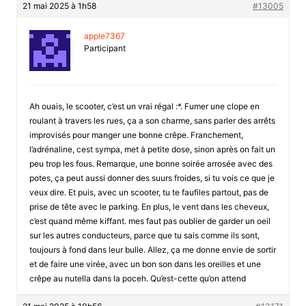
21 mai 2025 à 1h58
#13005
apple7367
Participant
Ah ouais, le scooter, c’est un vrai régal :*. Fumer une clope en
roulant à travers les rues, ça a son charme, sans parler des arrêts
improvisés pour manger une bonne crêpe. Franchement,
l’adrénaline, cest sympa, met à petite dose, sinon après on fait un
peu trop les fous. Remarque, une bonne soirée arrosée avec des
potes, ça peut aussi donner des suurs froides, si tu vois ce que je
veux dire. Et puis, avec un scooter, tu te faufiles partout, pas de
prise de tête avec le parking. En plus, le vent dans les cheveux,
c’est quand même kiffant. mes faut pas oublier de garder un oeil
sur les autres conducteurs, parce que tu sais comme ils sont,
toujours à fond dans leur bulle. Allez, ça me donne envie de sortir
et de faire une virée, avec un bon son dans les oreilles et une
crêpe au nutella dans la poceh. Qu’est-cette qu’on attend