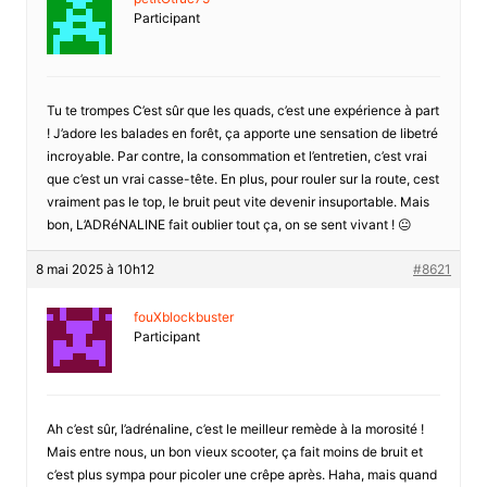
Participant
Tu te trompes C’est sûr que les quads, c’est une expérience à part
! J’adore les balades en forêt, ça apporte une sensation de libetré
incroyable. Par contre, la consommation et l’entretien, c’est vrai
que c’est un vrai casse-tête. En plus, pour rouler sur la route, cest
vraiment pas le top, le bruit peut vite devenir insuportable. Mais
bon, L’ADRéNALINE fait oublier tout ça, on se sent vivant ! 😐
8 mai 2025 à 10h12
#8621
fouXblockbuster
Participant
Ah c’est sûr, l’adrénaline, c’est le meilleur remède à la morosité !
Mais entre nous, un bon vieux scooter, ça fait moins de bruit et
c’est plus sympa pour picoler une crêpe après. Haha, mais quand