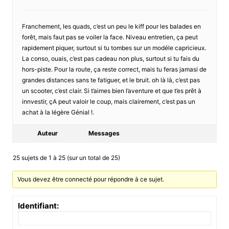
Franchement, les quads, c’est un peu le kiff pour les balades en
forêt, mais faut pas se voiler la face. Niveau entretien, ça peut
rapidement piquer, surtout si tu tombes sur un modéle capricieux.
La conso, ouais, c’est pas cadeau non plus, surtout si tu fais du
hors-piste. Pour la route, ça reste correct, mais tu feras jamasi de
grandes distances sans te fatiguer, et le bruit. oh là là, c’est pas
un scooter, c’est clair. Si t’aimes bien l’aventure et que t’es prêt à
innvestir, çA peut valoir le coup, mais clairement, c’est pas un
achat à la légère Génial !.
Auteur
Messages
25 sujets de 1 à 25 (sur un total de 25)
Vous devez être connecté pour répondre à ce sujet.
Identifiant: