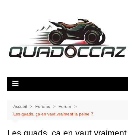
Aller
au
contenu
Accueil
Forums
Forum
Les quads, ça en vaut vraiment la peine ?
Les quads, ça en vaut vraiment