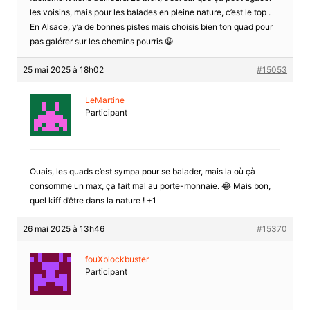
les voisins, mais pour les balades en pleine nature, c’est le top .
En Alsace, y’a de bonnes pistes mais choisis bien ton quad pour
pas galérer sur les chemins pourris 😀
25 mai 2025 à 18h02
#15053
LeMartine
Participant
Ouais, les quads c’est sympa pour se balader, mais la où çà
consomme un max, ça fait mal au porte-monnaie. 😂 Mais bon,
quel kiff d’être dans la nature ! +1
26 mai 2025 à 13h46
#15370
fouXblockbuster
Participant