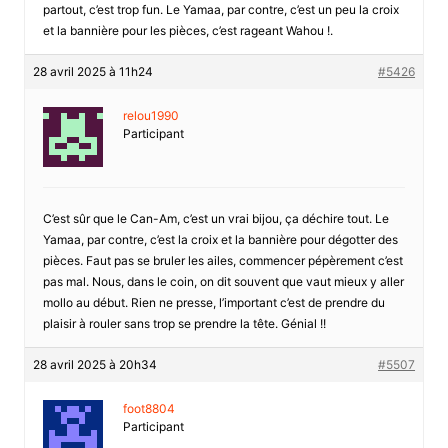
partout, c’est trop fun. Le Yamaa, par contre, c’est un peu la croix
et la bannière pour les pièces, c’est rageant Wahou !.
28 avril 2025 à 11h24
#5426
relou1990
Participant
C’est sûr que le Can-Am, c’est un vrai bijou, ça déchire tout. Le
Yamaa, par contre, c’est la croix et la bannière pour dégotter des
pièces. Faut pas se bruler les ailes, commencer pépèrement c’est
pas mal. Nous, dans le coin, on dit souvent que vaut mieux y aller
mollo au début. Rien ne presse, l’important c’est de prendre du
plaisir à rouler sans trop se prendre la tête. Génial !!
28 avril 2025 à 20h34
#5507
foot8804
Participant