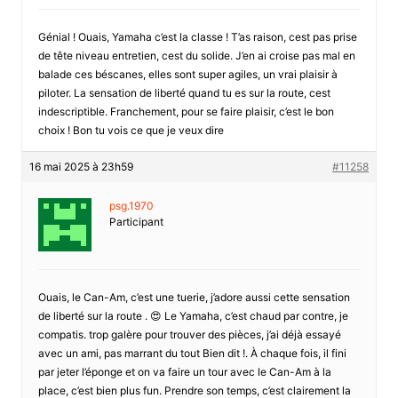
Génial ! Ouais, Yamaha c’est la classe ! T’as raison, cest pas prise
de tête niveau entretien, cest du solide. J’en ai croise pas mal en
balade ces béscanes, elles sont super agiles, un vrai plaisir à
piloter. La sensation de liberté quand tu es sur la route, cest
indescriptible. Franchement, pour se faire plaisir, c’est le bon
choix ! Bon tu vois ce que je veux dire
16 mai 2025 à 23h59
#11258
psg.1970
Participant
Ouais, le Can-Am, c’est une tuerie, j’adore aussi cette sensation
de liberté sur la route . 😍 Le Yamaha, c’est chaud par contre, je
compatis. trop galère pour trouver des pièces, j’ai déjà essayé
avec un ami, pas marrant du tout Bien dit !. À chaque fois, il fini
par jeter l’éponge et on va faire un tour avec le Can-Am à la
place, c’est bien plus fun. Prendre son temps, c’est clairement la