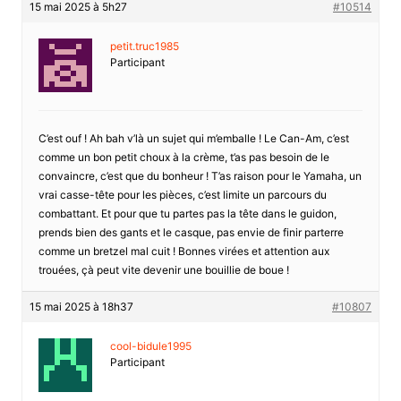
15 mai 2025 à 5h27
#10514
petit.truc1985
Participant
C’est ouf ! Ah bah v’là un sujet qui m’emballe ! Le Can-Am, c’est
comme un bon petit choux à la crème, t’as pas besoin de le
convaincre, c’est que du bonheur ! T’as raison pour le Yamaha, un
vrai casse-tête pour les pièces, c’est limite un parcours du
combattant. Et pour que tu partes pas la tête dans le guidon,
prends bien des gants et le casque, pas envie de finir parterre
comme un bretzel mal cuit ! Bonnes virées et attention aux
trouées, çà peut vite devenir une bouillie de boue !
15 mai 2025 à 18h37
#10807
cool-bidule1995
Participant