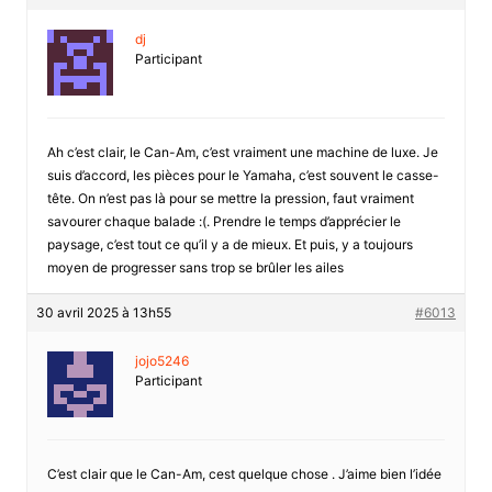
dj
Participant
Ah c’est clair, le Can-Am, c’est vraiment une machine de luxe. Je
suis d’accord, les pièces pour le Yamaha, c’est souvent le casse-
tête. On n’est pas là pour se mettre la pression, faut vraiment
savourer chaque balade :(. Prendre le temps d’apprécier le
paysage, c’est tout ce qu’il y a de mieux. Et puis, y a toujours
moyen de progresser sans trop se brûler les ailes
30 avril 2025 à 13h55
#6013
jojo5246
Participant
C’est clair que le Can-Am, cest quelque chose . J’aime bien l’idée