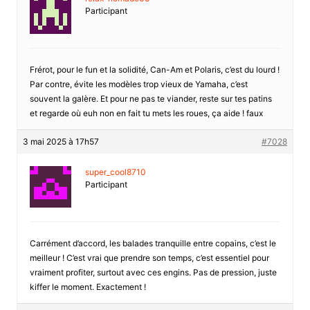
Participant
Frérot, pour le fun et la solidité, Can-Am et Polaris, c’est du lourd !
Par contre, évite les modèles trop vieux de Yamaha, c’est
souvent la galère. Et pour ne pas te viander, reste sur tes patins
et regarde où euh non en fait tu mets les roues, ça aide ! faux
3 mai 2025 à 17h57
#7028
super_cool8710
Participant
Carrément d’accord, les balades tranquille entre copains, c’est le
meilleur ! C’est vrai que prendre son temps, c’est essentiel pour
vraiment profiter, surtout avec ces engins. Pas de pression, juste
kiffer le moment. Exactement !