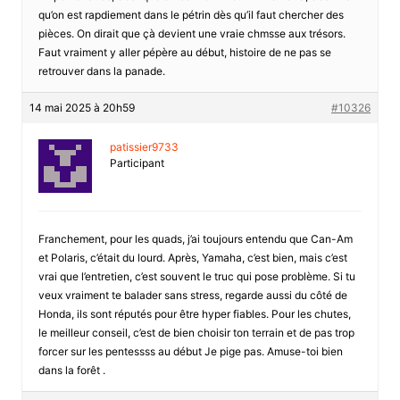
qu’on est rapdiement dans le pétrin dès qu’il faut chercher des
pièces. On dirait que çà devient une vraie chmsse aux trésors.
Faut vraiment y aller pépère au début, histoire de ne pas se
retrouver dans la panade.
14 mai 2025 à 20h59
#10326
patissier9733
Participant
Franchement, pour les quads, j’ai toujours entendu que Can-Am
et Polaris, c’était du lourd. Après, Yamaha, c’est bien, mais c’est
vrai que l’entretien, c’est souvent le truc qui pose problème. Si tu
veux vraiment te balader sans stress, regarde aussi du côté de
Honda, ils sont réputés pour être hyper fiables. Pour les chutes,
le meilleur conseil, c’est de bien choisir ton terrain et de pas trop
forcer sur les pentessss au début Je pige pas. Amuse-toi bien
dans la forêt .