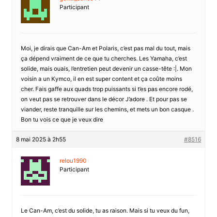
Participant
Moi, je dirais que Can-Am et Polaris, c’est pas mal du tout, mais
ça dépend vraiment de ce que tu cherches. Les Yamaha, c’est
solide, mais ouais, l’entretien peut devenir un casse-tête :|. Mon
voisin a un Kymco, il en est super content et ça coûte moins
cher. Fais gaffe aux quads trop puissants si t’es pas encore rodé,
on veut pas se retrouver dans le décor J’adore . Et pour pas se
viander, reste tranquille sur les chemins, et mets un bon casque .
Bon tu vois ce que je veux dire
8 mai 2025 à 2h55
#8516
relou1990
Participant
Le Can-Am, c’est du solide, tu as raison. Mais si tu veux du fun,