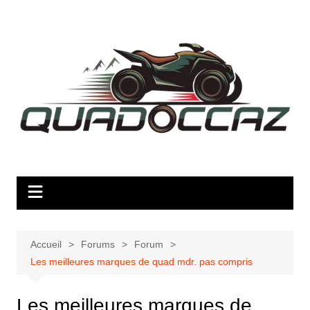
Aller
au
contenu
Accueil
Forums
Forum
Les meilleures marques de quad mdr. pas compris
Les meilleures marques de