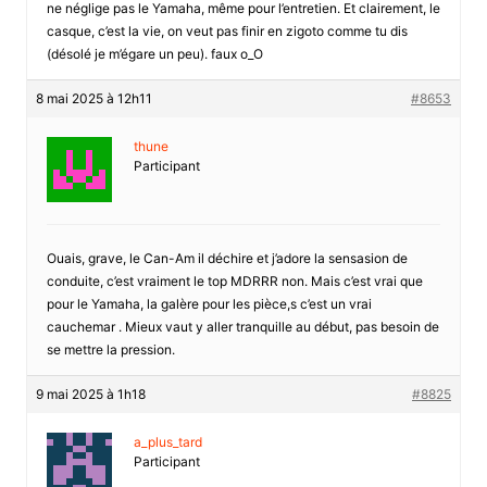
ne néglige pas le Yamaha, même pour l’entretien. Et clairement, le
casque, c’est la vie, on veut pas finir en zigoto comme tu dis
(désolé je m’égare un peu). faux o_O
8 mai 2025 à 12h11
#8653
thune
Participant
Ouais, grave, le Can-Am il déchire et j’adore la sensasion de
conduite, c’est vraiment le top MDRRR non. Mais c’est vrai que
pour le Yamaha, la galère pour les pièce,s c’est un vrai
cauchemar . Mieux vaut y aller tranquille au début, pas besoin de
se mettre la pression.
9 mai 2025 à 1h18
#8825
a_plus_tard
Participant