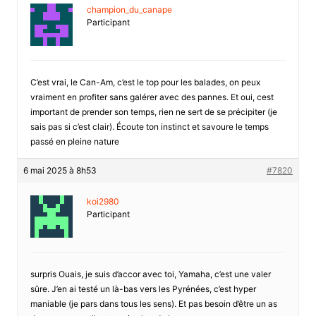
champion_du_canape
Participant
C’est vrai, le Can-Am, c’est le top pour les balades, on peux
vraiment en profiter sans galérer avec des pannes. Et oui, cest
important de prender son temps, rien ne sert de se précipiter (je
sais pas si c’est clair). Écoute ton instinct et savoure le temps
passé en pleine nature
6 mai 2025 à 8h53
#7820
koi2980
Participant
surpris Ouais, je suis d’accor avec toi, Yamaha, c’est une valer
sûre. J’en ai testé un là-bas vers les Pyrénées, c’est hyper
maniable (je pars dans tous les sens). Et pas besoin d’être un as