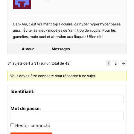
Can-Am, c’est vraiment top ! Polaire, ça hyper hyper hyper passe
aussi. Évite les vieux modèles de Yam, trop de soucis. Pour les
gamelles, roule cool et attention aux flaques ! Bien dit !
Auteur
Messages
31 sujets de 1 à 31 (sur un total de 42)
1
2
→
Vous devez être connecté pour répondre à ce sujet.
Identifiant:
Mot de passe:
Rester connecté