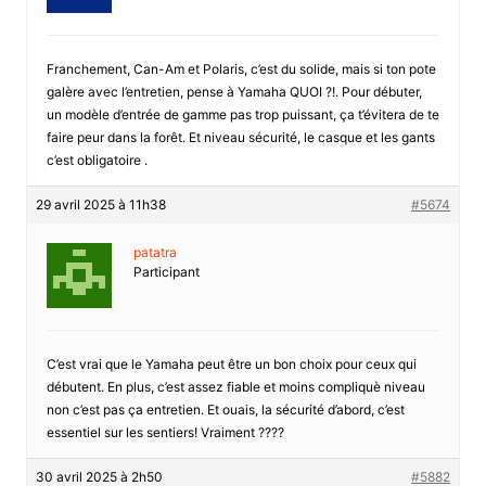
Franchement, Can-Am et Polaris, c’est du solide, mais si ton pote
galère avec l’entretien, pense à Yamaha QUOI ?!. Pour débuter,
un modèle d’entrée de gamme pas trop puissant, ça t’évitera de te
faire peur dans la forêt. Et niveau sécurité, le casque et les gants
c’est obligatoire .
29 avril 2025 à 11h38
#5674
patatra
Participant
C’est vrai que le Yamaha peut être un bon choix pour ceux qui
débutent. En plus, c’est assez fiable et moins compliquè niveau
non c’est pas ça entretien. Et ouais, la sécurité d’abord, c’est
essentiel sur les sentiers! Vraiment ????
30 avril 2025 à 2h50
#5882