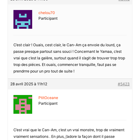
chelou70
Participant
C’est clair ! Ouais, cest clair, le Can-Am ça envoie du lourd, ça
passe presque partout sans souci ! Concernant le Yamaa, c’est
vrai que c’est la galère, surtout quand il s’agit de trouver trop trop
trop des piéces. Et ouais, commencer tranquille, faut pas se
prendrrre pour un pro tout de suite !
28 avril 2025 à 11h12
#5423
PtitOceane
Participant
C’est vrai que le Can-Am, c’est un vrai monstre, trop de vraiment
vraiment sensations . En plus, j’adore la façon dont il passe