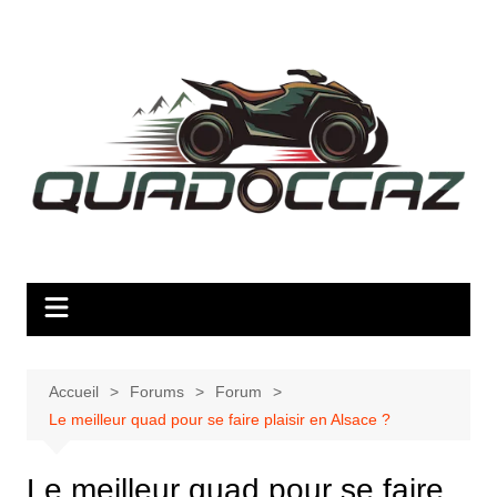
Aller
au
contenu
Accueil
Forums
Forum
Le meilleur quad pour se faire plaisir en Alsace ?
Le meilleur quad pour se faire