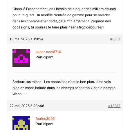
Choqué Franchement, pas besoin de claquer des milliers d’euros
pour un quad. Un modèle d’entrée de gamme pour se balader
dans les champs et en forêt, ça suffit largement. Regarde des
occasions, tu pourras te faire plaisir sans trop débourser !
13 mai 2025 à 12h24
#9601
super_cool8710
Participant
Serieux t’as raison ! Les occasions c’est le bon plan. J’me vois
bien en mode balade dans les champs sans trop vider le compte !
Wahou …
22 mai 2025 à 20h48
#13817
foufou8095
Participant