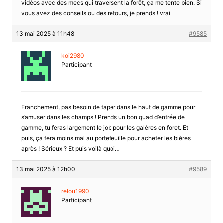
vidéos avec des mecs qui traversent la forêt, ça me tente bien. Si
vous avez des conseils ou des retours, je prends ! vrai
13 mai 2025 à 11h48
#9585
koi2980
Participant
Franchement, pas besoin de taper dans le haut de gamme pour
s’amuser dans les champs ! Prends un bon quad d’entrée de
gamme, tu feras largement le job pour les galères en foret. Et
puis, ça fera moins mal au portefeuille pour acheter les bières
après ! Sérieux ? Et puis voilà quoi…
13 mai 2025 à 12h00
#9589
relou1990
Participant