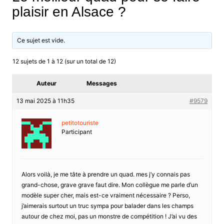
plaisir en Alsace ?
Ce sujet est vide.
12 sujets de 1 à 12 (sur un total de 12)
Auteur
Messages
13 mai 2025 à 11h35
#9579
petitotouriste
Participant
Alors voilà, je me tâte à prendre un quad. mes j’y connais pas
grand-chose, grave grave faut dire. Mon collègue me parle d’un
modèle super cher, mais est-ce vraiment nécessaire ? Perso,
j’aimerais surtout un truc sympa pour balader dans les champs
autour de chez moi, pas un monstre de compétition ! J’ai vu des