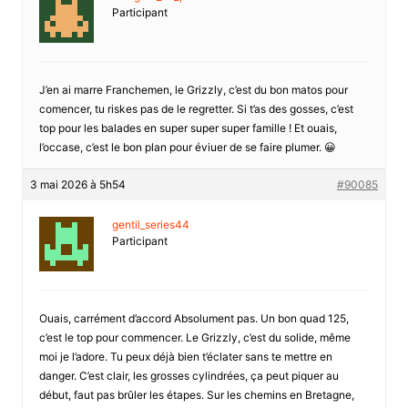
Participant
J’en ai marre Franchemen, le Grizzly, c’est du bon matos pour
comencer, tu riskes pas de le regretter. Si t’as des gosses, c’est
top pour les balades en super super super famille ! Et ouais,
l’occase, c’est le bon plan pour éviuer de se faire plumer. 😀
3 mai 2026 à 5h54
#90085
gentil_series44
Participant
Ouais, carrément d’accord Absolument pas. Un bon quad 125,
c’est le top pour commencer. Le Grizzly, c’est du solide, même
moi je l’adore. Tu peux déjà bien t’éclater sans te mettre en
danger. C’est clair, les grosses cylindrées, ça peut piquer au
début, faut pas brûler les étapes. Sur les chemins en Bretagne,