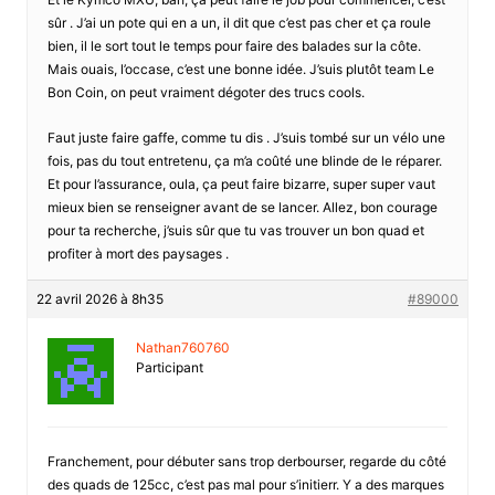
sûr . J’ai un pote qui en a un, il dit que c’est pas cher et ça roule
bien, il le sort tout le temps pour faire des balades sur la côte.
Mais ouais, l’occase, c’est une bonne idée. J’suis plutôt team Le
Bon Coin, on peut vraiment dégoter des trucs cools.
Faut juste faire gaffe, comme tu dis . J’suis tombé sur un vélo une
fois, pas du tout entretenu, ça m’a coûté une blinde de le réparer.
Et pour l’assurance, oula, ça peut faire bizarre, super super vaut
mieux bien se renseigner avant de se lancer. Allez, bon courage
pour ta recherche, j’suis sûr que tu vas trouver un bon quad et
profiter à mort des paysages .
22 avril 2026 à 8h35
#89000
Nathan760760
Participant
Franchement, pour débuter sans trop derbourser, regarde du côté
des quads de 125cc, c’est pas mal pour s’initierr. Y a des marques