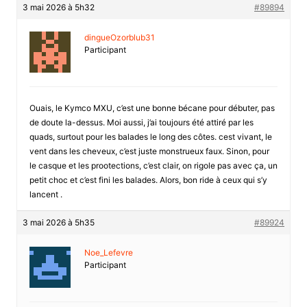
3 mai 2026 à 5h32
#89894
dingueOzorblub31
Participant
Ouais, le Kymco MXU, c’est une bonne bécane pour débuter, pas
de doute la-dessus. Moi aussi, j’ai toujours été attiré par les
quads, surtout pour les balades le long des côtes. cest vivant, le
vent dans les cheveux, c’est juste monstrueux faux. Sinon, pour
le casque et les prootections, c’est clair, on rigole pas avec ça, un
petit choc et c’est fini les balades. Alors, bon ride à ceux qui s’y
lancent .
3 mai 2026 à 5h35
#89924
Noe_Lefevre
Participant