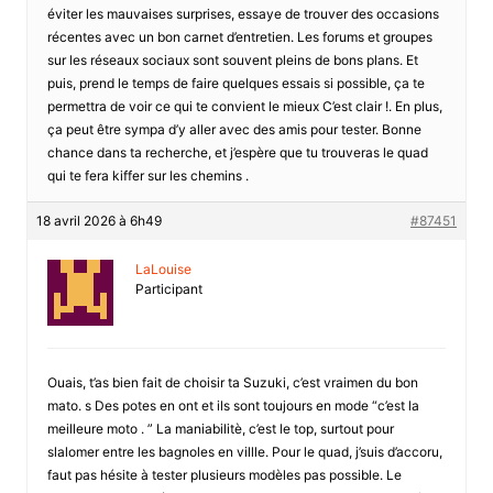
éviter les mauvaises surprises, essaye de trouver des occasions
récentes avec un bon carnet d’entretien. Les forums et groupes
sur les réseaux sociaux sont souvent pleins de bons plans. Et
puis, prend le temps de faire quelques essais si possible, ça te
permettra de voir ce qui te convient le mieux C’est clair !. En plus,
ça peut être sympa d’y aller avec des amis pour tester. Bonne
chance dans ta recherche, et j’espère que tu trouveras le quad
qui te fera kiffer sur les chemins .
18 avril 2026 à 6h49
#87451
LaLouise
Participant
Ouais, t’as bien fait de choisir ta Suzuki, c’est vraimen du bon
mato. s Des potes en ont et ils sont toujours en mode “c’est la
meilleure moto . ” La maniabilitè, c’est le top, surtout pour
slalomer entre les bagnoles en villle. Pour le quad, j’suis d’accoru,
faut pas hésite à tester plusieurs modèles pas possible. Le