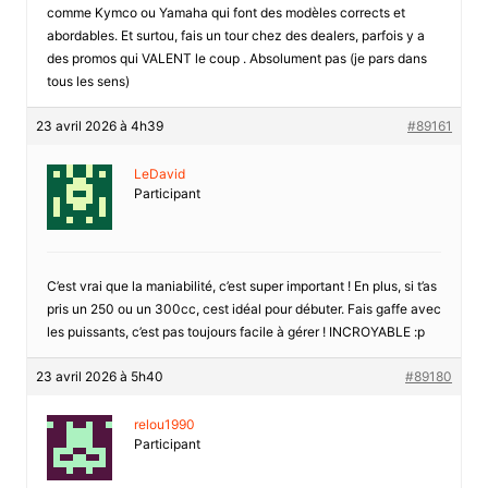
comme Kymco ou Yamaha qui font des modèles corrects et
abordables. Et surtou, fais un tour chez des dealers, parfois y a
des promos qui VALENT le coup . Absolument pas (je pars dans
tous les sens)
23 avril 2026 à 4h39
#89161
LeDavid
Participant
C’est vrai que la maniabilité, c’est super important ! En plus, si t’as
pris un 250 ou un 300cc, cest idéal pour débuter. Fais gaffe avec
les puissants, c’est pas toujours facile à gérer ! INCROYABLE :p
23 avril 2026 à 5h40
#89180
relou1990
Participant