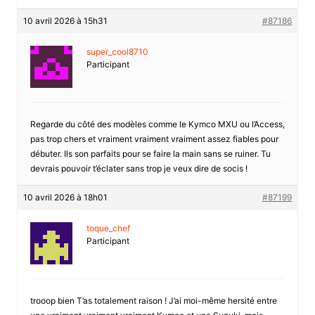
10 avril 2026 à 15h31
#87186
super_cool8710
Participant
Regarde du côté des modèles comme le Kymco MXU ou l’Access,
pas trop chers et vraiment vraiment vraiment assez fiables pour
débuter. Ils son parfaits pour se faire la main sans se ruiner. Tu
devrais pouvoir t’éclater sans trop je veux dire de socis !
10 avril 2026 à 18h01
#87199
toque_chef
Participant
trooop bien T’as totalement raison ! J’ai moi-même hersité entre