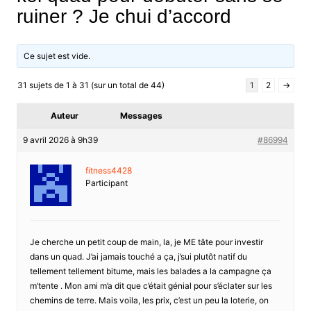
ruiner ? Je chui d’accord
Ce sujet est vide.
31 sujets de 1 à 31 (sur un total de 44)
1
2
→
Auteur
Messages
9 avril 2026 à 9h39
#86994
fitness4428
Participant
Je cherche un petit coup de main, la, je ME tâte pour investir
dans un quad. J’ai jamais touché a ça, j’sui plutôt natif du
tellement tellement bitume, mais les balades a la campagne ça
m’tente . Mon ami m’a dit que c’était génial pour s’éclater sur les
chemins de terre. Mais voila, les prix, c’est un peu la loterie, on