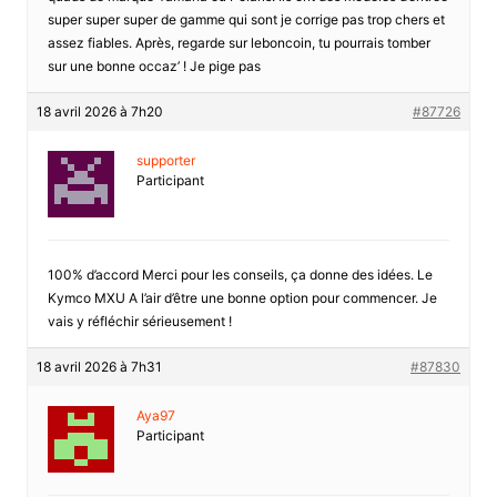
super super super de gamme qui sont je corrige pas trop chers et
assez fiables. Après, regarde sur leboncoin, tu pourrais tomber
sur une bonne occaz’ ! Je pige pas
18 avril 2026 à 7h20
#87726
supporter
Participant
100% d’accord Merci pour les conseils, ça donne des idées. Le
Kymco MXU A l’air d’être une bonne option pour commencer. Je
vais y réfléchir sérieusement !
18 avril 2026 à 7h31
#87830
Aya97
Participant