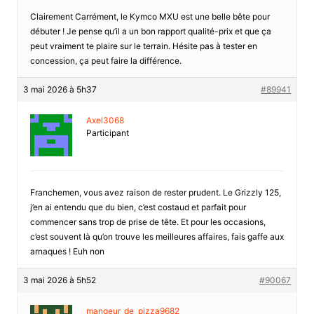
Clairement Carrément, le Kymco MXU est une belle bête pour
débuter ! Je pense qu’il a un bon rapport qualité-prix et que ça
peut vraiment te plaire sur le terrain. Hésite pas à tester en
concession, ça peut faire la différence.
3 mai 2026 à 5h37
#89941
Axel3068
Participant
Franchemen, vous avez raison de rester prudent. Le Grizzly 125,
j’en ai entendu que du bien, c’est costaud et parfait pour
commencer sans trop de prise de tête. Et pour les occasions,
c’est souvent là qu’on trouve les meilleures affaires, fais gaffe aux
arnaques ! Euh non
3 mai 2026 à 5h52
#90067
mangeur_de_pizza9682