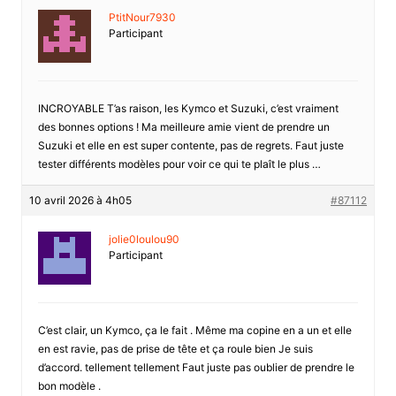
PtitNour7930
Participant
INCROYABLE T’as raison, les Kymco et Suzuki, c’est vraiment
des bonnes options ! Ma meilleure amie vient de prendre un
Suzuki et elle en est super contente, pas de regrets. Faut juste
tester différents modèles pour voir ce qui te plaît le plus …
10 avril 2026 à 4h05
#87112
jolie0loulou90
Participant
C’est clair, un Kymco, ça le fait . Même ma copine en a un et elle
en est ravie, pas de prise de tête et ça roule bien Je suis
d’accord. tellement tellement Faut juste pas oublier de prendre le
bon modèle .