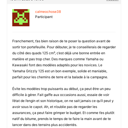
calmeochose38
Participant
Franchement, t’as bien raison de te poser la question avant de
sortir ton portefeuille. Pour débuter, je te conseillerais de regarder
du côté des quads 125 cm³, c’est déjà une bonne entrée en
matière et pas trop cher. Des marques comme Yamaha ou
Kawasaki font des modèles adaptés pour les novices. Le
Yamaha Grizzly 125 est un bon exemple, solide et maniable,
parfait pour les chemins de terre et la balade à la campagne.
Évite les modèles trop puissants au début, ça peut être un peu
difficile à gérer. Fait gaffe aux occasions aussi, essaie de voir
l’état de l’engin et son historique, on ne sait jamais ce qu’il peut y
avoir sous le capot. Ah, et n’oublie pas de regarder les
assurances, ça peut faire grimper le budget. Et comme t’es plutôt
natif du bitume, prends le temps de te faire la main avant de te
lancer dans des terrains plus accidentés.