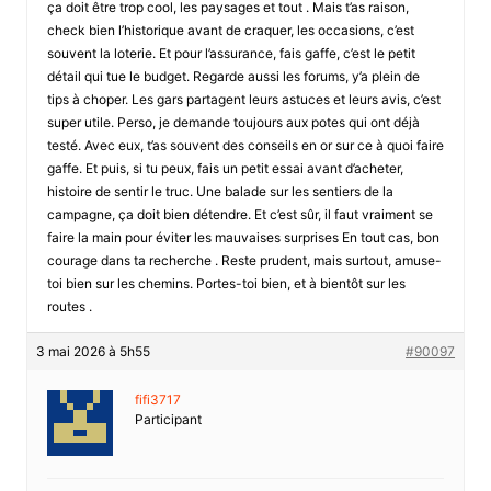
ça doit être trop cool, les paysages et tout . Mais t’as raison,
check bien l’historique avant de craquer, les occasions, c’est
souvent la loterie. Et pour l’assurance, fais gaffe, c’est le petit
détail qui tue le budget. Regarde aussi les forums, y’a plein de
tips à choper. Les gars partagent leurs astuces et leurs avis, c’est
super utile. Perso, je demande toujours aux potes qui ont déjà
testé. Avec eux, t’as souvent des conseils en or sur ce à quoi faire
gaffe. Et puis, si tu peux, fais un petit essai avant d’acheter,
histoire de sentir le truc. Une balade sur les sentiers de la
campagne, ça doit bien détendre. Et c’est sûr, il faut vraiment se
faire la main pour éviter les mauvaises surprises En tout cas, bon
courage dans ta recherche . Reste prudent, mais surtout, amuse-
toi bien sur les chemins. Portes-toi bien, et à bientôt sur les
routes .
3 mai 2026 à 5h55
#90097
fifi3717
Participant