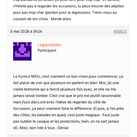
n’hésite pas à regarder les occasions, tu peux trouver des pépites
pour pas trop cher (pardon pour la digression). Tiens-nous au
courant de ton choix . Merde alors
3 mai 2026 à 5h24
#89823
LegrandGilles
Participant
Le Kymco MXU, c’est vraiment un bon choix pour commencer, ça
fait plaisir de voir que plusieurs en parlent en bien. Moi, j’ai une
vieille bretonne qui a foncé plusieurs fois avec, et elle ne m’a
jamais laissé tomber. C’est vrai que le prix est plutôt raisonnable
mais j’suis d’accord avec l’idése de regarder du côté de
l’occasion, ça peut vraiment faire la différence. Et puis, si t’es près
des côtes, les balades en quad, c’est juste magique . Faut juste
pas oublier le casque et les protections, hein, on ne sait jamais
xD. Allez, bon ride à tous . Génial