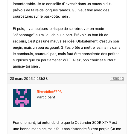
inconfortable. Je te conseille d’investir dans un coussin si tu
prévois de faire de longues randos. Qui veut finir avec des
courbatures sur le bas-côté, hein .
Et puis, il y a toujours le risque de se retrouver en mode
“dépannage” au milieu de nulle part. Prévoir un bon kit de
secours, c’est pas une mauvaise idée. Globalement, c’est un bon
engin, mais un peu exigeant. Si t’es prête à mettre les mains dans
le cambouis, pourquoi pas, mais faut être consciente des petites
surprises que ça peut amener WTF. Allez, bon choix et surtout,
amuse-toi bien .
28 mars 2026 à 23h33
#85040
filmaddict6793
Participant
Franchemant, j’ai entendu dire que le Outlander 800R XT-P est
une bonne machine, mais faut pas s’attendre à zéro perpin Ça me