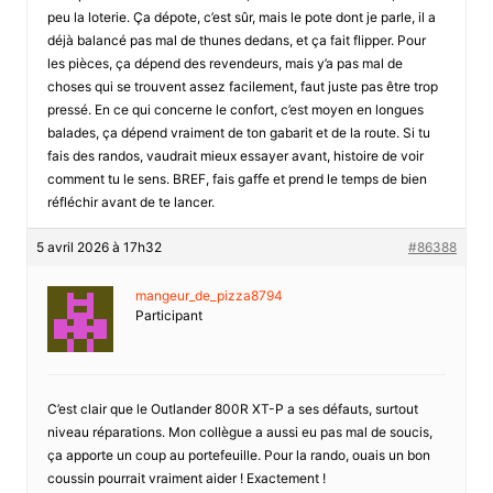
peu la loterie. Ça dépote, c’est sûr, mais le pote dont je parle, il a
déjà balancé pas mal de thunes dedans, et ça fait flipper. Pour
les pièces, ça dépend des revendeurs, mais y’a pas mal de
choses qui se trouvent assez facilement, faut juste pas être trop
pressé. En ce qui concerne le confort, c’est moyen en longues
balades, ça dépend vraiment de ton gabarit et de la route. Si tu
fais des randos, vaudrait mieux essayer avant, histoire de voir
comment tu le sens. BREF, fais gaffe et prend le temps de bien
réfléchir avant de te lancer.
5 avril 2026 à 17h32
#86388
mangeur_de_pizza8794
Participant
C’est clair que le Outlander 800R XT-P a ses défauts, surtout
niveau réparations. Mon collègue a aussi eu pas mal de soucis,
ça apporte un coup au portefeuille. Pour la rando, ouais un bon
coussin pourrait vraiment aider ! Exactement !