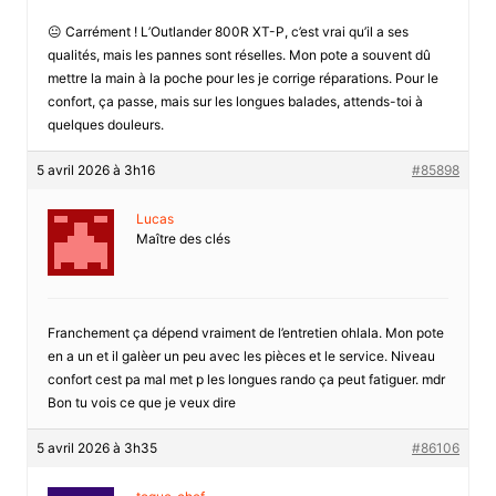
😐 Carrément ! L’Outlander 800R XT-P, c’est vrai qu’il a ses
qualités, mais les pannes sont réselles. Mon pote a souvent dû
mettre la main à la poche pour les je corrige réparations. Pour le
confort, ça passe, mais sur les longues balades, attends-toi à
quelques douleurs.
5 avril 2026 à 3h16
#85898
Lucas
Maître des clés
Franchement ça dépend vraiment de l’entretien ohlala. Mon pote
en a un et il galèer un peu avec les pièces et le service. Niveau
confort cest pa mal met p les longues rando ça peut fatiguer. mdr
Bon tu vois ce que je veux dire
5 avril 2026 à 3h35
#86106