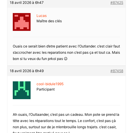
18 avril 2026 à 6h47
#87425
Lucas
Maître des clés
Ouais ce serait bien d’etre patient avec l’Outlander. c’est clair faut
s’accrocher avec les reparations non c’est pas ça et tout ca. Mais
bon si tu veux du fun prkoi pas 😉
18 avril 2026 à 6h49
#87458
cool-bidule1995
Participant
Ah ouais, l’Outlaander, c’est pas un cadeau. Mon pote se prend la
tête avec les réparations tout le temps. Le confort, c’est pas çà
non plus, surtout sur de je m’embrouille longs trajets. c’est caair,