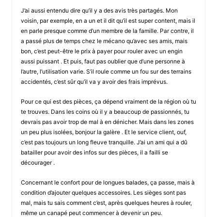
J’ai aussi entendu dire qu’il y a des avis très partagés. Mon
voisin, par exemple, en a un et il dit qu’il est super content, mais il
en parle presque comme d’un membre de la famille. Par contre, il
a passé plus de temps chez le mécano qu’avec ses amis, mais
bon, c’est peut-être le prix à payer pour rouler avec un engin
aussi puissant . Et puis, faut pas oublier que d’une personne à
l’autre, l’utilisation varie. S’il roule comme un fou sur des terrains
accidentés, c’est sûr qu’il va y avoir des frais imprévus.
Pour ce qui est des pièces, ça dépend vraiment de la région où tu
te trouves. Dans les coins où il y a beaucoup de passionnés, tu
devrais pas avoir trop de mal à en dénicher. Mais dans les zones
un peu plus isolées, bonjour la galère . Et le service client, ouf,
c’est pas toujours un long fleuve tranquille. J’ai un ami qui a dû
batailler pour avoir des infos sur des pièces, il a failli se
décourager .
Concernant le confort pour de longues balades, ça passe, mais à
condition d’ajouter quelques accessoires. Les sièges sont pas
mal, mais tu sais comment c’est, après quelques heures à rouler,
même un canapé peut commencer à devenir un peu.