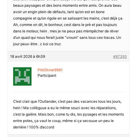
beaux paysages et des bons moments entre amis. On aura beau
avoir un engin plein de défauts, tant qu’on est en bone
compagnie et qu’on rigole en se salissant les mains, c’est déjà ça.
Ah, comme on dit, le bonheur, cest dans le prè et pas toujours
dans le moteur, hein . mes je ne peux pas m’empêcher de rêver
d’un quad qui nous ferait juste “vroum” sans tous ces tracas. Un
jour peux-être . c koi ce truc
18 avril 2026 à 6h39
#87393
PtitOlivier9561
Participant
C’est clair que l’Outlander, c’est pas des vacances tous les jours,
hein ! Ma collèguue a eu le même souci avec les réparations,
c’est la galère. Mais bon, come tu dis, les pysages et les moments
entre potes, ça vaut le coup, même si ça secouue un peu le
derrière ! 100% d’accord