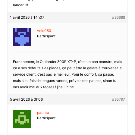
lancer !!!!
1 avril 2026 à 14h07
#85688
velo080
Participant
Franchemen, le Outlander 800R XT-P, c’est un bon monstre, mais
çà a ses défauts. Les pièces, ça peut être la galère à trouver et le
service client, c’est pas le meilleur. Pour le confort, çà passe,
mais si tu fais de longues randos, prévois des pauses, sinon tu
vas avoir mal aux feoses ! j’hallucine
5 avril 2026 à 3h06
#85797
patatra
Participant