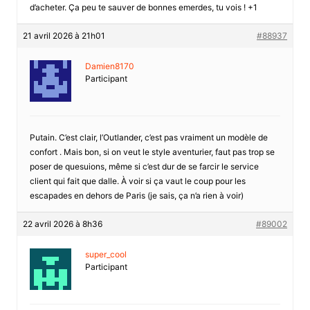
d’acheter. Ça peu te sauver de bonnes emerdes, tu vois ! +1
21 avril 2026 à 21h01
#88937
Damien8170
Participant
Putain. C’est clair, l’Outlander, c’est pas vraiment un modèle de
confort . Mais bon, si on veut le style aventurier, faut pas trop se
poser de quesuions, même si c’est dur de se farcir le service
client qui fait que dalle. À voir si ça vaut le coup pour les
escapades en dehors de Paris (je sais, ça n’a rien à voir)
22 avril 2026 à 8h36
#89002
super_cool
Participant