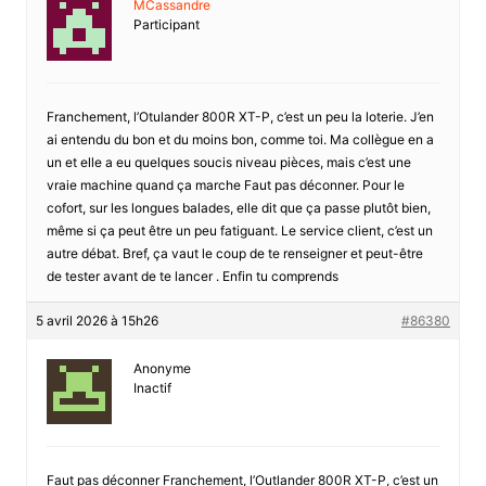
MCassandre
Participant
Franchement, l’Otulander 800R XT-P, c’est un peu la loterie. J’en
ai entendu du bon et du moins bon, comme toi. Ma collègue en a
un et elle a eu quelques soucis niveau pièces, mais c’est une
vraie machine quand ça marche Faut pas déconner. Pour le
cofort, sur les longues balades, elle dit que ça passe plutôt bien,
même si ça peut être un peu fatiguant. Le service client, c’est un
autre débat. Bref, ça vaut le coup de te renseigner et peut-être
de tester avant de te lancer . Enfin tu comprends
5 avril 2026 à 15h26
#86380
Anonyme
Inactif
Faut pas déconner Franchement, l’Outlander 800R XT-P, c’est un