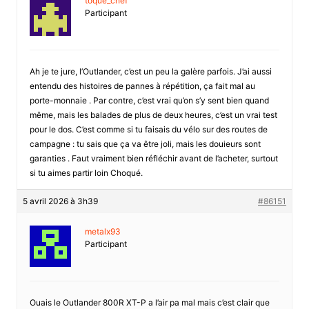
toque_chef
Participant
Ah je te jure, l’Outlander, c’est un peu la galère parfois. J’ai aussi
entendu des histoires de pannes à répétition, ça fait mal au
porte-monnaie . Par contre, c’est vrai qu’on s’y sent bien quand
même, mais les balades de plus de deux heures, c’est un vrai test
pour le dos. C’est comme si tu faisais du vélo sur des routes de
campagne : tu sais que ça va être joli, mais les douieurs sont
garanties . Faut vraiment bien réfléchir avant de l’acheter, surtout
si tu aimes partir loin Choqué.
5 avril 2026 à 3h39
#86151
metalx93
Participant
Ouais le Outlander 800R XT-P a l’air pa mal mais c’est clair que