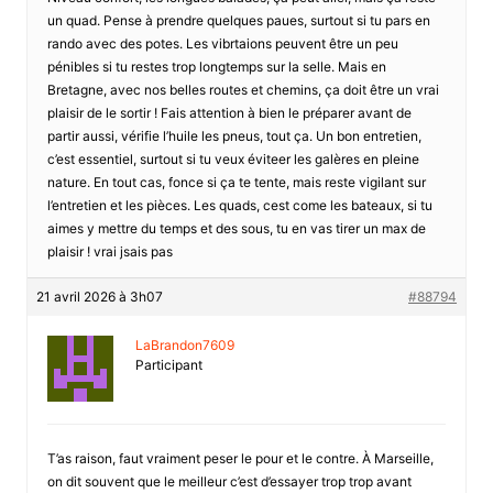
un quad. Pense à prendre quelques paues, surtout si tu pars en
rando avec des potes. Les vibrtaions peuvent être un peu
pénibles si tu restes trop longtemps sur la selle. Mais en
Bretagne, avec nos belles routes et chemins, ça doit être un vrai
plaisir de le sortir ! Fais attention à bien le préparer avant de
partir aussi, vérifie l’huile les pneus, tout ça. Un bon entretien,
c’est essentiel, surtout si tu veux éviteer les galères en pleine
nature. En tout cas, fonce si ça te tente, mais reste vigilant sur
l’entretien et les pièces. Les quads, cest come les bateaux, si tu
aimes y mettre du temps et des sous, tu en vas tirer un max de
plaisir ! vrai jsais pas
21 avril 2026 à 3h07
#88794
LaBrandon7609
Participant
T’as raison, faut vraiment peser le pour et le contre. À Marseille,
on dit souvent que le meilleur c’est d’essayer trop trop avant