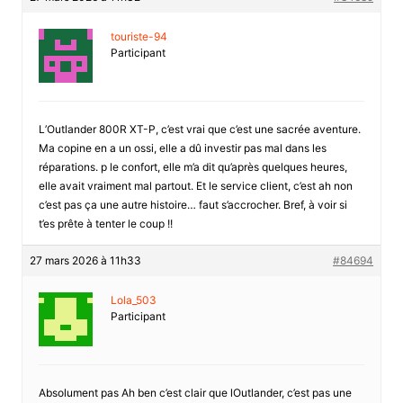
touriste-94
Participant
L’Outlander 800R XT-P, c’est vrai que c’est une sacrée aventure.
Ma copine en a un ossi, elle a dû investir pas mal dans les
réparations. p le confort, elle m’a dit qu’après quelques heures,
elle avait vraiment mal partout. Et le service client, c’est ah non
c’est pas ça une autre histoire… faut s’accrocher. Bref, à voir si
t’es prête à tenter le coup !!
27 mars 2026 à 11h33
#84694
Lola_503
Participant
Absolument pas Ah ben c’est clair que lOutlander, c’est pas une