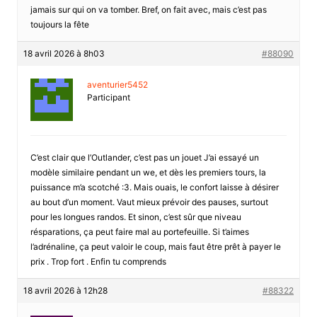
jamais sur qui on va tomber. Bref, on fait avec, mais c’est pas
toujours la fête
18 avril 2026 à 8h03
#88090
aventurier5452
Participant
C’est clair que l’Outlander, c’est pas un jouet J’ai essayé un
modèle similaire pendant un we, et dès les premiers tours, la
puissance m’a scotché :3. Mais ouais, le confort laisse à désirer
au bout d’un moment. Vaut mieux prévoir des pauses, surtout
pour les longues randos. Et sinon, c’est sûr que niveau
résparations, ça peut faire mal au portefeuille. Si t’aimes
l’adrénaline, ça peut valoir le coup, mais faut être prêt à payer le
prix . Trop fort . Enfin tu comprends
18 avril 2026 à 12h28
#88322