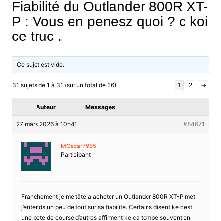
Fiabilité du Outlander 800R XT-
P : Vous en penesz quoi ? c koi
ce truc .
Ce sujet est vide.
31 sujets de 1 à 31 (sur un total de 36)
1
2
→
Auteur
Messages
27 mars 2026 à 10h41
#84671
MOscar7955
Participant
Franchement je me tâte a acheter un Outlander 800R XT-P met
j’entends un peu de tout sur sa fiabilite. Certains disent ke c’est
une bete de course d’autres affirment ke ca tombe souvent en