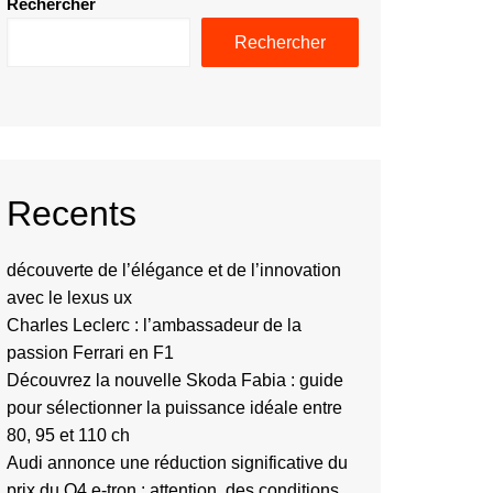
Rechercher
Rechercher
Recents
découverte de l’élégance et de l’innovation
avec le lexus ux
Charles Leclerc : l’ambassadeur de la
passion Ferrari en F1
Découvrez la nouvelle Skoda Fabia : guide
pour sélectionner la puissance idéale entre
80, 95 et 110 ch
Audi annonce une réduction significative du
prix du Q4 e-tron : attention, des conditions