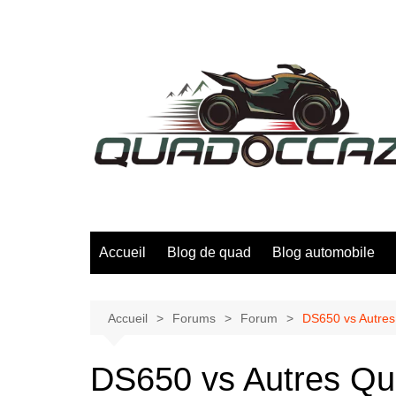
Aller
au
contenu
Accueil
Blog de quad
Blog automobile
Accueil
Forums
Forum
DS650 vs Autres
DS650 vs Autres Qua