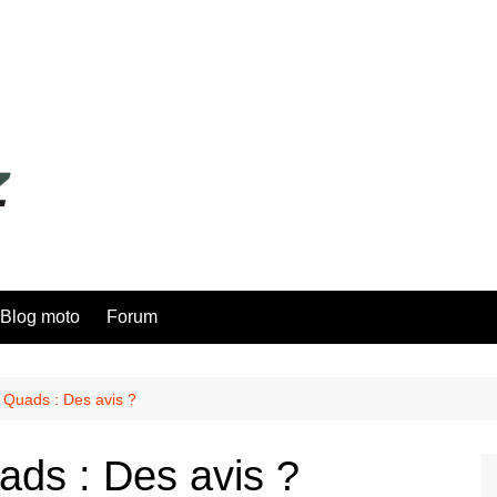
Blog moto
Forum
 Quads : Des avis ?
ds : Des avis ?