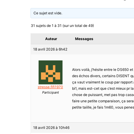
Ce sujet est vide.
31 sujets de 1 à 31 (sur un total de 49)
Auteur
Messages
18 avril 2026 à 6h42
Alors voilà, j’hésite entre le DS650 
des échos divers, certains DISENT que
ça vaut vraiment le coup par rapport a
stresse.fifi1970
bi1, mais est-cet que c’est mieux pr 
Participant
chose de puissant, met pas trop cass
faire une petite comparaison, ça serai
petite taiille, je fais 1m60, vous pen
18 avril 2026 à 10h46