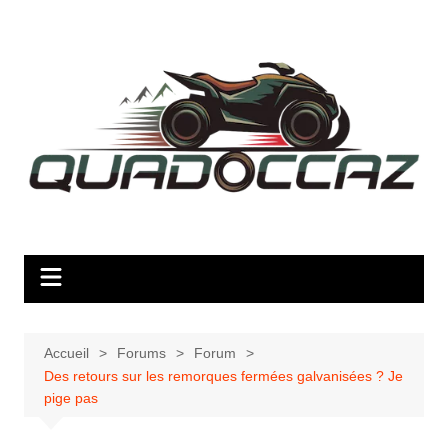
Aller
au
contenu
Accueil
Forums
Forum
Des retours sur les remorques fermées galvanisées ? Je
pige pas