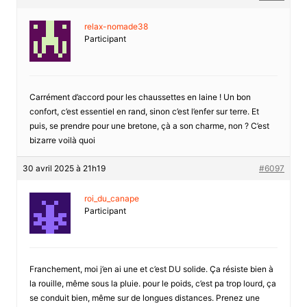
relax-nomade38
Participant
Carrément d’accord pour les chaussettes en laine ! Un bon
confort, c’est essentiel en rand, sinon c’est l’enfer sur terre. Et
puis, se prendre pour une bretone, çà a son charme, non ? C’est
bizarre voilà quoi
30 avril 2025 à 21h19
#6097
roi_du_canape
Participant
Franchement, moi j’en ai une et c’est DU solide. Ça résiste bien à
la rouille, même sous la pluie. pour le poids, c’est pa trop lourd, ça
se conduit bien, même sur de longues distances. Prenez une