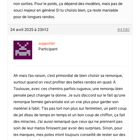
non sorties. Pour le poids, ça dépend des modèles, mais pas de
souci majeur en général SI tu choisis bien, ça reste maniable
pour de longues randos.
24 avril 2025 à 23h12
#4380
supporter
Participant
Ah mais t’as raison, c’est primordial de bien choisir sa remorque,
surtout quand on veut profiter des belles randos en quad. À
Toulouse, avec ces chemins parfois rugueux, une remorqu bien
pensée peut changer la donne. Je suis d’accord sur le fait qu’une
remorque fermée galvanisée est un vrai plus pour garder son
matériel à l’abri. T’as pas tort non plus sur l’entretien, un petit coup
de jet d’eau de temps en temps et un bon coup de chiffon, ça fait
des miracles. J’ai aussi remarqué que ceux qui ne prennent pas
soin de leur matos finissent par avoir des surprises. Sinon, pour
les marques, mes potes m’ont toujours conseillé de rester sur des