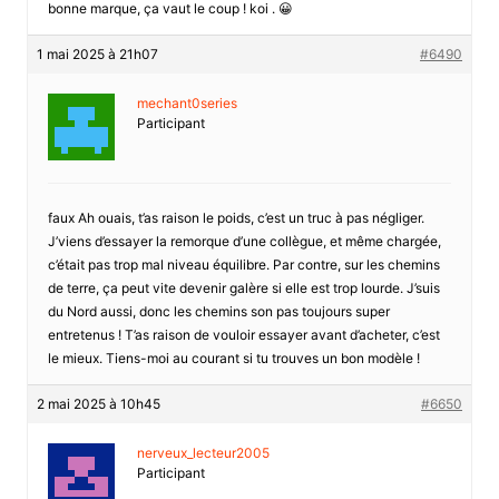
bonne marque, ça vaut le coup ! koi . 😀
1 mai 2025 à 21h07
#6490
mechant0series
Participant
faux Ah ouais, t’as raison le poids, c’est un truc à pas négliger.
J’viens d’essayer la remorque d’une collègue, et même chargée,
c’était pas trop mal niveau équilibre. Par contre, sur les chemins
de terre, ça peut vite devenir galère si elle est trop lourde. J’suis
du Nord aussi, donc les chemins son pas toujours super
entretenus ! T’as raison de vouloir essayer avant d’acheter, c’est
le mieux. Tiens-moi au courant si tu trouves un bon modèle !
2 mai 2025 à 10h45
#6650
nerveux_lecteur2005
Participant