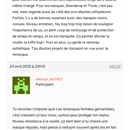
même chargé. Pour les marques, Brenderup et Thule, c’est pas
mal, mais regarde aussi du côté des avis d’autres utilisateurm.
Parfois, il y a de bonnes surprises avec des marques moins
conues. Niveau entretien, t’as trop trop trop raison de souligner
l’importance de ça, un petit coup de nettoyage et de protection
de temps en temps, et on est tranquille. Ça permet d’éviter la
rouille Je kiffe trop !. Puis en plus, ça garde la remorqu
esthétique. T’as d’autres projets de transport en vue avec ta
remorque .
24 avril 2025 à 23h10
#4379
eternue_fort1927
Participant
Tu racontes n’importe quoi Les remorques fermées galvanisées,
c’est vraiment un bon choix, surtout pour protéger ton matos.
Niveau résistance à la rouille, ça tient bien si tu choisis une
marque réputée, mais pense à nettoyer souvent après tes en fait