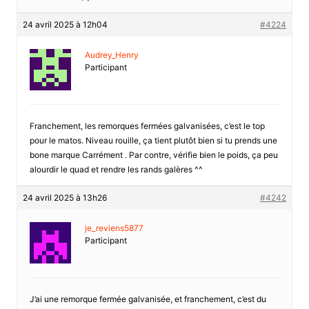
24 avril 2025 à 12h04
#4224
Audrey_Henry
Participant
Franchement, les remorques fermées galvanisées, c’est le top
pour le matos. Niveau rouille, ça tient plutôt bien si tu prends une
bone marque Carrément . Par contre, vérifie bien le poids, ça peu
alourdir le quad et rendre les rands galères ^^
24 avril 2025 à 13h26
#4242
je_reviens5877
Participant
J’ai une remorque fermée galvanisée, et franchement, c’est du