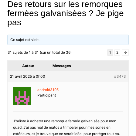
Des retours sur les remorques
fermées galvanisées ? Je pige
pas
Ce sujet est vide.
31 sujets de 1 à 31 (sur un total de 36)
1
2
→
Auteur
Messages
21 avril 2025 à 0h00
#3473
android3195
Participant
J’héiste à acheter une remorque fermée galvanisée pour mon
quad. J’ai pas mal de matos à trimbaler pour mes sories en
extérieurs, et je trouve que ce serait idéal pour protéger tout ça.