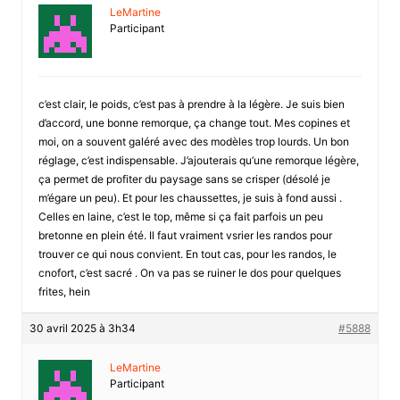
LeMartine
Participant
c’est clair, le poids, c’est pas à prendre à la légère. Je suis bien
d’accord, une bonne remorque, ça change tout. Mes copines et
moi, on a souvent galéré avec des modèles trop lourds. Un bon
réglage, c’est indispensable. J’ajouterais qu’une remorque légère,
ça permet de profiter du paysage sans se crisper (désolé je
m’égare un peu). Et pour les chaussettes, je suis à fond aussi .
Celles en laine, c’est le top, même si ça fait parfois un peu
bretonne en plein été. Il faut vraiment vsrier les randos pour
trouver ce qui nous convient. En tout cas, pour les randos, le
cnofort, c’est sacré . On va pas se ruiner le dos pour quelques
frites, hein
30 avril 2025 à 3h34
#5888
LeMartine
Participant