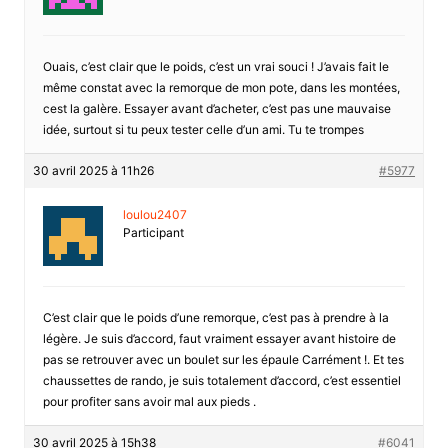
Ouais, c’est clair que le poids, c’est un vrai souci ! J’avais fait le
même constat avec la remorque de mon pote, dans les montées,
cest la galère. Essayer avant d’acheter, c’est pas une mauvaise
idée, surtout si tu peux tester celle d’un ami. Tu te trompes
30 avril 2025 à 11h26
#5977
loulou2407
Participant
C’est clair que le poids d’une remorque, c’est pas à prendre à la
légère. Je suis d’accord, faut vraiment essayer avant histoire de
pas se retrouver avec un boulet sur les épaule Carrément !. Et tes
chaussettes de rando, je suis totalement d’accord, c’est essentiel
pour profiter sans avoir mal aux pieds .
30 avril 2025 à 15h38
#6041