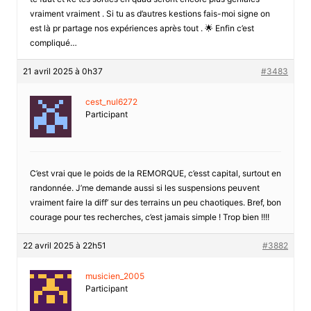
vraiment vraiment . Si tu as d’autres kestions fais-moi signe on
est là pr partage nos expériences après tout . 🌟 Enfin c’est
compliqué…
21 avril 2025 à 0h37
#3483
cest_nul6272
Participant
C’est vrai que le poids de la REMORQUE, c’esst capital, surtout en
randonnée. J’me demande aussi si les suspensions peuvent
vraiment faire la diff’ sur des terrains un peu chaotiques. Bref, bon
courage pour tes recherches, c’est jamais simple ! Trop bien !!!!
22 avril 2025 à 22h51
#3882
musicien_2005
Participant