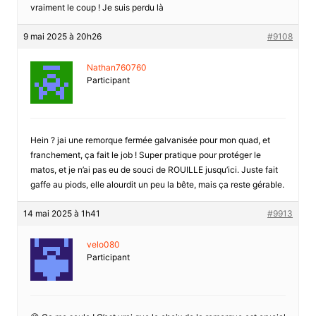
vraiment le coup ! Je suis perdu là
9 mai 2025 à 20h26
#9108
Nathan760760
Participant
Hein ? jai une remorque fermée galvanisée pour mon quad, et
franchement, ça fait le job ! Super pratique pour protéger le
matos, et je n’ai pas eu de souci de ROUILLE jusqu’ici. Juste fait
gaffe au piods, elle alourdit un peu la bête, mais ça reste gérable.
14 mai 2025 à 1h41
#9913
velo080
Participant