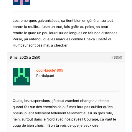
Les remorques galvaniséses, ça tient bien en général, surtout
contre la rouille.. Juste un truc, fais gaffe au poids, ça peut
rendre le quad un peu lourd sur de longues en fait non distances.
Perso, j’ai entendu que les marques comme Cheva Liberté ou
Humbaur sont pas mal, à checker !
9 mai 2025 à 2h50
#8850
cool-bidule1995
Participant
Ouais, les suspensions, çà peut vramient changer la donne
quand t’es sur des chemins de ouf. mes faut pas oublier qu’les
pneus jouent tellement tellement tellement aussi un gros rôle,
hein, surtout dans le Nord avec nos pavés ! Courage, çà vaut le
coup de bien choisir ! Bon tu vois ce que je veux dire