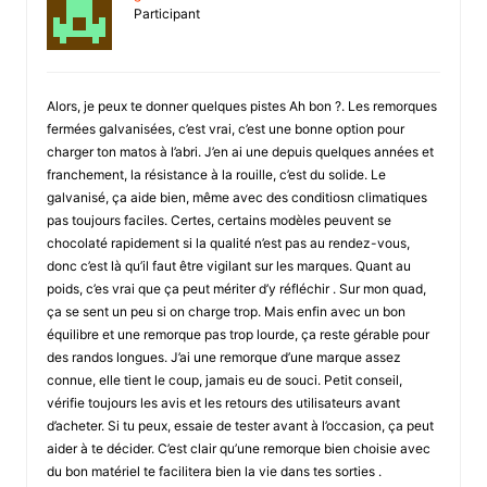
Participant
Alors, je peux te donner quelques pistes Ah bon ?. Les remorques
fermées galvanisées, c’est vrai, c’est une bonne option pour
charger ton matos à l’abri. J’en ai une depuis quelques années et
franchement, la résistance à la rouille, c’est du solide. Le
galvanisé, ça aide bien, même avec des conditiosn climatiques
pas toujours faciles. Certes, certains modèles peuvent se
chocolaté rapidement si la qualité n’est pas au rendez-vous,
donc c’est là qu’il faut être vigilant sur les marques. Quant au
poids, c’es vrai que ça peut mériter d’y réfléchir . Sur mon quad,
ça se sent un peu si on charge trop. Mais enfin avec un bon
équilibre et une remorque pas trop lourde, ça reste gérable pour
des randos longues. J’ai une remorque d’une marque assez
connue, elle tient le coup, jamais eu de souci. Petit conseil,
vérifie toujours les avis et les retours des utilisateurs avant
d’acheter. Si tu peux, essaie de tester avant à l’occasion, ça peut
aider à te décider. C’est clair qu’une remorque bien choisie avec
du bon matériel te facilitera bien la vie dans tes sorties .