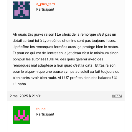
a_plus_tard
Participant
Ah ouais t’as grave raison ! Le choix de la remorque c’est pas un
détail surtout ici à Lyon où les chemins sont pas toujours lisses.
J’préefère les remorques fermées aussi ça protège bien le matos.
Et pour ce qui est de l’entretien la jet d’eau c’est le minimum sinon
bonjour les surprises ! J’ai vu des gens galérer avec des
remorques mal adaptése à leur quad c’est la cata ! Et t’as raison
pour le pique-nique une pause sympa au soleil ça fait toujours du
bien après avoir bien roulé. ALLUZ profites bien des balades ! 🌞
+1 haha
2 mai 2025 à 21h31
#6774
thune
Participant