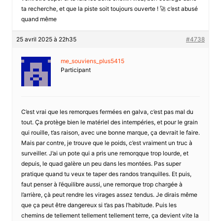
ta recherche, et que la piste soit toujours ouverte ! 🚀 c’est abusé
quand même
25 avril 2025 à 22h35
#4738
me_souviens_plus5415
Participant
C’est vrai que les remorques fermées en galva, c’est pas mal du
tout. Ça protège bien le matériel des intempéries, et pour le grain
qui rouille, t’as raison, avec une bonne marque, ça devrait le faire.
Mais par contre, je trouve que le poids, c’est vraiment un truc à
surveiller. J’ai un pote qui a pris une remorqque trop lourde, et
depuis, le quad galère un peu dans les montées. Pas super
pratique quand tu veux te taper des randos tranquilles. Et puis,
faut penser à l’équilibre aussi, une remorque trop chargée à
l’arrière, çà peut rendre les virages assez tendus. Je dirais même
que ça peut être dangereux si t’as pas l’habitude. Puis les
chemins de tellement tellement tellement terre, ça devient vite la