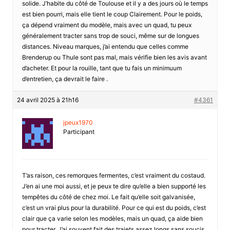
solide. J’habite du côté de Toulouse et il y a des jours où le temps
est bien pourri, mais elle tient le coup Clairement. Pour le poids,
ça dépend vraiment du modèle, mais avec un quad, tu peux
généralement tracter sans trop de souci, même sur de longues
distances. Niveau marques, j’ai entendu que celles comme
Brenderup ou Thule sont pas mal, mais vérifie bien les avis avant
d’acheter. Et pour la rouille, tant que tu fais un minimuum
d’entretien, ça devrait le faire .
24 avril 2025 à 21h16
#4361
jpeux1970
Participant
T’as raison, ces remorques fermentes, c’est vraiment du costaud.
J’en ai une moi aussi, et je peux te dire qu’elle a bien supporté les
tempêtes du côté de chez moi. Le fait qu’elle soit galvanisée,
c’est un vrai plus pour la durabilité. Pour ce qui est du poids, c’est
clair que ça varie selon les modèles, mais un quad, ça aide bien
pour tracter. J’ai souvent fait des trajets assez longs sans soucis,