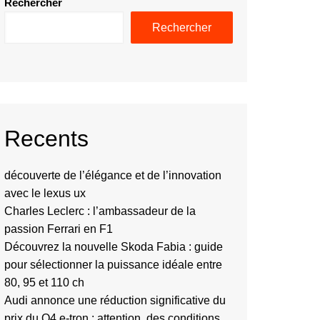
Rechercher
Rechercher
Recents
découverte de l’élégance et de l’innovation
avec le lexus ux
Charles Leclerc : l’ambassadeur de la
passion Ferrari en F1
Découvrez la nouvelle Skoda Fabia : guide
pour sélectionner la puissance idéale entre
80, 95 et 110 ch
Audi annonce une réduction significative du
prix du Q4 e-tron : attention, des conditions