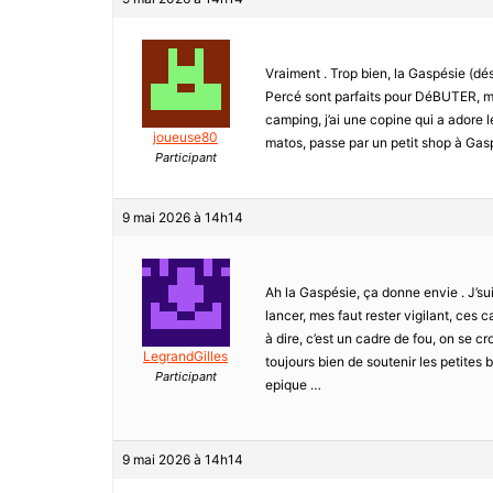
Vraiment . Trop bien, la Gaspésie (dés
Percé sont parfaits pour DéBUTER, ma
camping, j’ai une copine qui a adore l
joueuse80
matos, passe par un petit shop à Gasp
Participant
9 mai 2026 à 14h14
Ah la Gaspésie, ça donne envie . J’sui
lancer, mes faut rester vigilant, ces c
à dire, c’est un cadre de fou, on se cr
LegrandGilles
toujours bien de soutenir les petites
Participant
epique …
9 mai 2026 à 14h14