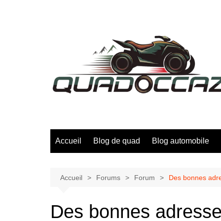
Aller
au
contenu
Accueil
Blog de quad
Blog automobile
Accueil
Forums
Forum
Des bonnes adre
Des bonnes adresse