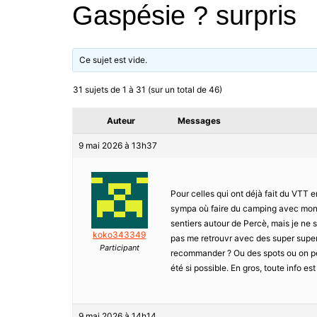
Gaspésie ? surpris
Ce sujet est vide.
31 sujets de 1 à 31 (sur un total de 46)
Auteur
Messages
9 mai 2026 à 13h37
Pour celles qui ont déjà fait du VTT
sympa où faire du camping avec mon c
sentiers autour de Percè, mais je ne s
koko343349
pas me retrouvr avec des super super
Participant
recommander ? Ou des spots ou on peut
été si possible. En gros, toute info es
9 mai 2026 à 14h14