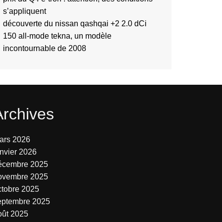
s’appliquent
découverte du nissan qashqai +2 2.0 dCi
150 all-mode tekna, un modèle
incontournable de 2008
Archives
ars 2026
anvier 2026
écembre 2025
ovembre 2025
ctobre 2025
eptembre 2025
oût 2025