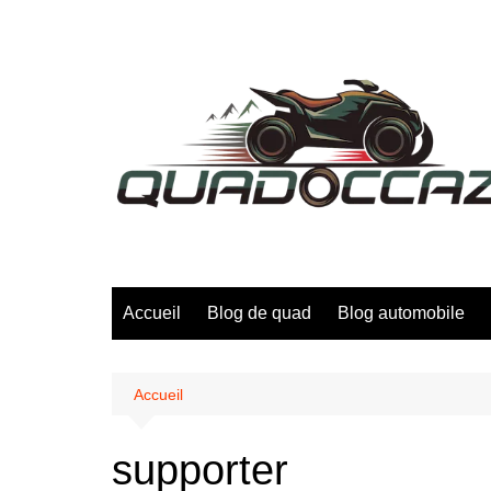
Aller
au
contenu
Accueil
Blog de quad
Blog automobile
Accueil
supporter