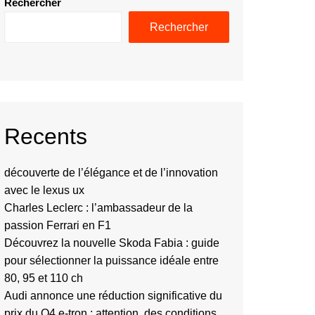
Rechercher
Rechercher
Recents
découverte de l’élégance et de l’innovation
avec le lexus ux
Charles Leclerc : l’ambassadeur de la
passion Ferrari en F1
Découvrez la nouvelle Skoda Fabia : guide
pour sélectionner la puissance idéale entre
80, 95 et 110 ch
Audi annonce une réduction significative du
prix du Q4 e-tron : attention, des conditions