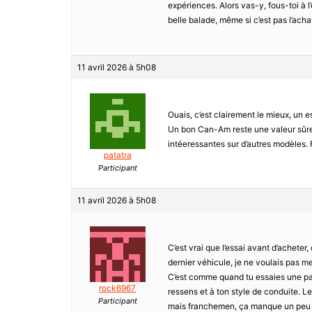
expériences. Alors vas-y, fous-toi à l’é
belle balade, même si c’est pas l’achat 
11 avril 2026 à 5h08
Ouais, c’est clairement le mieux, un 
Un bon Can-Am reste une valeur sûre 
intéeressantes sur d’autres modèles. F
patatra
Participant
11 avril 2026 à 5h08
C’est vrai que l’essai avant d’acheter
dernier véhicule, je ne voulais pas m
C’est comme quand tu essaies une pair
rock6967
ressens et à ton style de conduite. Les
Participant
mais franchemen, ça manque un peu de