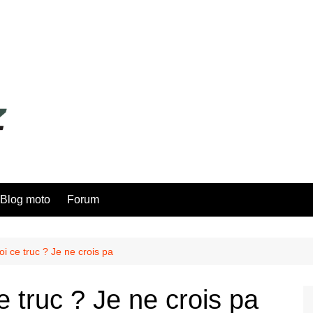
Blog moto
Forum
i ce truc ? Je ne crois pa
e truc ? Je ne crois pa