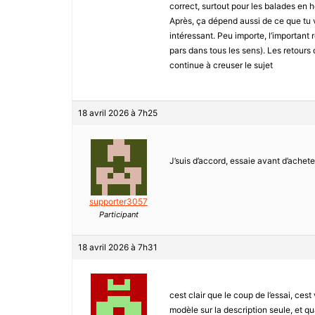
correct, surtout pour les balades en h
Après, ça dépend aussi de ce que tu ve
intéressant. Peu importe, l’important 
pars dans tous les sens). Les retours
continue à creuser le sujet
18 avril 2026 à 7h25
J’suis d’accord, essaie avant d’achete
supporter3057
Participant
18 avril 2026 à 7h31
cest clair que le coup de l’essai, cest
modèle sur la description seule, et qua