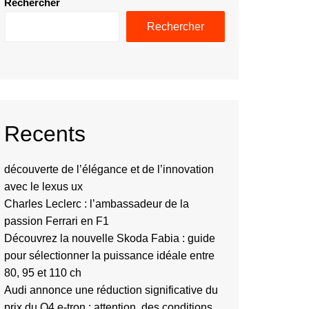
Rechercher
Rechercher
Recents
découverte de l’élégance et de l’innovation
avec le lexus ux
Charles Leclerc : l’ambassadeur de la
passion Ferrari en F1
Découvrez la nouvelle Skoda Fabia : guide
pour sélectionner la puissance idéale entre
80, 95 et 110 ch
Audi annonce une réduction significative du
prix du Q4 e-tron : attention, des conditions