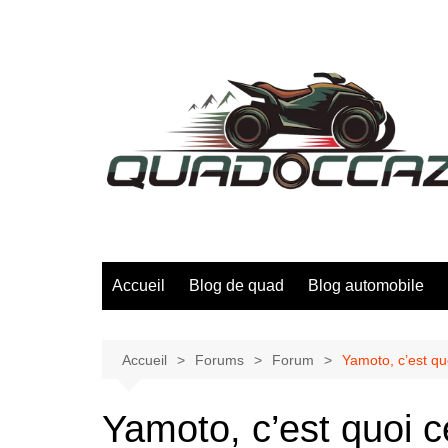
Aller
au
contenu
Accueil
Blog de quad
Blog automobile
Accueil
Forums
Forum
Yamoto, c’est quo
Yamoto, c’est quoi c