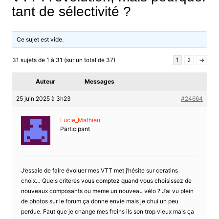
tant de sélectivité ?
Ce sujet est vide.
31 sujets de 1 à 31 (sur un total de 37)
1
2
→
Auteur
Messages
25 juin 2025 à 3h23
#24664
Lucie_Mathieu
Participant
J’essaie de faire évoluer mes VTT met j’hésite sur ceratins
choix… Quels criteres vous comptez quand vous choisissez de
nouveaux composants ou meme un nouveau vélo ? J’ai vu plein
de photos sur le forum ça donne envie mais je chui un peu
perdue. Faut que je change mes freins ils son trop vieux mais ça