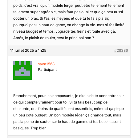
poids, c’est vrai qu’un modèle lerger peut être tellement tellement
tellement super agréable, mais faut pas oublier que ça peu aussi
coûter un bras. Si t’as les meyens et que tu te fais plaisir,
pourquoi pas un haut de game, ça change la vie. mes si t’es limité
niveau budget et temps, upgrade tes freins et roule avec çà.
Aprés, le plaisir de rouler, cest le principal non ?
11 juillet 2025 à 1h25
#28386
sava1568
Participant
Franchement, pour les composants, je dirais de te concentrer sur
ce qui compte vraiment pour toi. Si tu fais beaucoup de
descente, des freins de qualité sont essentiels, même si ça pique
un peu côté budget. Un bon modéle léger, ça change tout, mais
pas la peine de sauter sur le haut de gamme si tes besoins sont
basiques. Trop bien !