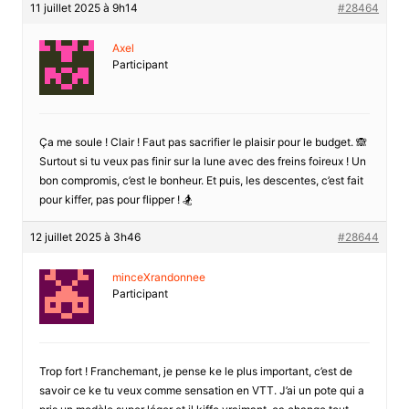
11 juillet 2025 à 9h14
#28464
Axel
Participant
Ça me soule ! Clair ! Faut pas sacrifier le plaisir pour le budget. 🙈
Surtout si tu veux pas finir sur la lune avec des freins foireux ! Un
bon compromis, c’est le bonheur. Et puis, les descentes, c’est fait
pour kiffer, pas pour flipper ! 🏂
12 juillet 2025 à 3h46
#28644
minceXrandonnee
Participant
Trop fort ! Franchemant, je pense ke le plus important, c’est de
savoir ce ke tu veux comme sensation en VTT. J’ai un pote qui a