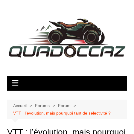
Aller
au
contenu
Accueil
Forums
Forum
VTT : l’évolution, mais pourquoi tant de sélectivité ?
VTT : l’évolution, mais pourquoi