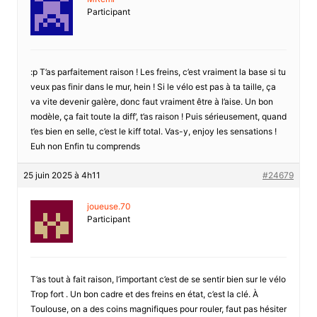
Participant
:p T’as parfaitement raison ! Les freins, c’est vraiment la base si tu
veux pas finir dans le mur, hein ! Si le vélo est pas à ta taille, ça
va vite devenir galère, donc faut vraiment être à l’aise. Un bon
modèle, ça fait toute la diff’, t’as raison ! Puis sérieusement, quand
t’es bien en selle, c’est le kiff total. Vas-y, enjoy les sensations !
Euh non Enfin tu comprends
25 juin 2025 à 4h11
#24679
joueuse.70
Participant
T’as tout à fait raison, l’important c’est de se sentir bien sur le vélo
Trop fort . Un bon cadre et des freins en état, c’est la clé. À
Toulouse, on a des coins magnifiques pour rouler, faut pas hésiter