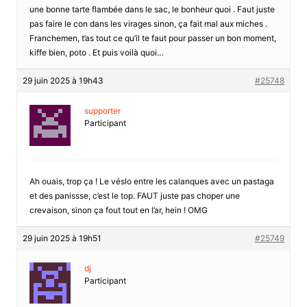
une bonne tarte flambée dans le sac, le bonheur quoi . Faut juste
pas faire le con dans les virages sinon, ça fait mal aux miches .
Franchemen, t’as tout ce qu’il te faut pour passer un bon moment,
kiffe bien, poto . Et puis voilà quoi…
29 juin 2025 à 19h43
#25748
supporter
Participant
Ah ouais, trop ça ! Le véslo entre les calanques avec un pastaga
et des panissse, c’est le top. FAUT juste pas choper une
crevaison, sinon ça fout tout en l’ar, hein ! OMG
29 juin 2025 à 19h51
#25749
dj
Participant