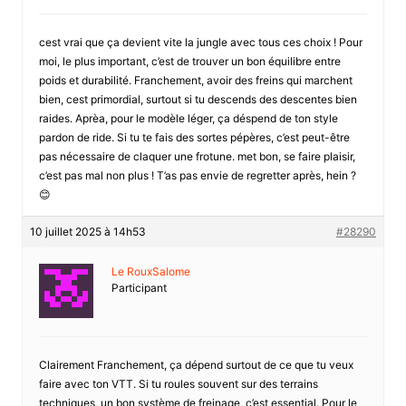
cest vrai que ça devient vite la jungle avec tous ces choix ! Pour
moi, le plus important, c’est de trouver un bon équilibre entre
poids et durabilité. Franchement, avoir des freins qui marchent
bien, cest primordial, surtout si tu descends des descentes bien
raides. Aprèa, pour le modèle léger, ça déspend de ton style
pardon de ride. Si tu te fais des sortes pépères, c’est peut-être
pas nécessaire de claquer une frotune. met bon, se faire plaisir,
c’est pas mal non plus ! T’as pas envie de regretter après, hein ?
😊
10 juillet 2025 à 14h53
#28290
Le RouxSalome
Participant
Clairement Franchement, ça dépend surtout de ce que tu veux
faire avec ton VTT. Si tu roules souvent sur des terrains
techniques, un bon système de freinage, c’est essential. Pour le