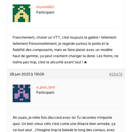
thune9963
Participant
Franchement, choisir un VTT, c’est toujours la galère ! tellement
tellement Personnellement, je regarde surtout le poids et la
fiabilité des composants, mais se faire plaisir avec un modèle
haut de gamme, ça peut vraiment changer la done. Les freins, ne
traîne pas trop, c’est la sécurité avant tout ! 🔥
28 juin 2025 à 15h29
#25479
a_plus_tard
Participant
Ah ouais, je mille fois d’accord avec toi Tu racontes n’importe
quoi. Un bon vieux vélo c’est come une Alsace bien arrosée, ça
va tout seul . J’imagine trop la balade le long des canaux, avec