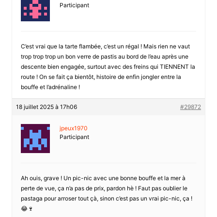
Participant
C’est vrai que la tarte flambée, c’est un régal ! Mais rien ne vaut
trop trop trop un bon verre de pastis au bord de l’eau après une
descente bien engagée, surtout avec des freins qui TIENNENT la
route ! On se fait ça bientôt, histoire de enfin jongler entre la
bouffe et l’adrénaline !
18 juillet 2025 à 17h06
#29872
jpeux1970
Participant
Ah ouis, grave ! Un pic-nic avec une bonne bouffe et la mer à
perte de vue, ça n’a pas de prix, pardon hè ! Faut pas oublier le
pastaga pour arroser tout çà, sinon c’est pas un vrai pic-nic, ça !
😂🍷