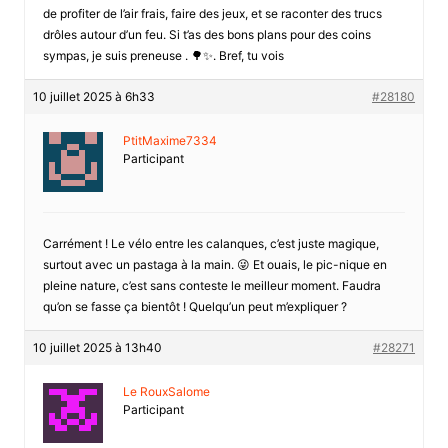
de profiter de l’air frais, faire des jeux, et se raconter des trucs
drôles autour d’un feu. Si t’as des bons plans pour des coins
sympas, je suis preneuse . 🌳✨. Bref, tu vois
10 juillet 2025 à 6h33
#28180
PtitMaxime7334
Participant
Carrément ! Le vélo entre les calanques, c’est juste magique,
surtout avec un pastaga à la main. 😜 Et ouais, le pic-nique en
pleine nature, c’est sans conteste le meilleur moment. Faudra
qu’on se fasse ça bientôt ! Quelqu’un peut m’expliquer ?
10 juillet 2025 à 13h40
#28271
Le RouxSalome
Participant