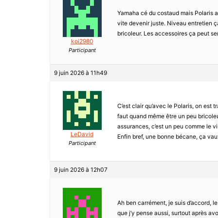
Yamaha cé du costaud mais Polaris a 
vite devenir juste. Niveau entretien 
bricoleur. Les accessoires ça peut se
koi2980
Participant
9 juin 2026 à 11h49
C’est clair qu’avec le Polaris, on est 
faut quand même être un peu bricoleur
assurances, c’est un peu comme le vin 
LeDavid
Enfin bref, une bonne bécane, ça vaut
Participant
9 juin 2026 à 12h07
Ah ben carrément, je suis d’accord, le 
que j’y pense aussi, surtout après avo