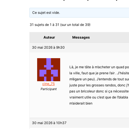
Ce sujet est vide.
31 sujets de 1 à 31 (sur un total de 39)
Auteur
Messages
30 mai 2026 à 9h30
Là, je me tâte à m’acheter un quad po
la ville, faut que je prene l’air . J’h
m’égare un peu). J’entends de tout sur 
cine_75
juste pour les grosses randos, donc j’h
Participant
pas un bricoleur donc si ça nécessite 
vraiment utile ou c’est que de l’blabl
m’aiderait bien
30 mai 2026 à 10h37