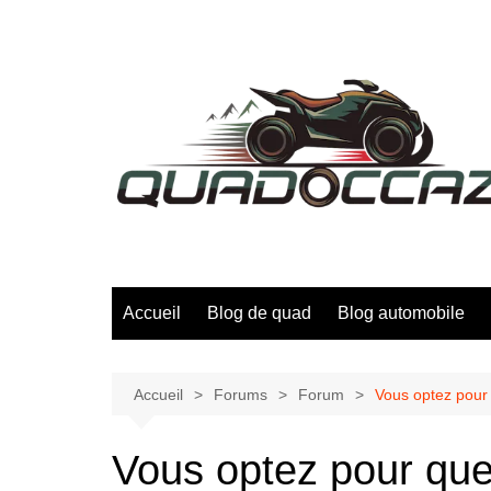
Aller
au
contenu
Accueil
Blog de quad
Blog automobile
Accueil
Forums
Forum
Vous optez pour
Vous optez pour que