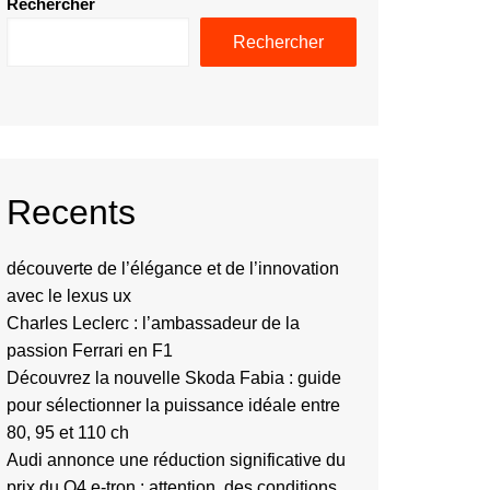
Rechercher
Rechercher
Recents
découverte de l’élégance et de l’innovation
avec le lexus ux
Charles Leclerc : l’ambassadeur de la
passion Ferrari en F1
Découvrez la nouvelle Skoda Fabia : guide
pour sélectionner la puissance idéale entre
80, 95 et 110 ch
Audi annonce une réduction significative du
prix du Q4 e-tron : attention, des conditions