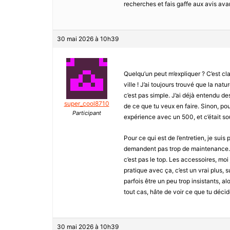
recherches et fais gaffe aux avis avan
30 mai 2026 à 10h39
Quelqu’un peut m’expliquer ? C’est cl
ville ! J’ai toujours trouvé que la nat
c’est pas simple. J’ai déjà entendu d
super_cool8710
de ce que tu veux en faire. Sinon, pou
Participant
expérience avec un 500, et c’était so
Pour ce qui est de l’entretien, je sui
demandent pas trop de maintenance. 
c’est pas le top. Les accessoires, moi
pratique avec ça, c’est un vrai plus, 
parfois être un peu trop insistants, al
tout cas, hâte de voir ce que tu déci
30 mai 2026 à 10h39