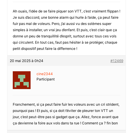
Ah ouais, l’idée de se faire piquer son VTT, c’est vraiment flippan !
Je suis d’accord, une bonne alarm qui hurle à l’aide, ça peut faire
fuir pas mal de voleurs. Pero, j’ai aussi vu des sstèmes super
simples à installer, un vrai jeu d’enfant. Et puis, c’est clair que ça
donne un peu de tranquillité d’esprit, surtout avec tous ces vols
qui circulent. En tout cas, faut pas hésiter à se protéger, chaque
petit dispositif peut faire la differrence !
20 mai 2025 à 0h24
#12469
cine2344
Participant
Franchement, si ça peut faire fuir les voleurs avec un cri strident,
pourquoi pas ! Et puis, si ça doit t’éviter de pleurer ton VTT un
jour, c’est peut-être pas si gadget que ça. Allez, fonce avant que
ça devienne la foire aux vols dans ta rue ! Comment ça ? fin bon