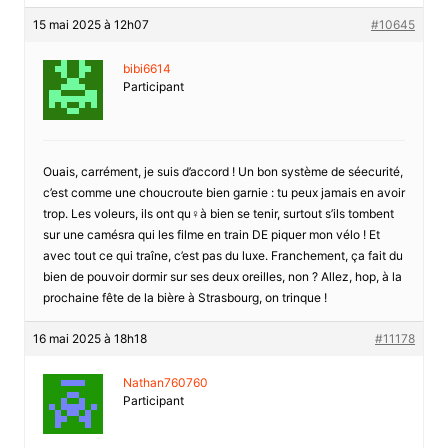
15 mai 2025 à 12h07
#10645
bibi6614
Participant
Ouais, carrément, je suis d’accord ! Un bon système de séecurité,
c’est comme une choucroute bien garnie : tu peux jamais en avoir
trop. Les voleurs, ils ont qu♀à bien se tenir, surtout s’ils tombent
sur une camésra qui les filme en train DE piquer mon vélo ! Et
avec tout ce qui traîne, c’est pas du luxe. Franchement, ça fait du
bien de pouvoir dormir sur ses deux oreilles, non ? Allez, hop, à la
prochaine fête de la bière à Strasbourg, on trinque !
16 mai 2025 à 18h18
#11178
Nathan760760
Participant