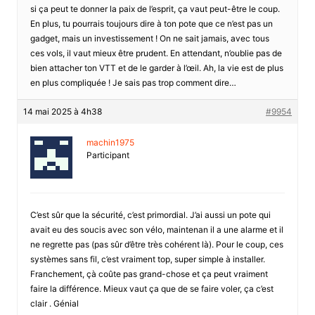
si ça peut te donner la paix de l’esprit, ça vaut peut-être le coup.
En plus, tu pourrais toujours dire à ton pote que ce n’est pas un
gadget, mais un investissement ! On ne sait jamais, avec tous
ces vols, il vaut mieux être prudent. En attendant, n’oublie pas de
bien attacher ton VTT et de le garder à l’œil. Ah, la vie est de plus
en plus compliquée ! Je sais pas trop comment dire…
14 mai 2025 à 4h38
#9954
machin1975
Participant
C’est sûr que la sécurité, c’est primordial. J’ai aussi un pote qui
avait eu des soucis avec son vélo, maintenan il a une alarme et il
ne regrette pas (pas sûr d’être très cohérent là). Pour le coup, ces
systèmes sans fil, c’est vraiment top, super simple à installer.
Franchement, çà coûte pas grand-chose et ça peut vraiment
faire la différence. Mieux vaut ça que de se faire voler, ça c’est
clair . Génial