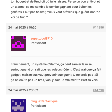
ton budget et de l’endroit où tu le laisses. Perso un bon antivol et
un alarme, ça me semble le combo gagnant pour éviter les
gallères. Faut pas hésiter, mieux vaut prévenir que guérir, non ? c
koi ce truc ?
24 mai 2025 à 0h20
#14296
super_cool8710
Participant
Franchement, un système d’alarme, ça peut sauver la mise,
surtout quand on sait que les voleurs rôdent. C’est vrai que ça fait
gadget, mais mieux vaut prévenir que guérir, tu ne crois pas . Si
ça ne coûte pas un bras, vas-y, fais-le Vraiment ?. Bref, tu vois
24 mai 2025 à 23h52
#14736
dinguexfantastique
Participant