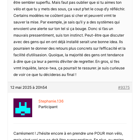
être sembler superflu. Mais faut pas oublier que si tu aimes ton
vélo et que tu y mets des sous, ça vaut p’tet le coup d’y réfléchir.
Certains modèles ne coûtent pas si cher et peuvent vrmt te
sauver la mise. Par exemple, je sais qu’il y a des systèmes qui
envoient une alerte sur ton tel si ça bouge. Donc si t’as un
mauvais pressentiment, suis ton instinct. Peut-être que discuter
avec des gens qui en ont déjà installé serait une bonne idea. Ils
pourraien te donner des retours plus concrets sur l’efficacité et la
facilité d’utilisasion. Quoique, la majorité des gens ont tendance
à dire que ça leur a permis d’éviter de regretter. En gros, si t’es
vrmt inquiète, lance-twa, ça pourrait te rassurer. je suis curieuse
de voir ce que tu décideras au final !
12 mai 2025 à 20h54
#9375
Stephanie.136
Participant
Carrésment ! J’hésite encore à en prendre une POUR mon vélo,
mais c’est vrai que ça doit être super pratique. En plus, au moins,