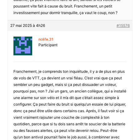
poussent vite fait à cause du bruit. Franchement, un petit
investissement pour dormir tranquille, ça vaut le coup, non ?
27 mai 2025 à 4h26
#15576
nolife.31
Participant
Franchement, je comprends ton inquiétude, il y a de plus en plus
de vols de VTT, ça devient un vrai fléau. C’est vrai que ça peut
sembler un peu gadget, mais si ça peut dissuader un voleur,
pourquoi pas, non ? J’ai un gars, un ancien collègue, qui a installé
une alarme sur son vélo et il m’a dit que c’était assez simple à
configurer. Ça peut faire du bruit si quelqu’un essaie de lui piquer,
donc ça peut être utile dans certains cas. Aprés, il faut voir si ça
vient vraiment rajouter une couche de complexité à ton
quotidien, parce que si tu dois sans arrêt te soucier de la batterie
ou des fausses alertes, ça peut vite devenir relou. Peut-être
qu’un bon antivol pourrait faire le job aussi, à combinner avec