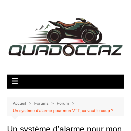
Aller
au
contenu
Accueil
Forums
Forum
Un système d’alarme pour mon VTT, ça vaut le coup ?
Un système d’alarme pour mon