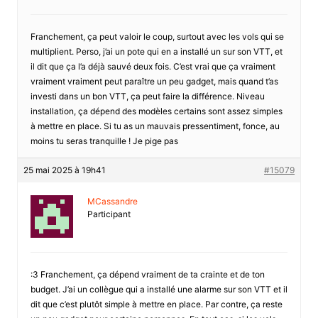
Franchement, ça peut valoir le coup, surtout avec les vols qui se
multiplient. Perso, j’ai un pote qui en a installé un sur son VTT, et
il dit que ça l’a déjà sauvé deux fois. C’est vrai que ça vraiment
vraiment vraiment peut paraître un peu gadget, mais quand t’as
investi dans un bon VTT, ça peut faire la différence. Niveau
installation, ça dépend des modèles certains sont assez simples
à mettre en place. Si tu as un mauvais pressentiment, fonce, au
moins tu seras tranquille ! Je pige pas
25 mai 2025 à 19h41
#15079
MCassandre
Participant
:3 Franchement, ça dépend vraiment de ta crainte et de ton
budget. J’ai un collègue qui a installé une alarme sur son VTT et il
dit que c’est plutôt simple à mettre en place. Par contre, ça reste