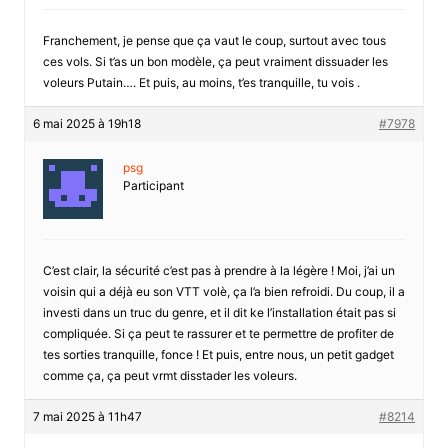
Franchement, je pense que ça vaut le coup, surtout avec tous
ces vols. Si t’as un bon modèle, ça peut vraiment dissuader les
voleurs Putain…. Et puis, au moins, t’es tranquille, tu vois .
6 mai 2025 à 19h18
#7978
psg
Participant
C’est clair, la sécurité c’est pas à prendre à la légère ! Moi, j’ai un
voisin qui a déjà eu son VTT volè, ça l’a bien refroidi. Du coup, il a
investi dans un truc du genre, et il dit ke l’installation était pas si
compliquée. Si ça peut te rassurer et te permettre de profiter de
tes sorties tranquille, fonce ! Et puis, entre nous, un petit gadget
comme ça, ça peut vrmt disstader les voleurs.
7 mai 2025 à 11h47
#8214