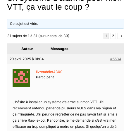
VTT, ça vaut le coup ?
Ce sujet est vide.
31 sujets de 1 à 31 (sur un total de 33)
1
2
→
Auteur
Messages
29 avril 2025 à 0h04
#5534
livreaddict4300
Participant
J’hésite à installer un système d’alarme sur mon VTT. J’ai
récemment entendu parler de plusieurs VOLS dans ma région et
ça m’inquiète. J’ai peur de regretter de ne pas l’avoir fait si jamais
ça arrive Ras-le-bol. Par contre, je me demande si c’est vraimen
efficace ou trop compliqué à metre en place. Si quelqu’un a déjà