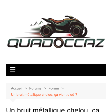
Aller
au
contenu
Accueil
Forums
Forum
Un bruit métallique chelou, ça vient d’où ?
Un bruit métallique chelou, ça