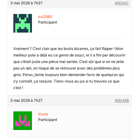
3 mai 2026 à 7h27
#90467
koi2980
Participant
Vraiment ? C’est clair que les bruits bizarres, ça fait flipper ! Mon
meilleur pote a déjà eu ce genre de souci, et il a fini par découvrir
que c’était juste une pièce mal serrée. C’est sûr que si on ne jette
pas un œil, on risque de se retrouver avec des problèmes plus
gros. Perso, j’aime toujours bien demander l’avis de quelqu’un qui
s’y connaît, ça rassure. Tiens-nous au jus si tu trouves ce que
c’est !
3 mai 2026 à 7h27
#90468
thune
Participant