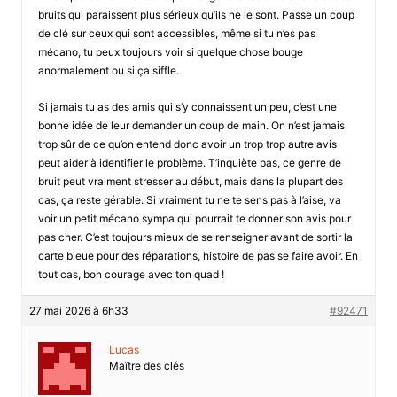
bruits qui paraissent plus sérieux qu’ils ne le sont. Passe un coup
de clé sur ceux qui sont accessibles, même si tu n’es pas
mécano, tu peux toujours voir si quelque chose bouge
anormalement ou si ça siffle.
Si jamais tu as des amis qui s’y connaissent un peu, c’est une
bonne idée de leur demander un coup de main. On n’est jamais
trop sûr de ce qu’on entend donc avoir un trop trop autre avis
peut aider à identifier le problème. T’inquiète pas, ce genre de
bruit peut vraiment stresser au début, mais dans la plupart des
cas, ça reste gérable. Si vraiment tu ne te sens pas à l’aise, va
voir un petit mécano sympa qui pourrait te donner son avis pour
pas cher. C’est toujours mieux de se renseigner avant de sortir la
carte bleue pour des réparations, histoire de pas se faire avoir. En
tout cas, bon courage avec ton quad !
27 mai 2026 à 6h33
#92471
Lucas
Maître des clés