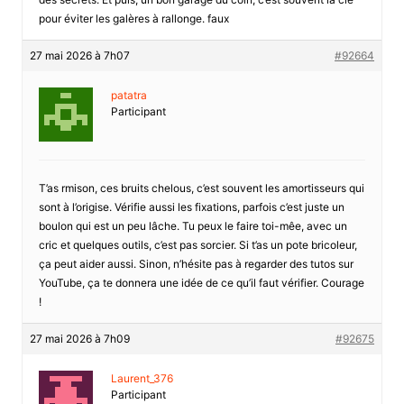
pour éviter les galères à rallonge. faux
27 mai 2026 à 7h07
#92664
patatra
Participant
T’as rmison, ces bruits chelous, c’est souvent les amortisseurs qui
sont à l’origise. Vérifie aussi les fixations, parfois c’est juste un
boulon qui est un peu lâche. Tu peux le faire toi-mêe, avec un
cric et quelques outils, c’est pas sorcier. Si t’as un pote bricoleur,
ça peut aider aussi. Sinon, n’hésite pas à regarder des tutos sur
YouTube, ça te donnera une idée de ce qu’il faut vérifier. Courage
!
27 mai 2026 à 7h09
#92675
Laurent_376
Participant