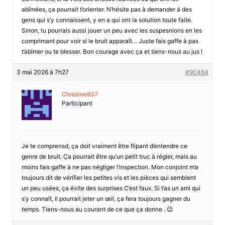
abîmées, ça pourrait t’orienter. N’hésite pas à demander à des
gens qui s’y connaissent, y en a qui ont la solution toute faite.
Sinon, tu pourrais aussi jouer un peu avec les suspesnions en les
comprimant pour voir si le bruit apparaît… Juste fais gaffe à pas
t’abîmer ou te blesser. Bon courage avec ça et tiens-nous au jus !
3 mai 2026 à 7h27
#90464
Christine837
Participant
Je te comprensd, ça doit vraiment être flipant d’entendre ce
genre de bruit. Ça pourrait être qu’un petit truc à régler, mais au
moins fais gaffe à ne pas négliger l’inspection. Mon conjoint m’a
toujours dit de vérifier les petites vis et les pièces qui semblent
un peu usées, ça évite des surprises C’est faux. Si t’as un ami qui
s’y connaît, il pourrait jeter un œil, ça fera toujours gagner du
temps. Tiens-nous au courant de ce que ça donne . 😉