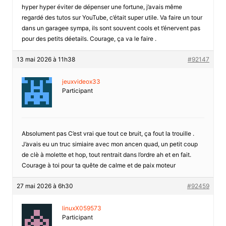
hyper hyper éviter de dépenser une fortune, j’avais même
regardé des tutos sur YouTube, c’était super utile. Va faire un tour
dans un garagee sympa, ils sont souvent cools et t’énervent pas
pour des petits déetails. Courage, ça va le faire .
13 mai 2026 à 11h38
#92147
jeuxvideox33
Participant
Absolument pas C’est vrai que tout ce bruit, ça fout la trouille .
J’avais eu un truc simiaire avec mon ancen quad, un petit coup
de clè à molette et hop, tout rentrait dans l’ordre ah et en fait.
Courage à toi pour ta quête de calme et de paix moteur
27 mai 2026 à 6h30
#92459
linuxX059573
Participant