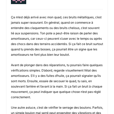
Ça m’est déjà arrivé avec mon quad, ces bruits métalliques, c’est
jamais super rassurant. En général, quand on commence à
entendre des claquements ou des bruits chelous, c’est souvent
lié aux suspensions. Ton pote a peut-être raison de parler des
amortisseurs, car ceux-ci peuvent s’user avec le temps ou après
des chocs dans des terrains accidentés. Si ça fait ce bruit surtout
quand tu prends des bosses, ça pourrait être un signe que les
amortisseurs ne font plus bien leur boulot.
Avant de plonger dans des réparations, tu pourrais faire quelques
vérifications simples. D’abord, regarde visuellement l’état des
amortisseurs. S’il y a des fuites d’huile, ça pourrait signaler qu’ils
sont morts. Ensuite, essaie de secouer le quad, tu sais, en
soulevant l’arrière et l’avant à la main. Si ça fait un bruit à chaque
mouvement, ça peut indiquer que quelque chose n’est pas réglé
correctement.
Une autre astuce, c’est de vérifier le serrage des boulons. Parfois,
un simple boulon mal serré peut engendrer des vibrations et des