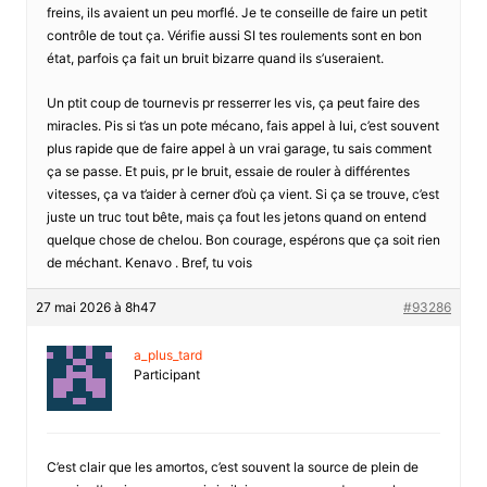
freins, ils avaient un peu morflé. Je te conseille de faire un petit
contrôle de tout ça. Vérifie aussi SI tes roulements sont en bon
état, parfois ça fait un bruit bizarre quand ils s’useraient.
Un ptit coup de tournevis pr resserrer les vis, ça peut faire des
miracles. Pis si t’as un pote mécano, fais appel à lui, c’est souvent
plus rapide que de faire appel à un vrai garage, tu sais comment
ça se passe. Et puis, pr le bruit, essaie de rouler à différentes
vitesses, ça va t’aider à cerner d’où ça vient. Si ça se trouve, c’est
juste un truc tout bête, mais ça fout les jetons quand on entend
quelque chose de chelou. Bon courage, espérons que ça soit rien
de méchant. Kenavo . Bref, tu vois
27 mai 2026 à 8h47
#93286
a_plus_tard
Participant
C’est clair que les amortos, c’est souvent la source de plein de