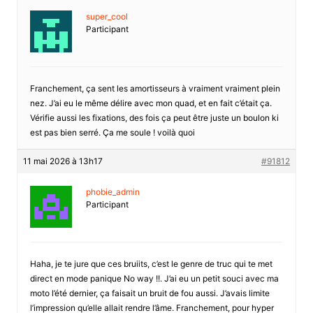
super_cool
Participant
Franchement, ça sent les amortisseurs à vraiment vraiment plein
nez. J’ai eu le même délire avec mon quad, et en fait c’était ça.
Vérifie aussi les fixations, des fois ça peut être juste un boulon ki
est pas bien serré. Ça me soule ! voilà quoi
11 mai 2026 à 13h17
#91812
phobie_admin
Participant
Haha, je te jure que ces bruiits, c’est le genre de truc qui te met
direct en mode panique No way !!. J’ai eu un petit souci avec ma
moto l’été dernier, ça faisait un bruit de fou aussi. J’avais limite
l’impression qu’elle allait rendre l’âme. Franchement, pour hyper