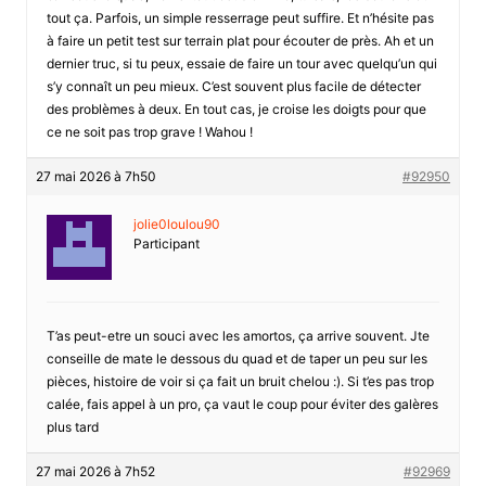
tout ça. Parfois, un simple resserrage peut suffire. Et n’hésite pas
à faire un petit test sur terrain plat pour écouter de près. Ah et un
dernier truc, si tu peux, essaie de faire un tour avec quelqu’un qui
s’y connaît un peu mieux. C’est souvent plus facile de détecter
des problèmes à deux. En tout cas, je croise les doigts pour que
ce ne soit pas trop grave ! Wahou !
27 mai 2026 à 7h50
#92950
jolie0loulou90
Participant
T’as peut-etre un souci avec les amortos, ça arrive souvent. Jte
conseille de mate le dessous du quad et de taper un peu sur les
pièces, histoire de voir si ça fait un bruit chelou :). Si t’es pas trop
calée, fais appel à un pro, ça vaut le coup pour éviter des galères
plus tard
27 mai 2026 à 7h52
#92969