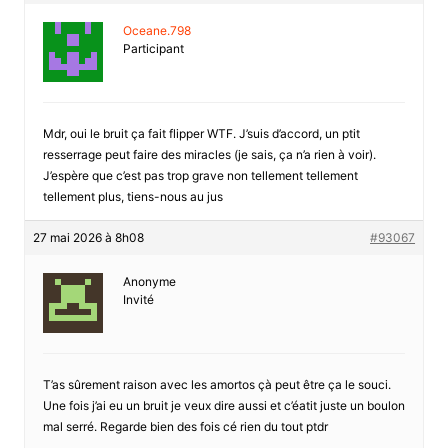
Oceane.798
Participant
Mdr, oui le bruit ça fait flipper WTF. J’suis d’accord, un ptit
resserrage peut faire des miracles (je sais, ça n’a rien à voir).
J’espère que c’est pas trop grave non tellement tellement
tellement plus, tiens-nous au jus
27 mai 2026 à 8h08
#93067
Anonyme
Invité
T’as sûrement raison avec les amortos çà peut être ça le souci.
Une fois j’ai eu un bruit je veux dire aussi et c’éatit juste un boulon
mal serré. Regarde bien des fois cé rien du tout ptdr