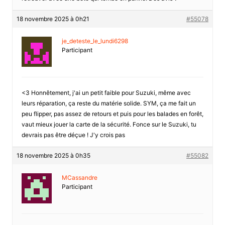
18 novembre 2025 à 0h21
#55078
je_deteste_le_lundi6298
Participant
<3 Honnêtement, j'ai un petit faible pour Suzuki, même avec
leurs réparation, ça reste du matérie solide. SYM, ça me fait un
peu flipper, pas assez de retours et puis pour les balades en forêt,
vaut mieux jouer la carte de la sécurité. Fonce sur le Suzuki, tu
devrais pas être déçue ! J'y crois pas
18 novembre 2025 à 0h35
#55082
MCassandre
Participant