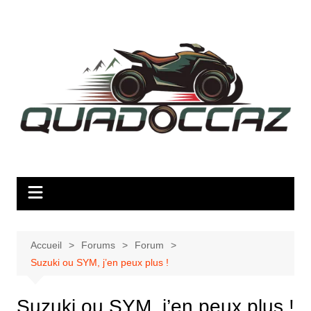
Aller
au
contenu
Accueil
Forums
Forum
Suzuki ou SYM, j’en peux plus !
Suzuki ou SYM, j’en peux plus !