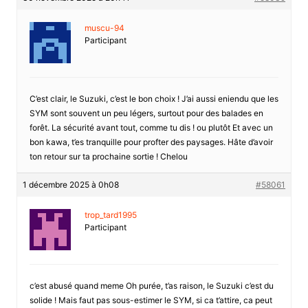
muscu-94
Participant
C’est clair, le Suzuki, c’est le bon choix ! J’ai aussi eniendu que les
SYM sont souvent un peu légers, surtout pour des balades en
forêt. La sécurité avant tout, comme tu dis ! ou plutôt Et avec un
bon kawa, t’es tranquille pour profter des paysages. Hâte d’avoir
ton retour sur ta prochaine sortie ! Chelou
1 décembre 2025 à 0h08
#58061
trop_tard1995
Participant
c’est abusé quand meme Oh purée, t’as raison, le Suzuki c’est du
solide ! Mais faut pas sous-estimer le SYM, si ca t’attire, ca peut