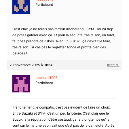
Participant
C’est clair, je ne ferais pas l’erreur d’acheter du SYM. J’ai vu trop
de potes galérer avec ça. Et pour la sécurité, t’as raison, en forêt,
faut pas prendre de riskes. Avec un Suzuki, ça devrait le faire,
t’as raison. Tu vas pas le regretter, fonce et profite bien des
balades !
20 novembre 2025 à 3h34
#55570
trop_tard1995
Participant
Franchement, je compatis, c’est pas évident de faire un choix.
Entre Suzuki et SYM, c’est un peu la loterie. C’est clair que le
Suzuki a la réputation d’être costaud, ça fait longtemps qu’ils
sont sur le marché et on sait que c’est pas de la camelote. Après,