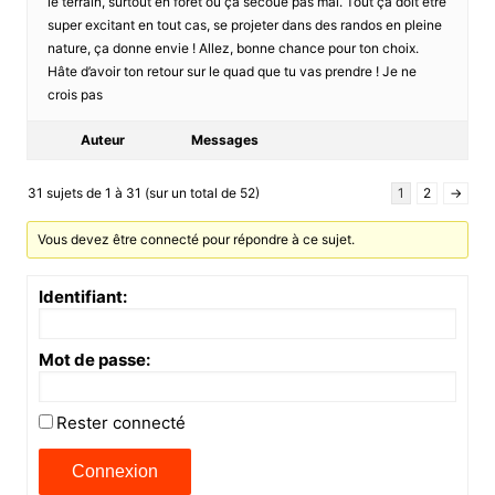
le terrain, surtout en forêt où ça secoue pas mal. Tout ça doit être
super excitant en tout cas, se projeter dans des randos en pleine
nature, ça donne envie ! Allez, bonne chance pour ton choix.
Hâte d’avoir ton retour sur le quad que tu vas prendre ! Je ne
crois pas
Auteur
Messages
31 sujets de 1 à 31 (sur un total de 52)
1
2
→
Vous devez être connecté pour répondre à ce sujet.
Identifiant:
Mot de passe:
Rester connecté
Connexion