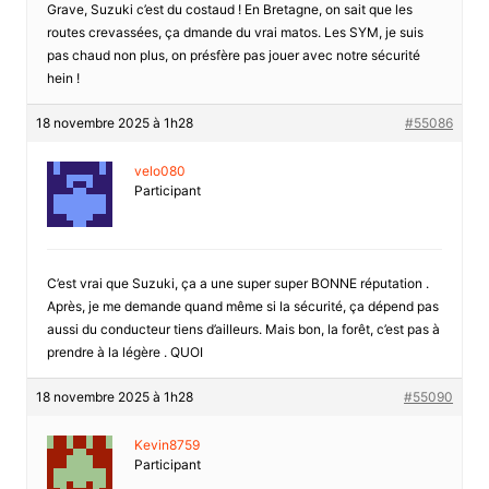
Grave, Suzuki c’est du costaud ! En Bretagne, on sait que les
routes crevassées, ça dmande du vrai matos. Les SYM, je suis
pas chaud non plus, on présfère pas jouer avec notre sécurité
hein !
18 novembre 2025 à 1h28
#55086
velo080
Participant
C’est vrai que Suzuki, ça a une super super BONNE réputation .
Après, je me demande quand même si la sécurité, ça dépend pas
aussi du conducteur tiens d’ailleurs. Mais bon, la forêt, c’est pas à
prendre à la légère . QUOI
18 novembre 2025 à 1h28
#55090
Kevin8759
Participant