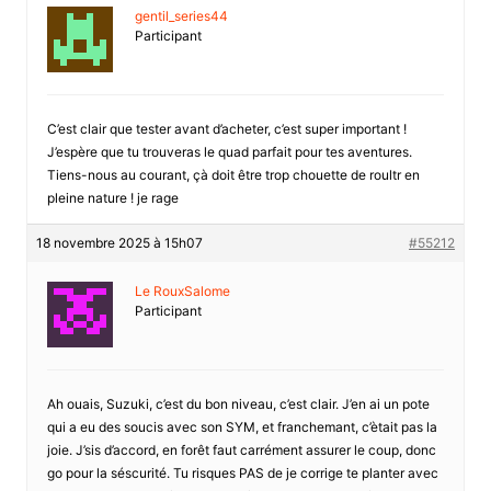
gentil_series44
Participant
C’est clair que tester avant d’acheter, c’est super important !
J’espère que tu trouveras le quad parfait pour tes aventures.
Tiens-nous au courant, çà doit être trop chouette de roultr en
pleine nature ! je rage
18 novembre 2025 à 15h07
#55212
Le RouxSalome
Participant
Ah ouais, Suzuki, c’est du bon niveau, c’est clair. J’en ai un pote
qui a eu des soucis avec son SYM, et franchemant, c’ètait pas la
joie. J’sis d’accord, en forêt faut carrément assurer le coup, donc
go pour la séscurité. Tu risques PAS de je corrige te planter avec