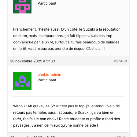
Participant
Franchement, j’hésite aussi. D’un côté, le Suzuki a la réputation
de durer, mais les réparations, ça fait flipper. J’suis pas trop
convaincue par le SYM, surtout si tu fais beaucoup de balades
en forêt, vaut mieux pas prendre de risque. C’est clair !
28 novembre 2025 à 5h33
#57408
phobie_admin
Participant
Wahou ! Ah grave, les SYM cest pas le top, j’ai entendu plein de
retours pas terribles aussi. Et ouais, le Suzuki, ça va bien en
forêt, t’as fait le bon choix ! Reste prudente et profite à fond des
paysages, y’a rien de mieux qu’une bonne balade !