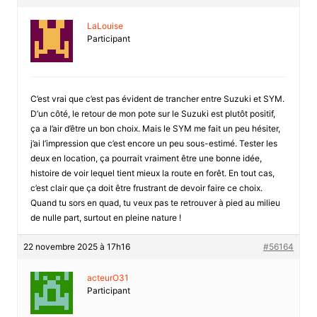
LaLouise
Participant
C’est vrai que c’est pas évident de trancher entre Suzuki et SYM.
D’un côté, le retour de mon pote sur le Suzuki est plutôt positif,
ça a l’air d’être un bon choix. Mais le SYM me fait un peu hésiter,
j’ai l’impression que c’est encore un peu sous-estimé. Tester les
deux en location, ça pourrait vraiment être une bonne idée,
histoire de voir lequel tient mieux la route en forêt. En tout cas,
c’est clair que ça doit être frustrant de devoir faire ce choix.
Quand tu sors en quad, tu veux pas te retrouver à pied au milieu
de nulle part, surtout en pleine nature !
22 novembre 2025 à 17h16
#56164
acteurO31
Participant