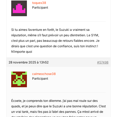
toquex38
Participant
Si tu aimes l’aventure en forêt, le Suzuki a vraiment sa
réputation, même s’il faut prévoir un peu d’entretien. Le SYM,
c’est plus un pari, pas beaucoup de retours fiables encore. Je
dirais que c’est une question de confiance, suis ton instinct !
N’importe quoi
28 novembre 2025 à 13h52
#57498
calmeochose38
Participant
Écoete, je comprends ton dilemme. j’ai pas mal roule sur des
quads, et je peux dire que le Suzuki a une bonne réputation. C’est
un vrai tank, mais t’es pas à l’abri des pannes. Ça m’est arrivé de