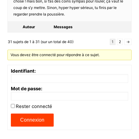
chose ! mais bon, si t’as des coins sympas pour rouler, çà vaut le
coup de s’y mettre. Sinon, hyper hyper sérieux, tu finis par le
regarder prendre la poussière.
Auteur
Messages
31 sujets de 1 à 31 (sur un total de 40)
1
2
→
Vous devez être connecté pour répondre à ce sujet.
Identifiant:
Mot de passe:
Rester connecté
Connexion