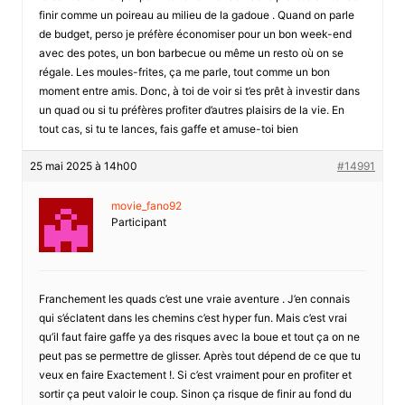
finir comme un poireau au milieu de la gadoue . Quand on parle
de budget, perso je préfère économiser pour un bon week-end
avec des potes, un bon barbecue ou même un resto où on se
régale. Les moules-frites, ça me parle, tout comme un bon
moment entre amis. Donc, à toi de voir si t’es prêt à investir dans
un quad ou si tu préfères profiter d’autres plaisirs de la vie. En
tout cas, si tu te lances, fais gaffe et amuse-toi bien
25 mai 2025 à 14h00
#14991
movie_fano92
Participant
Franchement les quads c’est une vraie aventure . J’en connais
qui s’éclatent dans les chemins c’est hyper fun. Mais c’est vrai
qu’il faut faire gaffe ya des risques avec la boue et tout ça on ne
peut pas se permettre de glisser. Après tout dépend de ce que tu
veux en faire Exactement !. Si c’est vraiment pour en profiter et
sortir ça peut valoir le coup. Sinon ça risque de finir au fond du