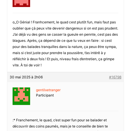
o_O Génial ! Franhcement, le quad cest plutôt fun, mais faut pas
oublier que çà peux vite devenir dangereux si on est pas prudent.
J’ai déjà vu des gens se casser la gueule en pennte, cest pas des
blagues. Après, ça dépend de ce que tu veux en faire : si cest
pour des balades tranquilles dans la nature, ça peux être sympa,
mais si c’est juste pour prendre la poussière, t’as intérê à y
réfléchir à deux fois ! Et puis, niveau frais d’entretien, ça grimpe
vite. À toi de voir !
30 mai 2025 à 2h06
#16798
gentilxetranger
Participant
:* Franchement, le quad, c’est super fun pour se balader et
découvrir des coins paumés, mais je te conseille de bien te