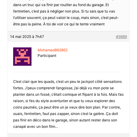
dans un truc qui va finir par rouiller au fond du garage. Et
l’entretien, c’est pas à négliger non plus. Si tu sais que tu vas
l’utiliser souvent, ça peut valoir le coup, mais sinon, c’est peut-
être pas la peine. À toi de voir ce qui te tente vraiment
14 mai 2025 à 7h47
#9989
Mohamed862862
Participant
C’est clair que les quads, c’est un peu le jackpot côté sensations
fortes. J’peux comprendr l’angoisse, j’ai déjà vu mon pote se
planter dans un fossé, c’était comique et flipant à la fois. Mais t’as
raison, si t’es du style aventuriier et que tu veux explorer des
coins paumés, ça peut être un je veux dire bon plan. Par contre,
ouais, l’entretien, faut pas zapper, sinon c’est la galère. Ça doit
pas finir en déco dans le garage, sinon autant rester dans son
canapé avec un bon film…