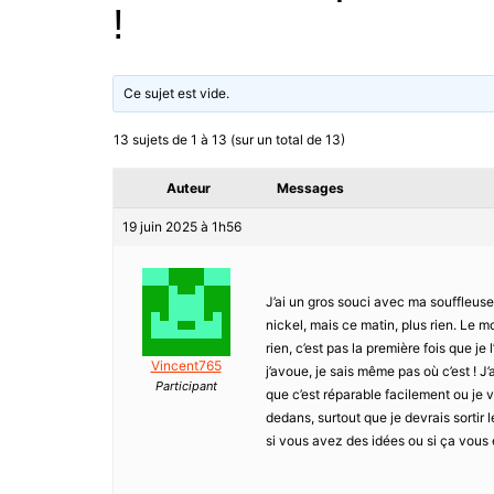
!
Ce sujet est vide.
13 sujets de 1 à 13 (sur un total de 13)
Auteur
Messages
19 juin 2025 à 1h56
J’ai un gros souci avec ma souffleuse, e
nickel, mais ce matin, plus rien. Le m
rien, c’est pas la première fois que je
Vincent765
j’avoue, je sais même pas où c’est ! J’
Participant
que c’est réparable facilement ou je v
dedans, surtout que je devrais sortir
si vous avez des idées ou si ça vous es