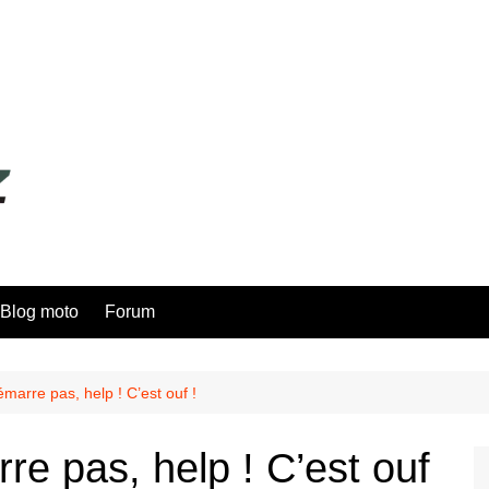
Blog moto
Forum
marre pas, help ! C’est ouf !
re pas, help ! C’est ouf