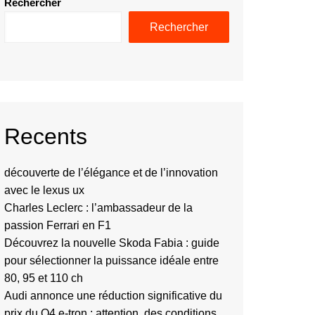
Rechercher
Rechercher
Recents
découverte de l’élégance et de l’innovation
avec le lexus ux
Charles Leclerc : l’ambassadeur de la
passion Ferrari en F1
Découvrez la nouvelle Skoda Fabia : guide
pour sélectionner la puissance idéale entre
80, 95 et 110 ch
Audi annonce une réduction significative du
prix du Q4 e-tron : attention, des conditions