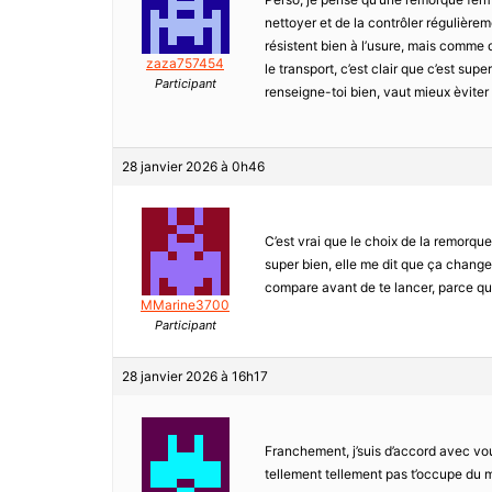
nettoyer et de la contrôler régulièrem
résistent bien à l’usure, mais comme d
zaza757454
le transport, c’est clair que c’est sup
Participant
renseigne-toi bien, vaut mieux èvite
28 janvier 2026 à 0h46
C’est vrai que le choix de la remorque
super bien, elle me dit que ça change
compare avant de te lancer, parce que
MMarine3700
Participant
28 janvier 2026 à 16h17
Franchement, j’suis d’accord avec vou
tellement tellement pas t’occupe du m