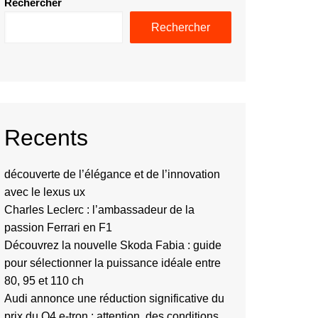
Rechercher
Rechercher
Recents
découverte de l’élégance et de l’innovation
avec le lexus ux
Charles Leclerc : l’ambassadeur de la
passion Ferrari en F1
Découvrez la nouvelle Skoda Fabia : guide
pour sélectionner la puissance idéale entre
80, 95 et 110 ch
Audi annonce une réduction significative du
prix du Q4 e-tron : attention, des conditions