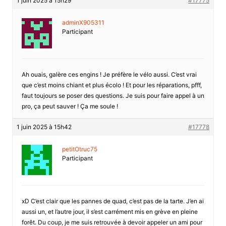
1 juin 2025 à 15h29
#17775
adminX905311
Participant
Ah ouais, galère ces engins ! Je préfère le vélo aussi. C’est vrai
que c’est moins chiant et plus écolo ! Et pour les réparations, pfff,
faut toujours se poser des questions. Je suis pour faire appel à un
pro, ça peut sauver ! Ça me soule !
1 juin 2025 à 15h42
#17778
petitOtruc75
Participant
xD C’est clair que les pannes de quad, c’est pas de la tarte. J’en ai
aussi un, et l’autre jour, il s’est carrément mis en grève en pleine
forêt. Du coup, je me suis retrouvée à devoir appeler un ami pour