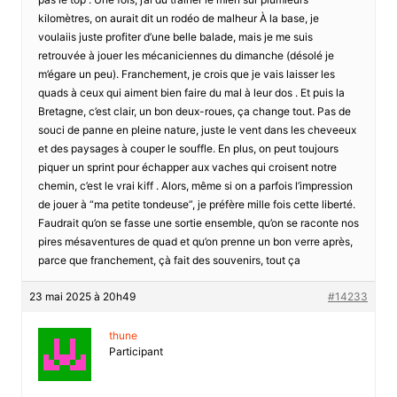
kilomètres, on aurait dit un rodéo de malheur À la base, je
voulaiis juste profiter d’une belle balade, mais je me suis
retrouvée à jouer les mécaniciennes du dimanche (désolé je
m’égare un peu). Franchement, je crois que je vais laisser les
quads à ceux qui aiment bien faire du mal à leur dos . Et puis la
Bretagne, c’est clair, un bon deux-roues, ça change tout. Pas de
souci de panne en pleine nature, juste le vent dans les cheveeux
et des paysages à couper le souffle. En plus, on peut toujours
piquer un sprint pour échapper aux vaches qui croisent notre
chemin, c’est le vrai kiff . Alors, même si on a parfois l’impression
de jouer à “ma petite tondeuse”, je préfère mille fois cette liberté.
Faudrait qu’on se fasse une sortie ensemble, qu’on se raconte nos
pires mésaventures de quad et qu’on prenne un bon verre après,
parce que franchement, çà fait des souvenirs, tout ça
23 mai 2025 à 20h49
#14233
thune
Participant