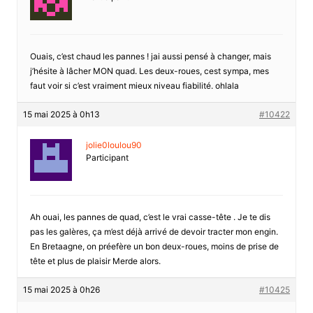
Ouais, c’est chaud les pannes ! jai aussi pensé à changer, mais
j’hésite à lâcher MON quad. Les deux-roues, cest sympa, mes
faut voir si c’est vraiment mieux niveau fiabilité. ohlala
15 mai 2025 à 0h13
#10422
jolie0loulou90
Participant
Ah ouai, les pannes de quad, c’est le vrai casse-tête . Je te dis
pas les galères, ça m’est déjà arrivé de devoir tracter mon engin.
En Bretaagne, on préefère un bon deux-roues, moins de prise de
tête et plus de plaisir Merde alors.
15 mai 2025 à 0h26
#10425