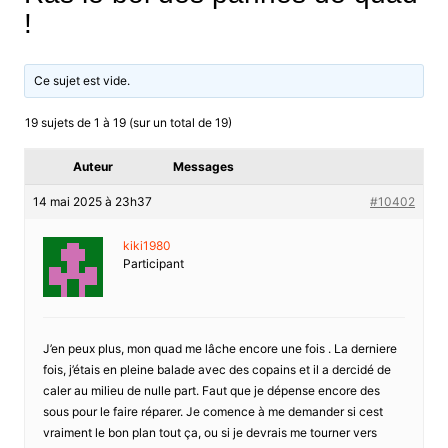
!
Ce sujet est vide.
19 sujets de 1 à 19 (sur un total de 19)
Auteur
Messages
14 mai 2025 à 23h37
#10402
kiki1980
Participant
J’en peux plus, mon quad me lâche encore une fois . La derniere
fois, j’étais en pleine balade avec des copains et il a dercidé de
caler au milieu de nulle part. Faut que je dépense encore des
sous pour le faire réparer. Je comence à me demander si cest
vraiment le bon plan tout ça, ou si je devrais me tourner vers