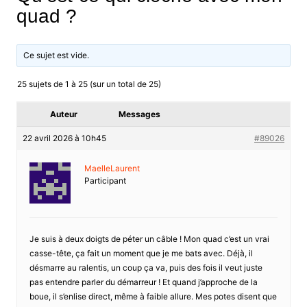
quad ?
Ce sujet est vide.
25 sujets de 1 à 25 (sur un total de 25)
Auteur
Messages
22 avril 2026 à 10h45
#89026
MaelleLaurent
Participant
Je suis à deux doigts de péter un câble ! Mon quad c’est un vrai
casse-tête, ça fait un moment que je me bats avec. Déjà, il
désmarre au ralentis, un coup ça va, puis des fois il veut juste
pas entendre parler du démarreur ! Et quand j’approche de la
boue, il s’enlise direct, même à faible allure. Mes potes disent que