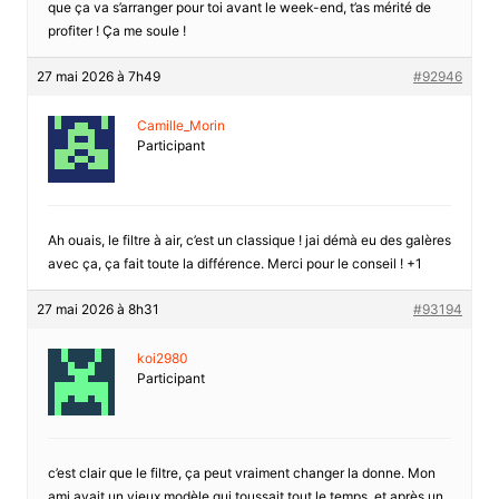
que ça va s’arranger pour toi avant le week-end, t’as mérité de
profiter ! Ça me soule !
27 mai 2026 à 7h49
#92946
Camille_Morin
Participant
Ah ouais, le filtre à air, c’est un classique ! jai démà eu des galères
avec ça, ça fait toute la différence. Merci pour le conseil ! +1
27 mai 2026 à 8h31
#93194
koi2980
Participant
c’est clair que le filtre, ça peut vraiment changer la donne. Mon
ami avait un vieux modèle qui toussait tout le temps, et après un