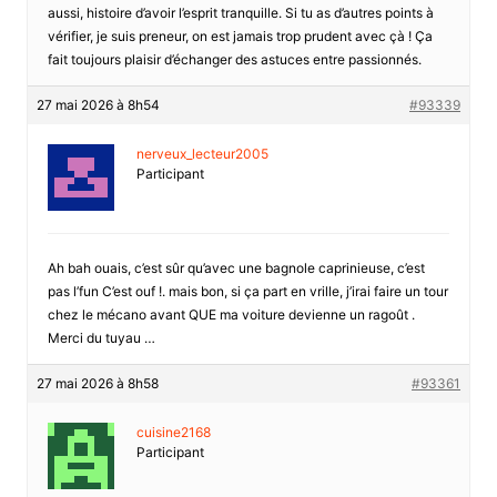
aussi, histoire d’avoir l’esprit tranquille. Si tu as d’autres points à
vérifier, je suis preneur, on est jamais trop prudent avec çà ! Ça
fait toujours plaisir d’échanger des astuces entre passionnés.
27 mai 2026 à 8h54
#93339
nerveux_lecteur2005
Participant
Ah bah ouais, c’est sûr qu’avec une bagnole caprinieuse, c’est
pas l’fun C’est ouf !. mais bon, si ça part en vrille, j’irai faire un tour
chez le mécano avant QUE ma voiture devienne un ragoût .
Merci du tuyau …
27 mai 2026 à 8h58
#93361
cuisine2168
Participant