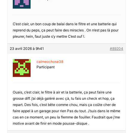
C’est clair, un bon coup de balai dans le filtre et une batterie qui
reprend du peps, ça peut faire des miracles . On n’est pas là pour
pleurer, hein, faut juste s’y mettre C’est ouf !.
23 avril 2026 à 9h41
#89204
calmeochose38
Participant
Ouais, c’est clair, le filtre à air et la batterie, ça peut faire une
grosse diff. j’ai déjà galéré avec çà, tu fais un check et hop, ça
repart. Des fois, c’est bête comme chou, mais ça coûte cher de
faire appel à un garage pour rien Pas du tout. J’suis dans le même
cas en ce moment, un peu la flemme de fouiller. Faudrait que j’me
motive avant de finir en mode pousse-disque .