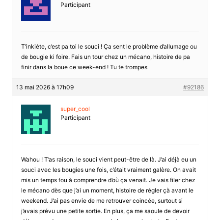
Participant
T’inkiète, c’est pa toi le souci ! Ça sent le problème d’allumage ou
de bougie ki foire. Fais un tour chez un mécano, histoire de pa
finir dans la boue ce week-end ! Tu te trompes
13 mai 2026 à 17h09
#92186
super_cool
Participant
Wahou ! T’as raison, le souci vient peut-être de là. J’ai déjà eu un
souci avec les bougies une fois, c’était vraiment galère. On avait
mis un temps fou à comprendre d’où ça venait. Je vais filer chez
le mécano dès que j’ai un moment, histoire de régler çà avant le
weekend. J’ai pas envie de me retrouver coincée, surtout si
j’avais prévu une petite sortie. En plus, ça me saoule de devoir