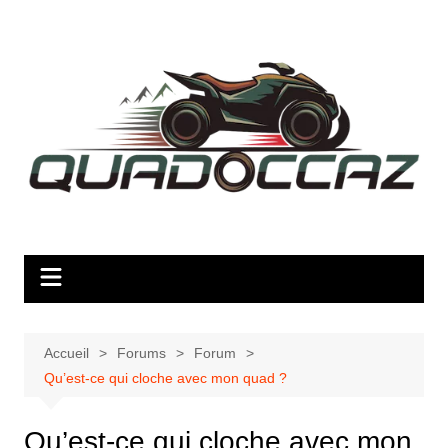
Aller
au
contenu
Accueil
Forums
Forum
Qu’est-ce qui cloche avec mon quad ?
Qu’est-ce qui cloche avec mon