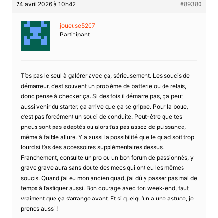
24 avril 2026 à 10h42
#89380
joueuse5207
Participant
T’es pas le seul à galérer avec ça, sérieusement. Les soucis de
démarreur, c’est souvent un problème de batterie ou de relais,
donc pense à checker ça. Si des fois il démarre pas, ça peut
aussi venir du starter, ça arrive que ça se grippe. Pour la boue,
c’est pas forcément un souci de conduite. Peut-être que tes
pneus sont pas adaptés ou alors t’as pas assez de puissance,
même à faible allure. Y a aussi la possibilité que le quad soit trop
lourd si t’as des accessoires supplémentaires dessus.
Franchement, consulte un pro ou un bon forum de passionnés, y
grave grave aura sans doute des mecs qui ont eu les mêmes
soucis. Quand j’ai eu mon ancien quad, j’ai dû y passer pas mal de
temps à l’astiquer aussi. Bon courage avec ton week-end, faut
vraiment que ça s’arrange avant. Et si quelqu’un a une astuce, je
prends aussi !