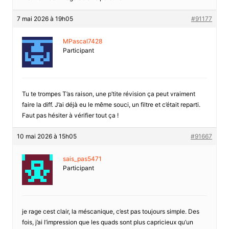
7 mai 2026 à 19h05
#91177
MPascal7428
Participant
Tu te trompes T’as raison, une p’tite révision ça peut vraiment
faire la diff. J’ai déjà eu le même souci, un filtre et c’était reparti.
Faut pas hésiter à vérifier tout ça !
10 mai 2026 à 15h05
#91667
sais_pas5471
Participant
je rage cest clair, la méscanique, c’est pas toujours simple. Des
fois, j’ai l’impression que les quads sont plus capricieux qu’un