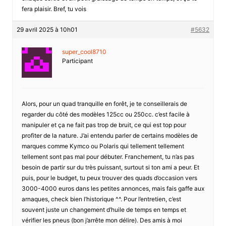
fera plaisir. Bref, tu vois
29 avril 2025 à 10h01
#5632
super_cool8710
Participant
Alors, pour un quad tranquille en forêt, je te conseillerais de
regarder du côté des modèles 125cc ou 250cc. c’est facile à
manipuler et ça ne fait pas trop de bruit, ce qui est top pour
profiter de la nature. J’ai entendu parler de certains modèles de
marques comme Kymco ou Polaris qui tellement tellement
tellement sont pas mal pour débuter. Franchement, tu n’as pas
besoin de partir sur du très puissant, surtout si ton ami a peur. Et
puis, pour le budget, tu peux trouver des quads d’occasion vers
3000-4000 euros dans les petites annonces, mais fais gaffe aux
arnaques, check bien l’historique ^^. Pour l’entretien, c’est
souvent juste un changement d’huile de temps en temps et
vérifier les pneus (bon j’arrête mon délire). Des amis à moi