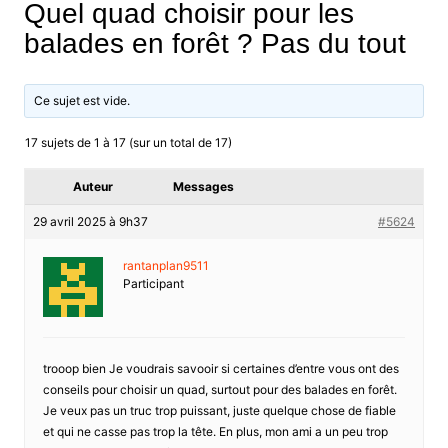
Quel quad choisir pour les
balades en forêt ? Pas du tout
Ce sujet est vide.
17 sujets de 1 à 17 (sur un total de 17)
Auteur
Messages
29 avril 2025 à 9h37
#5624
rantanplan9511
Participant
trooop bien Je voudrais savooir si certaines d’entre vous ont des
conseils pour choisir un quad, surtout pour des balades en forêt.
Je veux pas un truc trop puissant, juste quelque chose de fiable
et qui ne casse pas trop la tête. En plus, mon ami a un peu trop