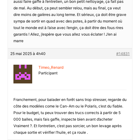
aussi faire gaffe à l’entretien, un bon petit nettoyage, ça fait pas
de mal. Au début, ça peut sembler relou, mais au final, ça veut
dire moins de galères au long terme. Et sérieux, ça doit être grave
sympa de sortir en quad avec des potes, à partir du moment où
tout le monde est à l’aise avec l’engin, ça doit être des fous rires
garantis ! Allez, j’espère que vous allez vous éclater ! J’en ai
marre
25 mai 2025 à 4h40
#14831
Timeo_Renard
Participant
Franchement, pour balader en forêt sans trop stresser, regarde du
côte des modèles come le Can-Am ou le Polaris, c’est du fiable.
Pour le budget, tu peux trouver des trucs corrects à partir de 5
000 balles, mais fais gaffe, inspecte bien avant d’acheter
Vraiment ?. Et l’ontretien, c’est pas sorcier, un bon levage après
chaque sortie et vérifier l’huile, et ça roule .