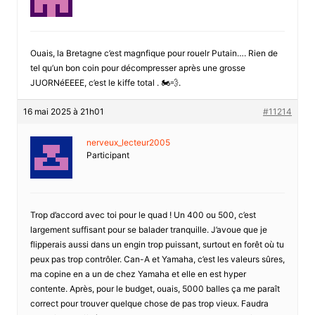
Ouais, la Bretagne c’est magnfique pour rouelr Putain…. Rien de
tel qu’un bon coin pour décompresser après une grosse
JUORNéEEEE, c’est le kiffe total . 🏍️💨.
16 mai 2025 à 21h01
#11214
nerveux_lecteur2005
Participant
Trop d’accord avec toi pour le quad ! Un 400 ou 500, c’est
largement suffisant pour se balader tranquille. J’avoue que je
flipperais aussi dans un engin trop puissant, surtout en forêt où tu
peux pas trop contrôler. Can-A et Yamaha, c’est les valeurs sûres,
ma copine en a un de chez Yamaha et elle en est hyper
contente. Après, pour le budget, ouais, 5000 balles ça me paraît
correct pour trouver quelque chose de pas trop vieux. Faudra