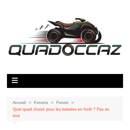
Aller
au
contenu
Accueil
Forums
Forum
Quel quad choisir pour les balades en forêt ? Pas du
tout