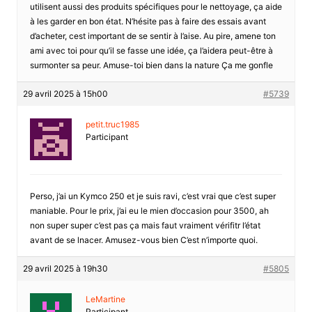
utilisent aussi des produits spécifiques pour le nettoyage, ça aide
à les garder en bon état. N’hésite pas à faire des essais avant
d’acheter, cest important de se sentir à l’aise. Au pire, amene ton
ami avec toi pour qu’il se fasse une idée, ça l’aidera peut-être à
surmonter sa peur. Amuse-toi bien dans la nature Ça me gonfle
29 avril 2025 à 15h00
#5739
petit.truc1985
Participant
Perso, j’ai un Kymco 250 et je suis ravi, c’est vrai que c’est super
maniable. Pour le prix, j’ai eu le mien d’occasion pour 3500, ah
non super super c’est pas ça mais faut vraiment vérifitr l’état
avant de se lnacer. Amusez-vous bien C’est n’importe quoi.
29 avril 2025 à 19h30
#5805
LeMartine
Participant