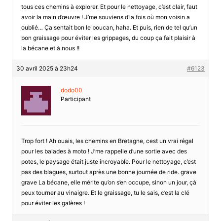
tous ces chemins à explorer. Et pour le nettoyage, c’est clair, faut
avoir la main d’œuvre ! J’me souviens d’la fois où mon voisin a
oublié… Ça sentait bon le boucan, haha. Et puis, rien de tel qu’un
bon graissage pour éviter les grippages, du coup ça fait plaisir à
la bécane et à nous !!
30 avril 2025 à 23h24
#6123
dodo00
Participant
Trop fort ! Ah ouais, les chemins en Bretagne, cest un vrai régal
pour les balades à moto ! J’me rappelle d’une sortie avec des
potes, le paysage était juste incroyable. Pour le nettoyage, c’est
pas des blagues, surtout après une bonne journée de ride. grave
grave La bécane, elle mérite qu’on s’en occupe, sinon un jour, çà
peux tourner au vinaigre. Et le graissage, tu le sais, c’est la clé
pour éviter les galères !