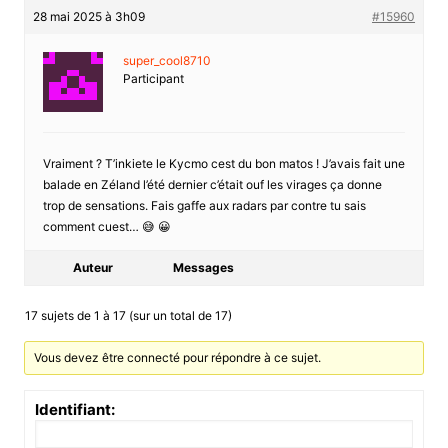
28 mai 2025 à 3h09
#15960
super_cool8710
Participant
Vraiment ? T’inkiete le Kycmo cest du bon matos ! J’avais fait une
balade en Zéland l’été dernier c’était ouf les virages ça donne
trop de sensations. Fais gaffe aux radars par contre tu sais
comment cuest… 😅 😀
Auteur
Messages
17 sujets de 1 à 17 (sur un total de 17)
Vous devez être connecté pour répondre à ce sujet.
Identifiant: