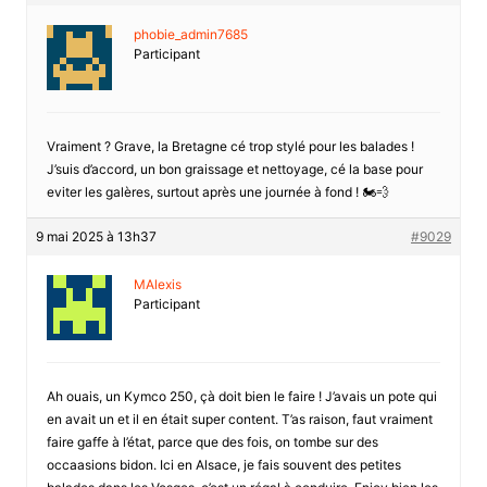
phobie_admin7685
Participant
Vraiment ? Grave, la Bretagne cé trop stylé pour les balades !
J’suis d’accord, un bon graissage et nettoyage, cé la base pour
eviter les galères, surtout après une journée à fond ! 🏍️💨
9 mai 2025 à 13h37
#9029
MAlexis
Participant
Ah ouais, un Kymco 250, çà doit bien le faire ! J’avais un pote qui
en avait un et il en était super content. T’as raison, faut vraiment
faire gaffe à l’état, parce que des fois, on tombe sur des
occaasions bidon. Ici en Alsace, je fais souvent des petites