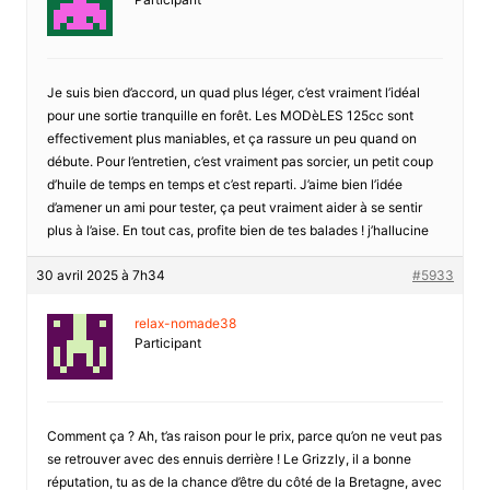
Je suis bien d’accord, un quad plus léger, c’est vraiment l’idéal
pour une sortie tranquille en forêt. Les MODèLES 125cc sont
effectivement plus maniables, et ça rassure un peu quand on
débute. Pour l’entretien, c’est vraiment pas sorcier, un petit coup
d’huile de temps en temps et c’est reparti. J’aime bien l’idée
d’amener un ami pour tester, ça peut vraiment aider à se sentir
plus à l’aise. En tout cas, profite bien de tes balades ! j’hallucine
30 avril 2025 à 7h34
#5933
relax-nomade38
Participant
Comment ça ? Ah, t’as raison pour le prix, parce qu’on ne veut pas
se retrouver avec des ennuis derrière ! Le Grizzly, il a bonne
réputation, tu as de la chance d’être du côté de la Bretagne, avec