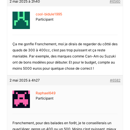
2 mai 2025 à 2h40
#6560
cool-bidule1995
Participant
Ça me gonfle Franchement, moi je dirais de regarder du côtté des
quads de 300 à 400cc, c’est pas trop puissant et ça reste
maniable. Par exemple, des marques comme Can-Am ou Suzuki
ont de bons modèles pour débuter. Et pour le budget, compte au
moins 5000 euros pour quelque chose de correct !
2 mai 2025 à 4h27
#6582
Raphael649
Participant
Franchement, pour des balades en forêt, je te conseillerais un
quad léger, genre un 400 ou un 500. Moins c’est puissant, mieux