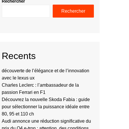
Rechercher
Rechercher
Recents
découverte de l’élégance et de l’innovation
avec le lexus ux
Charles Leclerc : l’ambassadeur de la
passion Ferrari en F1
Découvrez la nouvelle Skoda Fabia : guide
pour sélectionner la puissance idéale entre
80, 95 et 110 ch
Audi annonce une réduction significative du
prix du Q4 e-tron : attention, des conditions