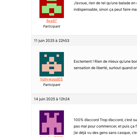
J’avoue, rien de tel qu’une balade en 
indispensable, sinon ça peut faire m
Aya97
Participant
11 juin 2025 à 22h53
Exctement ! Rien de mieux qu’une bonn
sensation de liberté, surtout quand on
hollywood05
Participant
14 juin 2025 à 12h24
100% d’accord Trop d’accord, c’est su
pas mal pour commencer, et puis ça fai
j’ai déjà vu des gens sans casque, c’es