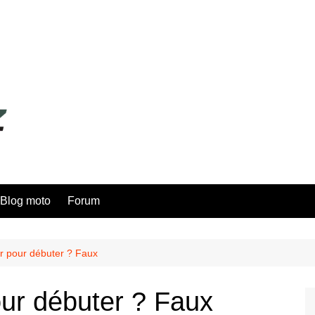
Blog moto
Forum
r pour débuter ? Faux
our débuter ? Faux