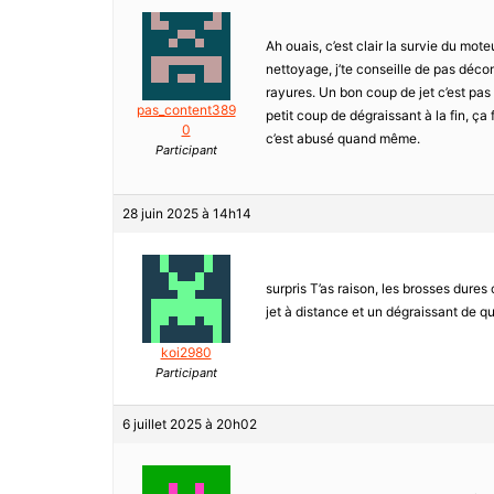
Ah ouais, c’est clair la survie du mote
nettoyage, j’te conseille de pas déco
rayures. Un bon coup de jet c’est pas 
pas_content389
petit coup de dégraissant à la fin, ça f
0
c’est abusé quand même.
Participant
28 juin 2025 à 14h14
surpris T’as raison, les brosses dures c’e
jet à distance et un dégraissant de qua
koi2980
Participant
6 juillet 2025 à 20h02