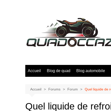
Aller
au
contenu
Accueil
Blog de quad
Blog automobile
Accueil
Forums
Forum
Quel liquide de
Quel liquide de ref