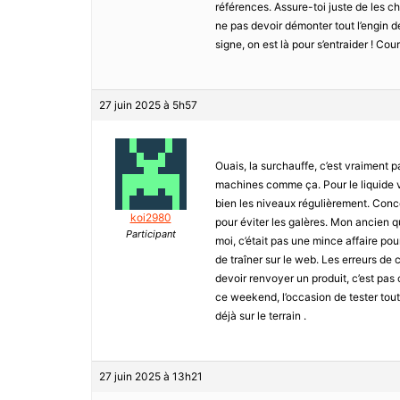
références. Assure-toi juste de les c
ne pas devoir démonter tout l’engin de
signe, on est là pour s’entraider ! C
27 juin 2025 à 5h57
Ouais, la surchauffe, c’est vraiment pa
machines comme ça. Pour le liquide ver
bien les niveaux régulièrement. Conce
koi2980
pour éviter les galères. Mon ancien q
Participant
moi, c’était pas une mince affaire pour
de traîner sur le web. Les erreurs de
devoir renvoyer un produit, c’est pas 
ce weekend, l’occasion de tester tout
déjà sur le terrain .
27 juin 2025 à 13h21