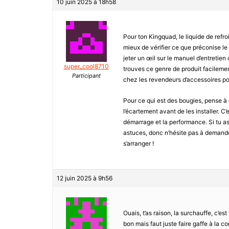
10 juin 2025 à 18h58
Pour ton Kingquad, le liquide de ref
mieux de vérifier ce que préconise le
jeter un œil sur le manuel d’entreti
super_cool8710
trouves ce genre de produit facileme
Participant
chez les revendeurs d’accessoires p
Pour ce qui est des bougies, pense à 
l’écartement avant de les installer. C’
démarrage et la performance. Si tu a
astuces, donc n’hésite pas à demande
s’arranger !
12 juin 2025 à 9h56
Ouais, t’as raison, la surchauffe, c’est
bon mais faut juste faire gaffe à la co