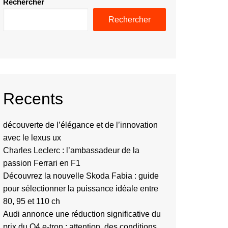
Rechercher
Rechercher
Recents
découverte de l’élégance et de l’innovation
avec le lexus ux
Charles Leclerc : l’ambassadeur de la
passion Ferrari en F1
Découvrez la nouvelle Skoda Fabia : guide
pour sélectionner la puissance idéale entre
80, 95 et 110 ch
Audi annonce une réduction significative du
prix du Q4 e-tron : attention, des conditions