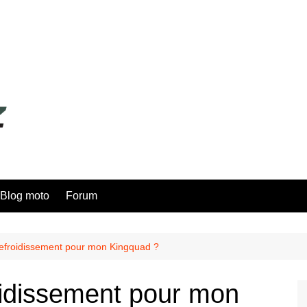
Blog moto
Forum
 refroidissement pour mon Kingquad ?
roidissement pour mon