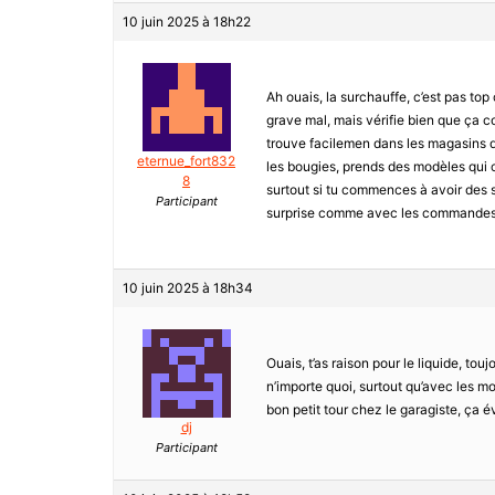
10 juin 2025 à 18h22
Ah ouais, la surchauffe, c’est pas top 
grave mal, mais vérifie bien que ça c
trouve facilemen dans les magasins d
eternue_fort832
les bougies, prends des modèles qui 
8
surtout si tu commences à avoir des s
Participant
surprise comme avec les commandes en
10 juin 2025 à 18h34
Ouais, t’as raison pour le liquide, tou
n’importe quoi, surtout qu’avec les mo
bon petit tour chez le garagiste, ça é
dj
Participant