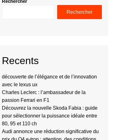
Rechercher
Rechercher
Recents
découverte de l’élégance et de l’innovation
avec le lexus ux
Charles Leclerc : l’ambassadeur de la
passion Ferrari en F1
Découvrez la nouvelle Skoda Fabia : guide
pour sélectionner la puissance idéale entre
80, 95 et 110 ch
Audi annonce une réduction significative du
prix du Q4 e-tron : attention, des conditions