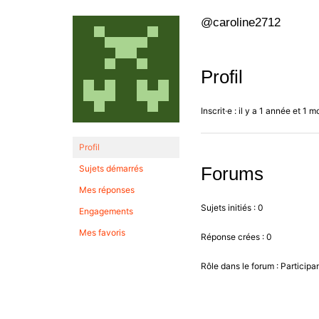
@caroline2712
Profil
Inscrit·e : il y a 1 année et 1 m
Profil
Sujets démarrés
Forums
Mes réponses
Sujets initiés : 0
Engagements
Mes favoris
Réponse crées : 0
Rôle dans le forum : Participa