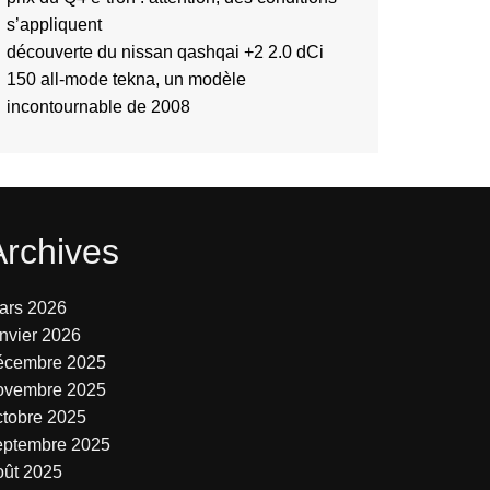
s’appliquent
découverte du nissan qashqai +2 2.0 dCi
150 all-mode tekna, un modèle
incontournable de 2008
Archives
ars 2026
anvier 2026
écembre 2025
ovembre 2025
ctobre 2025
eptembre 2025
oût 2025