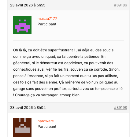
23 avril 2026 à 5h55
#89186
muscu7177
Participant
Oh là là, ça doit être super frustrant ! J’ai déjà eu des soucis
comme ça avec un quad, ça fait perdre la patience. En
géenéeral, si le démarreur est capricieux, ça peut venir des
connectiques ausi, vérifie les fils, souven ça se corrode. Sinon,
pense à l’essence, si ça fait un moment que tu l’as pas utilisée,
des fois ça fait des sienne. Çà m’énerve de voir un joli quad au
garage sans pouvoir en profiter, surtout avec ce temps ensoleillé
! Courage ça va s’arranger ! trooop bien
23 avril 2026 à 8h04
#89198
hardware
Participant