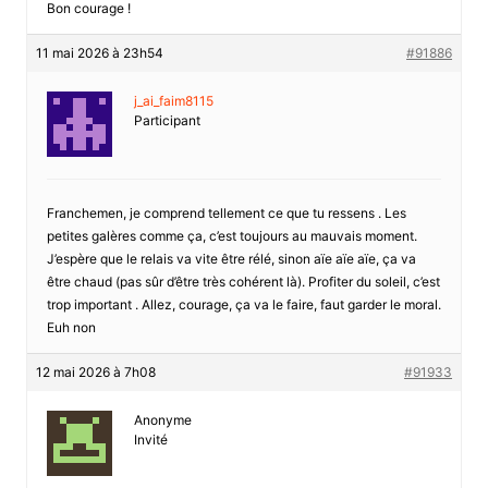
Bon courage !
11 mai 2026 à 23h54
#91886
j_ai_faim8115
Participant
Franchemen, je comprend tellement ce que tu ressens . Les
petites galères comme ça, c’est toujours au mauvais moment.
J’espère que le relais va vite être rélé, sinon aïe aïe aïe, ça va
être chaud (pas sûr d’être très cohérent là). Profiter du soleil, c’est
trop important . Allez, courage, ça va le faire, faut garder le moral.
Euh non
12 mai 2026 à 7h08
#91933
Anonyme
Invité