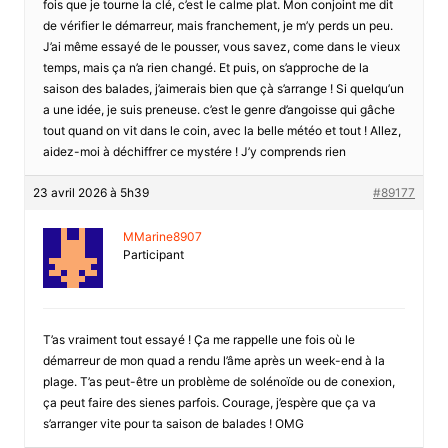
fois que je tourne la clé, c’est le calme plat. Mon conjoint me dit
de vérifier le démarreur, mais franchement, je m’y perds un peu.
J’ai même essayé de le pousser, vous savez, come dans le vieux
temps, mais ça n’a rien changé. Et puis, on s’approche de la
saison des balades, j’aimerais bien que çà s’arrange ! Si quelqu’un
a une idée, je suis preneuse. c’est le genre d’angoisse qui gâche
tout quand on vit dans le coin, avec la belle météo et tout ! Allez,
aidez-moi à déchiffrer ce mystére ! J’y comprends rien
23 avril 2026 à 5h39
#89177
MMarine8907
Participant
T’as vraiment tout essayé ! Ça me rappelle une fois où le
démarreur de mon quad a rendu l’âme après un week-end à la
plage. T’as peut-être un problème de solénoïde ou de conexion,
ça peut faire des sienes parfois. Courage, j’espère que ça va
s’arranger vite pour ta saison de balades ! OMG