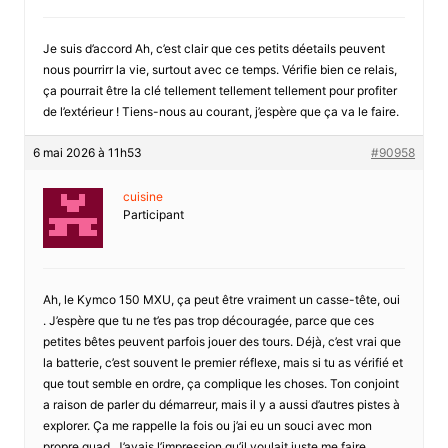
Je suis d’accord Ah, c’est clair que ces petits déetails peuvent
nous pourrirr la vie, surtout avec ce temps. Vérifie bien ce relais,
ça pourrait être la clé tellement tellement tellement pour profiter
de l’extérieur ! Tiens-nous au courant, j’espère que ça va le faire.
6 mai 2026 à 11h53
#90958
cuisine
Participant
Ah, le Kymco 150 MXU, ça peut être vraiment un casse-tête, oui
. J’espère que tu ne t’es pas trop découragée, parce que ces
petites bêtes peuvent parfois jouer des tours. Déjà, c’est vrai que
la batterie, c’est souvent le premier réflexe, mais si tu as vérifié et
que tout semble en ordre, ça complique les choses. Ton conjoint
a raison de parler du démarreur, mais il y a aussi d’autres pistes à
explorer. Ça me rappelle la fois ou j’ai eu un souci avec mon
propre quad. J’avais l’impression qu’il voulait juste me faire