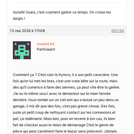
toutafé Ouais, c’est vraiment galère ce temps. On croise les
doigts !
13 mai 2026 à 17h08
#92184
routard.44
Participant
Comment ça ? C’est clair le Kymco, il a son petit caractère. Une
fois qu’on lui met les bras, c’est une vraie bête sur la route, mais
dès qu’il comence à faire des siennes, ça peut vite être la galère.
J’ai eu le même souci avec le démarreur sur le mien l’année
dernière J’suis tombé sur un viel ami qui a bossé un peu dans un
garage, il m’a dit que des fois, c’est pas grand-chose. Des fois,
juste un petit coup de nettoyant contact sur les connexions et
paf, ça redémarre. Mais bon, pour en revenir à ton cas, t’s bien
fait de checker aussi le relais de démarrage C’est le genre de
pièce qui peut carrément faire le bazar sans présvenir. J’aimais