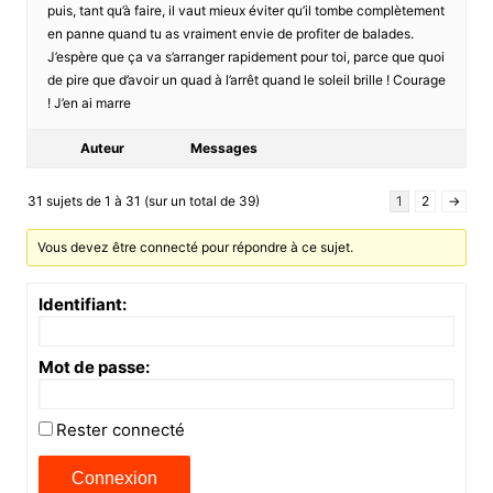
puis, tant qu’à faire, il vaut mieux éviter qu’il tombe complètement
en panne quand tu as vraiment envie de profiter de balades.
J’espère que ça va s’arranger rapidement pour toi, parce que quoi
de pire que d’avoir un quad à l’arrêt quand le soleil brille ! Courage
! J’en ai marre
Auteur
Messages
31 sujets de 1 à 31 (sur un total de 39)
1
2
→
Vous devez être connecté pour répondre à ce sujet.
Identifiant:
Mot de passe:
Rester connecté
Connexion