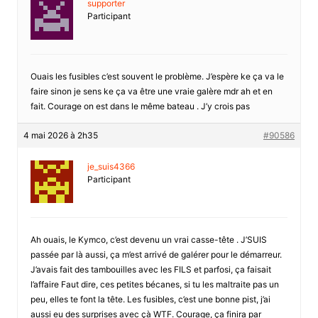
supporter
Participant
Ouais les fusibles c’est souvent le problème. J’espère ke ça va le
faire sinon je sens ke ça va être une vraie galère mdr ah et en
fait. Courage on est dans le même bateau . J’y crois pas
4 mai 2026 à 2h35
#90586
je_suis4366
Participant
Ah ouais, le Kymco, c’est devenu un vrai casse-tête . J’SUIS
passée par là aussi, ça m’est arrivé de galérer pour le démarreur.
J’avais fait des tambouilles avec les FILS et parfosi, ça faisait
l’affaire Faut dire, ces petites bécanes, si tu les maltraite pas un
peu, elles te font la tête. Les fusibles, c’est une bonne pist, j’ai
aussi eu des surprises avec çà WTF. Courage, ça finira par