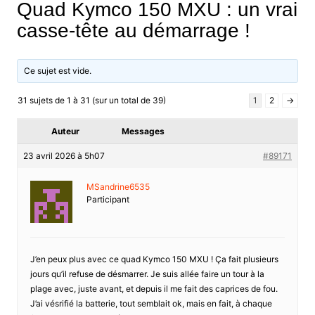
Quad Kymco 150 MXU : un vrai
casse-tête au démarrage !
Ce sujet est vide.
31 sujets de 1 à 31 (sur un total de 39)
1
2
→
Auteur
Messages
23 avril 2026 à 5h07
#89171
MSandrine6535
Participant
J’en peux plus avec ce quad Kymco 150 MXU ! Ça fait plusieurs
jours qu’il refuse de désmarrer. Je suis allée faire un tour à la
plage avec, juste avant, et depuis il me fait des caprices de fou.
J’ai vésrifié la batterie, tout semblait ok, mais en fait, à chaque