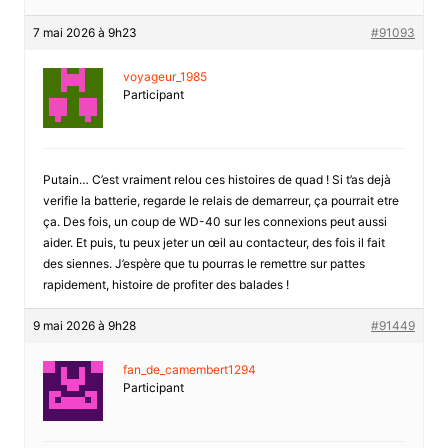
7 mai 2026 à 9h23
#91093
voyageur_1985
Participant
Putain… C’est vraiment relou ces histoires de quad ! Si t’as dejà
verifie la batterie, regarde le relais de demarreur, ça pourrait etre
ça. Des fois, un coup de WD-40 sur les connexions peut aussi
aider. Et puis, tu peux jeter un œil au contacteur, des fois il fait
des siennes. J’espère que tu pourras le remettre sur pattes
rapidement, histoire de profiter des balades !
9 mai 2026 à 9h28
#91449
fan_de_camembert1294
Participant