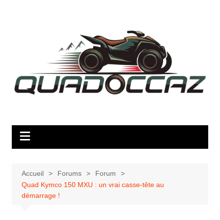
Aller
au
contenu
Accueil
Forums
Forum
Quad Kymco 150 MXU : un vrai casse-tête au
démarrage !