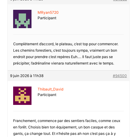
MRyan5720
Participant
Complètement d’accord, le plateau, c’est top pour commencer.
Les chemins forestiers, c’est toujours sympa, vraiment un bon
endroit pour prendre c’est repères Euh…. Il faut juste pas se
précipiter, l’adrénaline vienara naturellement avec le temps.
9 juin 2026 à 11h38
#94500
Thibault_David
Participant
Franchement, commence par des sentiers faciles, comme ceux
en forêt. Choisis bien ton équipement, un bon casque et des
gants, ça change tout. Et n’hésite pas ah non c’est pas ça à y