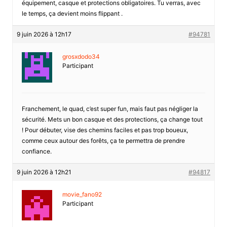
équipement, casque et protections obligatoires. Tu verras, avec
le temps, ça devient moins flippant .
9 juin 2026 à 12h17
#94781
grosxdodo34
Participant
Franchement, le quad, c’est super fun, mais faut pas négliger la
sécurité. Mets un bon casque et des protections, ça change tout
! Pour débuter, vise des chemins faciles et pas trop boueux,
comme ceux autour des forêts, ça te permettra de prendre
confiance.
9 juin 2026 à 12h21
#94817
movie_fano92
Participant