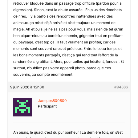
retrouver bloquée dans un passage trop difficile (pardon pour la
digression). Sinon, c’est la chute assurée . En plus des ricochets
de rires, il y a parfois des rencontres inattendues avec des
animaux, ça m’est déjà arrivé et c’est toujours un moment de
magie. Ah et puis, je ne sais pas pour vous, mais rien de tel qu’un
bon pique-nique au bord d’un chemin, grignoter tout en profitant
du paysage, c’est top ça . Il faut vraiment en profiter, car ces
moments sont souvent rares et précieux. Entre le beau temps et
les bons moments partagés, c’est ça qui rend tout l’effort de la
randonnée si gratifiant. Alors, pour celles qui hésitent, foncez . Et
surtout, n’oubliez pas votre appareil photo, parce que ces
souvenirs, ça compte énormément
9 juin 2026 à 12h30
#94886
Jacques800800
Participant
Ah ouais, le quad, c’est du pur bonheur ! La dernière fois, on s’est