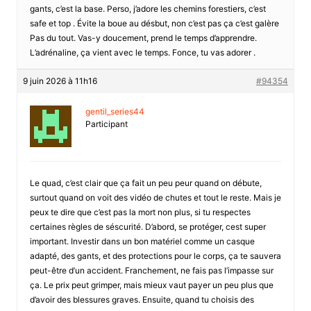
gants, c’est la base. Perso, j’adore les chemins forestiers, c’est
safe et top . Évite la boue au désbut, non c’est pas ça c’est galère
Pas du tout. Vas-y doucement, prend le temps d’apprendre.
L’adrénaline, ça vient avec le temps. Fonce, tu vas adorer .
9 juin 2026 à 11h16
#94354
gentil_series44
Participant
Le quad, c’est clair que ça fait un peu peur quand on débute,
surtout quand on voit des vidéo de chutes et tout le reste. Mais je
peux te dire que c’est pas la mort non plus, si tu respectes
certaines règles de séscurité. D’abord, se protéger, cest super
important. Investir dans un bon matériel comme un casque
adapté, des gants, et des protections pour le corps, ça te sauvera
peut-être d’un accident. Franchement, ne fais pas l’impasse sur
ça. Le prix peut grimper, mais mieux vaut payer un peu plus que
d’avoir des blessures graves. Ensuite, quand tu choisis des