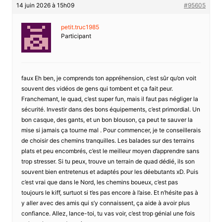
14 juin 2026 à 15h09
#95605
petit.truc1985
Participant
faux Eh ben, je comprends ton appréhension, c’est sûr qu’on voit
souvent des vidéos de gens qui tombent et ça fait peur.
Franchemant, le quad, c’est super fun, mais il faut pas négliger la
sécurité. Investir dans des bons équipements, c’est primordial. Un
bon casque, des gants, et un bon blouson, ça peut te sauver la
mise si jamais ça tourne mal . Pour commencer, je te conseillerais
de choisir des chemins tranquilles. Les balades sur des terrains
plats et peu encombrés, c’est le meilleur moyen d’apprendre sans
trop stresser. Si tu peux, trouve un terrain de quad dédié, ils son
souvent bien entretenus et adaptés pour les déebutants xD. Puis
c’est vrai que dans le Nord, les chemins boueux, c’est pas
toujours le kiff, surtuot si t’es pas encore à l’aise. Et n’hésite pas à
y aller avec des amis qui s’y connaissent, ça aide à avoir plus
confiance. Allez, lance-toi, tu vas voir, c’est trop génial une fois