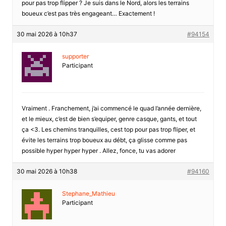
pour pas trop flipper ? Je suis dans le Nord, alors les terrains
boueux c’est pas très engageant… Exactement !
30 mai 2026 à 10h37
#94154
supporter
Participant
Vraiment . Franchement, j’ai commencé le quad l’année dernière,
et le mieux, c’est de bien s’equiper, genre casque, gants, et tout
ça <3. Les chemins tranquilles, cest top pour pas trop fliper, et
évite les terrains trop boueux au débt, ça glisse comme pas
possible hyper hyper hyper . Allez, fonce, tu vas adorer
30 mai 2026 à 10h38
#94160
Stephane_Mathieu
Participant