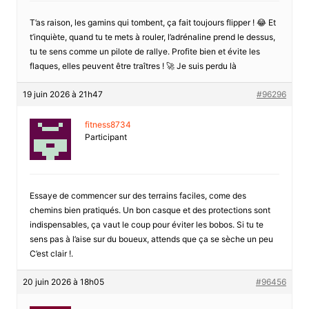
T’as raison, les gamins qui tombent, ça fait toujours flipper ! 😂 Et
t’inquiète, quand tu te mets à rouler, l’adrénaline prend le dessus,
tu te sens comme un pilote de rallye. Profite bien et évite les
flaques, elles peuvent être traîtres ! 🚀 Je suis perdu là
19 juin 2026 à 21h47
#96296
fitness8734
Participant
Essaye de commencer sur des terrains faciles, come des
chemins bien pratiqués. Un bon casque et des protections sont
indispensables, ça vaut le coup pour éviter les bobos. Si tu te
sens pas à l’aise sur du boueux, attends que ça se sèche un peu
C’est clair !.
20 juin 2026 à 18h05
#96456